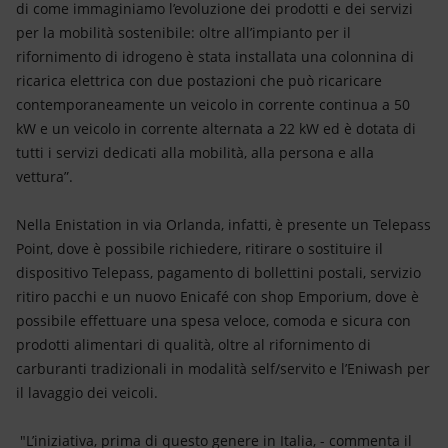
di come immaginiamo l’evoluzione dei prodotti e dei servizi
per la mobilità sostenibile: oltre all’impianto per il
rifornimento di idrogeno è stata installata una colonnina di
ricarica elettrica con due postazioni che può ricaricare
contemporaneamente un veicolo in corrente continua a 50
kW e un veicolo in corrente alternata a 22 kW ed è dotata di
tutti i servizi dedicati alla mobilità, alla persona e alla
vettura”.
Nella Enistation in via Orlanda, infatti, è presente un Telepass
Point, dove è possibile richiedere, ritirare o sostituire il
dispositivo Telepass, pagamento di bollettini postali, servizio
ritiro pacchi e un nuovo Enicafé con shop Emporium, dove è
possibile effettuare una spesa veloce, comoda e sicura con
prodotti alimentari di qualità, oltre al rifornimento di
carburanti tradizionali in modalità self/servito e l’Eniwash per
il lavaggio dei veicoli.
"L’iniziativa, prima di questo genere in Italia, - commenta il