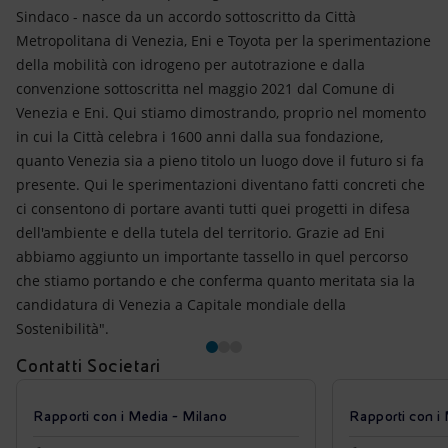
Sindaco - nasce da un accordo sottoscritto da Città
Metropolitana di Venezia, Eni e Toyota per la sperimentazione
della mobilità con idrogeno per autotrazione e dalla
convenzione sottoscritta nel maggio 2021 dal Comune di
Venezia e Eni. Qui stiamo dimostrando, proprio nel momento
in cui la Città celebra i 1600 anni dalla sua fondazione,
quanto Venezia sia a pieno titolo un luogo dove il futuro si fa
presente. Qui le sperimentazioni diventano fatti concreti che
ci consentono di portare avanti tutti quei progetti in difesa
dell'ambiente e della tutela del territorio. Grazie ad Eni
abbiamo aggiunto un importante tassello in quel percorso
che stiamo portando e che conferma quanto meritata sia la
candidatura di Venezia a Capitale mondiale della
Sostenibilità".
Contatti Societari
Rapporti con i Media - Milano
Rapporti con i