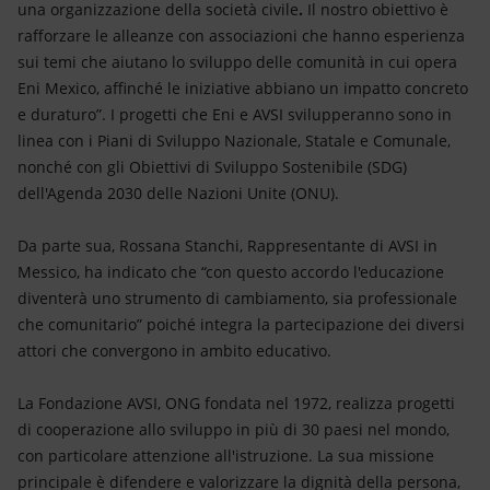
una organizzazione della società civile
.
Il nostro obiettivo è
rafforzare le alleanze con associazioni che hanno esperienza
sui temi che aiutano lo sviluppo delle comunità in cui opera
Eni Mexico, affinché le iniziative abbiano un impatto concreto
e duraturo”. I progetti che Eni e AVSI svilupperanno sono in
linea con i Piani di Sviluppo Nazionale, Statale e Comunale,
nonché con gli Obiettivi di Sviluppo Sostenibile (SDG)
dell'Agenda 2030 delle Nazioni Unite (ONU).
Da parte sua, Rossana Stanchi, Rappresentante di AVSI in
Messico, ha indicato che “con questo accordo l'educazione
diventerà uno strumento di cambiamento, sia professionale
che comunitario” poiché integra la partecipazione dei diversi
attori che convergono in ambito educativo.
La Fondazione AVSI, ONG fondata nel 1972, realizza progetti
di cooperazione allo sviluppo in più di 30 paesi nel mondo,
con particolare attenzione all'istruzione. La sua missione
principale è difendere e valorizzare la dignità della persona,