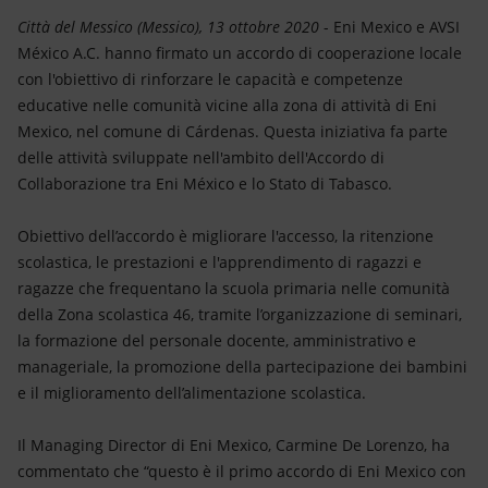
Energia accessibile
Città del Messico (Messico), 13 ottobre 2020
- Eni Mexico e AVSI
México A.C. hanno firmato un accordo di cooperazione locale
Innovazione
con l'obiettivo di rinforzare le capacità e competenze
educative nelle comunità vicine alla zona di attività di Eni
Scenari energetici
Mexico, nel comune di Cárdenas. Questa iniziativa fa parte
delle attività sviluppate nell'ambito dell'Accordo di
Collaborazione tra Eni México e lo Stato di Tabasco.
Obiettivo dell’accordo è migliorare l'accesso, la ritenzione
scolastica, le prestazioni e l'apprendimento di ragazzi e
ragazze che frequentano la scuola primaria nelle comunità
della Zona scolastica 46, tramite l’organizzazione di seminari,
la formazione del personale docente, amministrativo e
manageriale, la promozione della partecipazione dei bambini
e il miglioramento dell’alimentazione scolastica.
Il Managing Director di Eni Mexico, Carmine De Lorenzo, ha
commentato che “questo è il primo accordo di Eni Mexico con