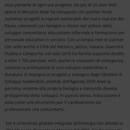
asse portante di ogni suo progetto. Da più di 20 anni AVSI
opera in Messico, dove ha sviluppato con partner locali
numerosi progetti in regioni vulnerabili del sud e sud-est del
Paese, interventi con famiglie e minori nel settore dello
sviluppo comunitario, educazione informale e formazione per
personale educativo in servizio. Con un'ampia rete di partner
con sede anche a Città del Messico, Jalisco, Oaxaca, Guerrero,
Puebla e Campeche, nel solo 2018 ha fornito supporto diretto
a oltre 1.700 persone. AVSI, anche in situazioni di emergenza,
sostiene la promozione di uno sviluppo sostenibile e
duraturo, si impegna in progetti a sostegno degli Obiettivi di
Sviluppo Sostenibile, adottati dall'Agenda 2030 dove la
persona, insieme alla propria famiglia e comunità diventa
protagonista dello sviluppo. In questo senso, l'educazione è
vista come uno strumento per il cambiamento sia
professionale che comunitario.
Eni è un'azienda globale integrata dell’energia con attività in