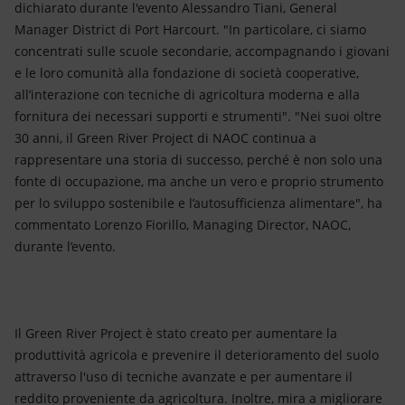
dichiarato durante l'evento Alessandro Tiani, General
Manager District di Port Harcourt. "In particolare, ci siamo
concentrati sulle scuole secondarie, accompagnando i giovani
e le loro comunità alla fondazione di società cooperative,
all’interazione con tecniche di agricoltura moderna e alla
fornitura dei necessari supporti e strumenti". "Nei suoi oltre
30 anni, il Green River Project di NAOC continua a
rappresentare una storia di successo, perché è non solo una
fonte di occupazione, ma anche un vero e proprio strumento
per lo sviluppo sostenibile e l’autosufficienza alimentare", ha
commentato Lorenzo Fiorillo, Managing Director, NAOC,
durante l’evento.
Il Green River Project è stato creato per aumentare la
produttività agricola e prevenire il deterioramento del suolo
attraverso l'uso di tecniche avanzate e per aumentare il
reddito proveniente da agricoltura. Inoltre, mira a migliorare