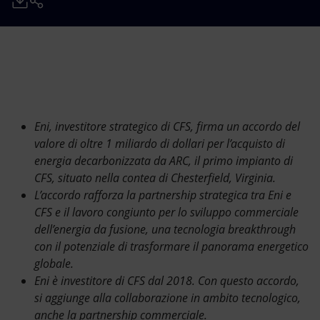
Energia accessibile
Innovazione
Scenari energetici
Eni, investitore strategico di CFS, firma un accordo del
valore di oltre 1 miliardo di dollari per l’acquisto di
energia decarbonizzata da ARC, il primo impianto di
CFS, situato nella contea di Chesterfield, Virginia.
L’accordo rafforza la partnership strategica tra Eni e
CFS e il lavoro congiunto per lo sviluppo commerciale
dell’energia da fusione, una tecnologia breakthrough
con il potenziale di trasformare il panorama energetico
globale.
Eni è investitore di CFS dal 2018. Con questo accordo,
si aggiunge alla collaborazione in ambito tecnologico,
anche la partnership commerciale.