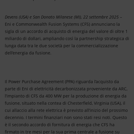
Devens (USA) e San Donato Milanese (MI), 22 settembre 2025
–
Eni e Commonwealth Fusion Systems (CFS) annunciano la
sigla di un accordo di acquisto di energia del valore di oltre 1
miliardo di dollari, ampliando così la partnership strategica di
lunga data tra le due società per la commercializzazione
dell’energia da fusione.
Il Power Purchase Agreement (PPA) riguarda l’acquisto da
parte di Eni di elettricità decarbonizzata proveniente da ARC,
l’impianto di CFS da 400 MW per la produzione di energia da
fusione, situato nella contea di Chesterfield, Virginia (USA), il
cui allaccio alla rete elettrica è previsto all’inizio del prossimo
decennio. I termini finanziari non sono stati resi noti. Questo
è il secondo accordo di fornitura di energia che CFS ha
firmato in tre mesi per la sua prima centrale a fusione su