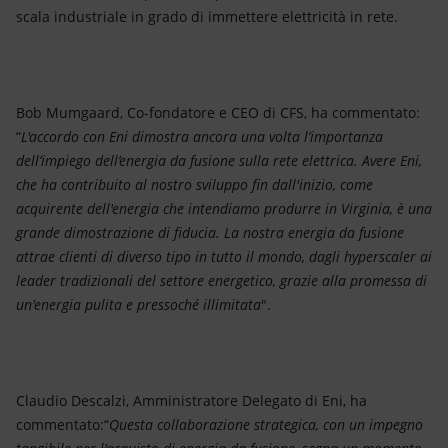
scala industriale in grado di immettere elettricità in rete.
Bob Mumgaard, Co-fondatore e CEO di CFS, ha commentato:
“
L'accordo con Eni dimostra ancora una volta l’importanza
dell’impiego dell’energia da fusione sulla rete elettrica. Avere Eni,
che ha contribuito al nostro sviluppo fin dall'inizio, come
acquirente dell'energia che intendiamo produrre in Virginia, è una
grande dimostrazione di fiducia. La nostra energia da fusione
attrae clienti di diverso tipo in tutto il mondo, dagli hyperscaler ai
leader tradizionali del settore energetico, grazie alla promessa di
un'energia pulita e pressoché illimitata
".
Claudio Descalzi, Amministratore Delegato di Eni, ha
commentato:“
Questa collaborazione strategica, con un impegno