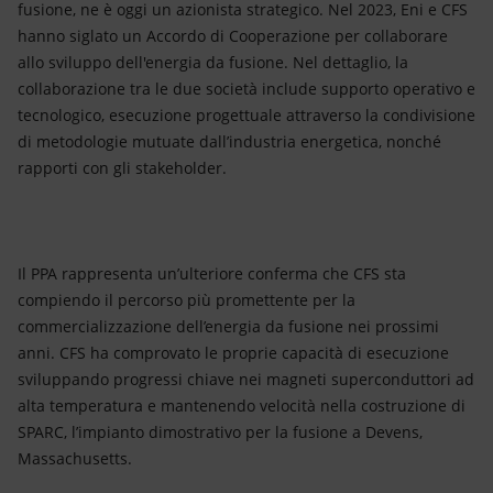
fusione, ne è oggi un azionista strategico. Nel 2023, Eni e CFS
hanno siglato un Accordo di Cooperazione per collaborare
allo sviluppo dell'energia da fusione. Nel dettaglio, la
collaborazione tra le due società include supporto operativo e
tecnologico, esecuzione progettuale attraverso la condivisione
di metodologie mutuate dall’industria energetica, nonché
rapporti con gli stakeholder.
Il PPA rappresenta un’ulteriore conferma che CFS sta
compiendo il percorso più promettente per la
commercializzazione dell’energia da fusione nei prossimi
anni. CFS ha comprovato le proprie capacità di esecuzione
sviluppando progressi chiave nei magneti superconduttori ad
alta temperatura e mantenendo velocità nella costruzione di
SPARC, l’impianto dimostrativo per la fusione a Devens,
Massachusetts.