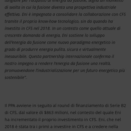
tangibile per l'acquisto di energia da fusione, segna un momento
di svolta in cui la fusione diventa una prospettiva industriale
effettiva. Eni è impegnata a consolidare la collaborazione con CFS
tramite il proprio know-how tecnologico, sin da quando ha
investito in CFS nel 2018. In un contesto come quello attuale di
crescente domanda di energia, Eni sostiene lo sviluppo
dell'energia da fusione come nuovo paradigma energetico in
grado di produrre energia pulita, sicura e virtualmente
inesauribile. Questa partnership internazionale conferma il
nostro impegno a rendere l'energia da fusione una realtà,
promuovendone l’industrializzazione per un futuro energetico più
sostenibile”.
Il PPA avviene in seguito al round di finanziamento di Serie B2
di CFS, dal valore di $863 milioni, nel contesto del quale Eni
ha incrementato il proprio investimento in CFS. Eni, che nel
2018 è stata tra i primi a investire in CFS e a credere nella