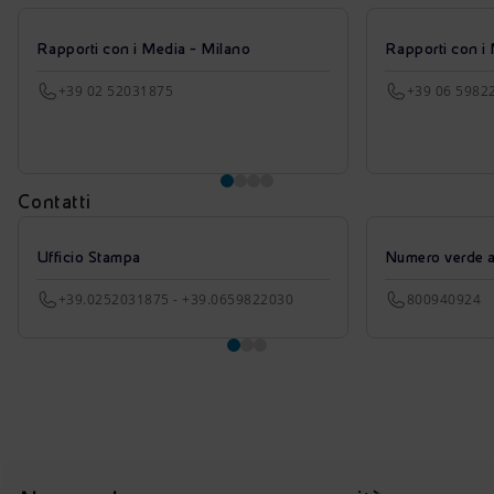
Rapporti con i Media - Milano
Rapporti con i
+39 02 52031875
+39 06 5982
Contatti
Ufficio Stampa
Numero verde azi
+39.0252031875 - +39.0659822030
800940924