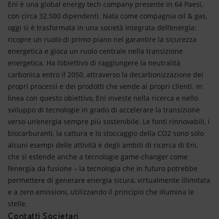
Eni è una global energy tech company presente in 64 Paesi,
con circa 32.500 dipendenti. Nata come compagnia oil & gas,
oggi si è trasformata in una società integrata dell’energia:
ricopre un ruolo di primo piano nel garantire la sicurezza
energetica e gioca un ruolo centrale nella transizione
energetica. Ha l’obiettivo di raggiungere la neutralità
carbonica entro il 2050, attraverso la decarbonizzazione dei
propri processi e dei prodotti che vende ai propri clienti. In
linea con questo obiettivo, Eni investe nella ricerca e nello
sviluppo di tecnologie in grado di accelerare la transizione
verso un’energia sempre più sostenibile. Le fonti rinnovabili, i
biocarburanti, la cattura e lo stoccaggio della CO2 sono solo
alcuni esempi delle attività e degli ambiti di ricerca di Eni,
che si estende anche a tecnologie game-changer come
l’energia da fusione – la tecnologia che in futuro potrebbe
permettere di generare energia sicura, virtualmente illimitata
e a zero emissioni, utilizzando il principio che illumina le
stelle.
Contatti Societari