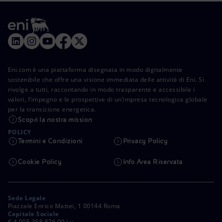
Eni.com è una piattaforma disegnata in modo digitalmente
sostenibile che offre una visione immediata delle attività di Eni. Si
rivolge a tutti, raccontando in modo trasparente e accessibile i
valori, l’impegno e le prospettive di un’impresa tecnologica globale
per la transizione energetica.
Scopri la nostra mission
POLICY
Termini e Condizioni
Privacy Policy
Cookie Policy
Info Area Riservata
Sede Legale
Piazzale Enrico Mattei, 1 00144 Roma
Capitale Sociale
€ 4.005.358.876,00 i.v.