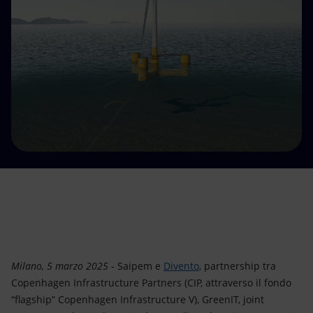
Energia accessibile
Innovazione
Scenari energetici
Milano, 5 marzo 2025
- Saipem e
Divento
, partnership tra
Copenhagen Infrastructure Partners (CIP, attraverso il fondo
“flagship” Copenhagen Infrastructure V), GreenIT, joint