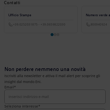
Contatti
Ufficio Stampa
Numero verde azi
+39.0252031875 - +39.0659822030
800940924
Non perdere nemmeno una novità
Iscriviti alla newsletter e attiva il mail alert per scoprire gli
insight dal mondo Eni.
Email*
Seleziona interesse*