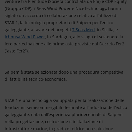
venture tra Plenitude (Società controllata da Eni) e CDP Equity
(Gruppo CDP), 7 Seas Wind Power e NiceTechnology, hanno
siglato un accordo di collaborazione relativo all’utilizzo di
STAR 1, la tecnologia proprietaria di Saipem per l’eolico
galleggiante, a favore dei progetti
7 Seas Med
, in Sicilia, e
Ichnusa Wind Power
, in Sardegna, allo scopo di sostenere la
loro partecipazione alle prime aste previste dal Decreto Fer2
1
(“aste Fer2”).
Saipem è stata selezionata dopo una procedura competitiva
di fattibilità tecnico-economica.
STAR 1 è una tecnologia sviluppata per la realizzazione delle
fondazioni semisommergibili destinate all’industria dell'eolico
galleggiante, nata dall’esperienza pluridecennale di Saipem
nella progettazione, costruzione e installazione di
infrastrutture marine, in grado di offrire una soluzione