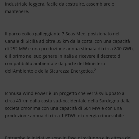
industriale leggera, facile da costruire, assemblare e
mantenere.
Il parco eolico galleggiante 7 Seas Med, posizionato nel
Canale di Sicilia ad oltre 35 km dalla costa, con una capacità
di 252 MW e una produzione annua stimata di circa 800 GWh,
è il primo nel suo genere in Italia a ricevere il decreto di
compatibilità ambientale da parte del Ministero
2
dell’Ambiente e della Sicurezza Energetica.
Ichnusa Wind Power è un progetto che verrà sviluppato a
circa 40 km dalla costa sud-occidentale della Sardegna dalla
società omonima con una capacità di 504 MW e con una
produzione annua di circa 1.6TWh di energia rinnovabile.
Entrambe le iniziative sono in fase di sviluppo e in attesa del