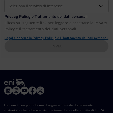
Seleziona il servizio di interesse
Privacy Policy e Trattamento dei dati personali
Clicca sul seguente link per leggere e accettare la Privacy
Policy e il trattamento dei dati personali
Leggi e accetta la Privacy Policy* e il Trattamento dei dati personali
INVIA
Eni.com è una piattaforma disegnata in modo digitalmente
sostenibile che offre una visione immediata delle attività di Eni. Si