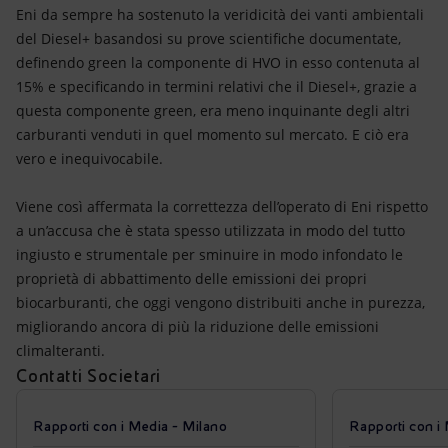
Eni da sempre ha sostenuto la veridicità dei vanti ambientali
del Diesel+ basandosi su prove scientifiche documentate,
definendo green la componente di HVO in esso contenuta al
15% e specificando in termini relativi che il Diesel+, grazie a
questa componente green, era meno inquinante degli altri
carburanti venduti in quel momento sul mercato. E ciò era
vero e inequivocabile.
Viene così affermata la correttezza dell’operato di Eni rispetto
a un’accusa che è stata spesso utilizzata in modo del tutto
ingiusto e strumentale per sminuire in modo infondato le
proprietà di abbattimento delle emissioni dei propri
biocarburanti, che oggi vengono distribuiti anche in purezza,
migliorando ancora di più la riduzione delle emissioni
climalteranti.
Contatti Societari
Rapporti con i Media - Milano
Rapporti con i