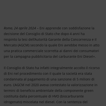
Energia accessibile
Innovazione
Scenari energetici
Roma, 24 aprile 2024
– Eni apprende con soddisfazione la
decisione del Consiglio di Stato che dopo 4 anni ha
respinto la tesi dell’Autorità Garante della Concorrenza e il
Mercato (AGCM) secondo la quale Eni avrebbe messo in atto
una pratica commerciale scorretta ai danni dei consumatori
per la campagna pubblicitaria del carburante Eni Diesel+.
Il Consiglio di Stato ha infatti integralmente accolto il ricorso
di Eni nel procedimento con il quale la società era stata
condannata al pagamento di una sanzione di 5 milioni di
euro. L’AGCM nel 2020 aveva contestato la valorizzazione in
termini di beneficio ambientale della componente green
costituita dalla percentuale di HVO (biocarburante
idrogenato) miscelata nel diesel. Con la sentenza del