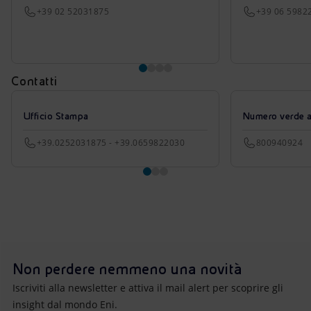
+39 02 52031875
+39 06 5982
Contatti
Ufficio Stampa
Numero verde azi
+39.0252031875 - +39.0659822030
800940924
Non perdere nemmeno una novità
Iscriviti alla newsletter e attiva il mail alert per scoprire gli
insight dal mondo Eni.