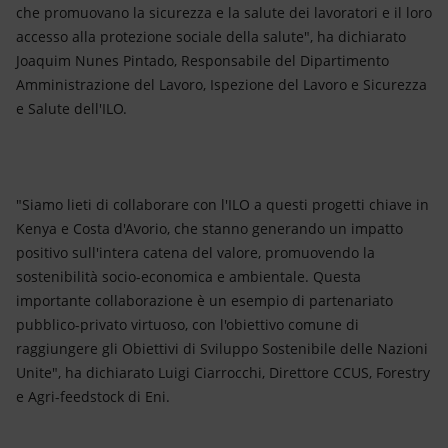
che promuovano la sicurezza e la salute dei lavoratori e il loro
accesso alla protezione sociale della salute", ha dichiarato
Joaquim Nunes Pintado, Responsabile del Dipartimento
Amministrazione del Lavoro, Ispezione del Lavoro e Sicurezza
e Salute dell'ILO.
"Siamo lieti di collaborare con l'ILO a questi progetti chiave in
Kenya e Costa d'Avorio, che stanno generando un impatto
positivo sull'intera catena del valore, promuovendo la
sostenibilità socio-economica e ambientale. Questa
importante collaborazione è un esempio di partenariato
pubblico-privato virtuoso, con l'obiettivo comune di
raggiungere gli Obiettivi di Sviluppo Sostenibile delle Nazioni
Unite", ha dichiarato Luigi Ciarrocchi, Direttore CCUS, Forestry
e Agri-feedstock di Eni.