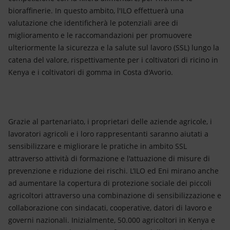
bioraffinerie. In questo ambito, l'ILO effettuerà una
valutazione che identificherà le potenziali aree di
miglioramento e le raccomandazioni per promuovere
ulteriormente la sicurezza e la salute sul lavoro (SSL) lungo la
catena del valore, rispettivamente per i coltivatori di ricino in
Kenya e i coltivatori di gomma in Costa d'Avorio.
Grazie al partenariato, i proprietari delle aziende agricole, i
lavoratori agricoli e i loro rappresentanti saranno aiutati a
sensibilizzare e migliorare le pratiche in ambito SSL
attraverso attività di formazione e l'attuazione di misure di
prevenzione e riduzione dei rischi. L’ILO ed Eni mirano anche
ad aumentare la copertura di protezione sociale dei piccoli
agricoltori attraverso una combinazione di sensibilizzazione e
collaborazione con sindacati, cooperative, datori di lavoro e
governi nazionali. Inizialmente, 50.000 agricoltori in Kenya e