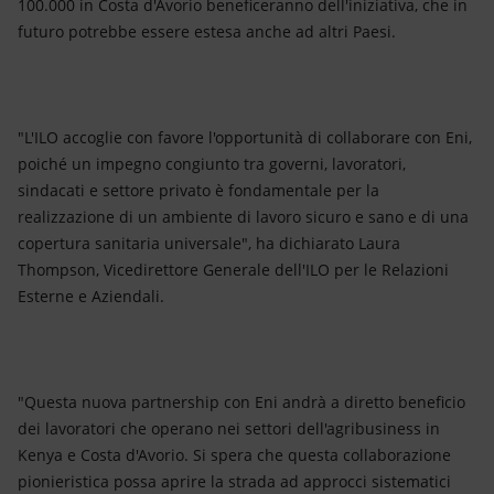
100.000 in Costa d'Avorio beneficeranno dell'iniziativa, che in
futuro potrebbe essere estesa anche ad altri Paesi.
"L'ILO accoglie con favore l'opportunità di collaborare con Eni,
poiché un impegno congiunto tra governi, lavoratori,
sindacati e settore privato è fondamentale per la
realizzazione di un ambiente di lavoro sicuro e sano e di una
copertura sanitaria universale", ha dichiarato Laura
Thompson, Vicedirettore Generale dell'ILO per le Relazioni
Esterne e Aziendali.
"Questa nuova partnership con Eni andrà a diretto beneficio
dei lavoratori che operano nei settori dell'agribusiness in
Kenya e Costa d'Avorio. Si spera che questa collaborazione
pionieristica possa aprire la strada ad approcci sistematici