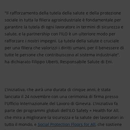
"Il rafforzamento della tutela della salute e della protezione
sociale in tutta la filiera agroindustriale è fondamentale per
garantire la tutela di ogni lavoratore in termini di sicurezza e
salute, e la partnership con l'ILO è un ulteriore modo per
rafforzare i nostri impegni. La tutela della salute è cruciale
per una filiera che valorizzi i diritti umani, per il benessere di
tutte le persone che contribuiscono al sistema industriale",
ha dichiarato Filippo Uberti, Responsabile Salute di Eni.
L'iniziativa, che avrà una durata di cinque anni, è stata
lanciata il 24 novembre con una cerimonia di firma presso
l'Ufficio Internazionale del Lavoro di Ginevra. L'iniziativa fa
parte dei programmi globali dell'ILO Safety + Health for All,
che mira a migliorare la sicurezza e la salute dei lavoratori in
tutto il mondo, e
Social Protection Floors for All
, che sostiene