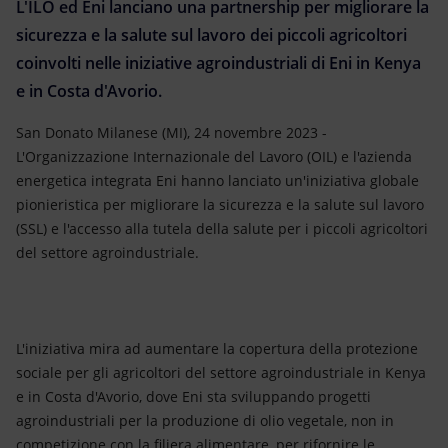
Energia accessibile
L'ILO ed Eni lanciano una partnership per migliorare la
sicurezza e la salute sul lavoro dei piccoli agricoltori
Innovazione
coinvolti nelle iniziative agroindustriali di Eni in Kenya
e in Costa d'Avorio.
Scenari energetici
San Donato Milanese (MI), 24 novembre 2023 -
L'Organizzazione Internazionale del Lavoro (OIL) e l'azienda
energetica integrata Eni hanno lanciato un'iniziativa globale
pionieristica per migliorare la sicurezza e la salute sul lavoro
(SSL) e l'accesso alla tutela della salute per i piccoli agricoltori
del settore agroindustriale.
L'iniziativa mira ad aumentare la copertura della protezione
sociale per gli agricoltori del settore agroindustriale in Kenya
e in Costa d'Avorio, dove Eni sta sviluppando progetti
agroindustriali per la produzione di olio vegetale, non in
competizione con la filiera alimentare, per rifornire le