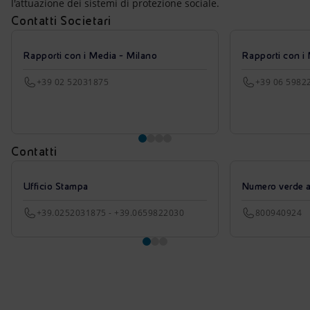
l'attuazione dei sistemi di protezione sociale.
Contatti Societari
Rapporti con i Media - Milano
Rapporti con i
+39 02 52031875
+39 06 5982
Contatti
Ufficio Stampa
Numero verde azi
+39.0252031875 - +39.0659822030
800940924