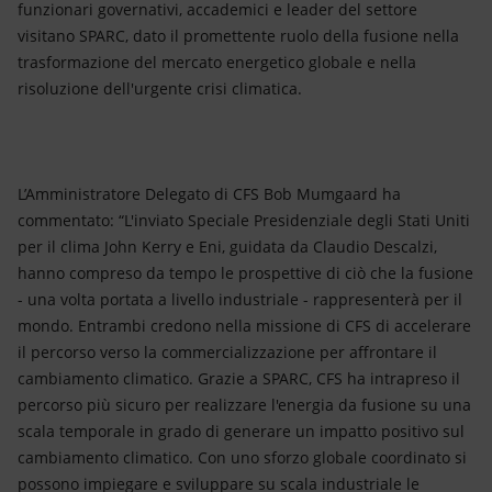
funzionari governativi, accademici e leader del settore
visitano SPARC, dato il promettente ruolo della fusione nella
trasformazione del mercato energetico globale e nella
risoluzione dell'urgente crisi climatica.
L’Amministratore Delegato di CFS Bob Mumgaard ha
commentato: “L'inviato Speciale Presidenziale degli Stati Uniti
per il clima John Kerry e Eni, guidata da Claudio Descalzi,
hanno compreso da tempo le prospettive di ciò che la fusione
- una volta portata a livello industriale - rappresenterà per il
mondo. Entrambi credono nella missione di CFS di accelerare
il percorso verso la commercializzazione per affrontare il
cambiamento climatico. Grazie a SPARC, CFS ha intrapreso il
percorso più sicuro per realizzare l'energia da fusione su una
scala temporale in grado di generare un impatto positivo sul
cambiamento climatico. Con uno sforzo globale coordinato si
possono impiegare e sviluppare su scala industriale le