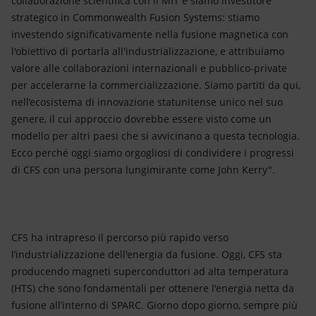
collaborazione scientifica con il MIT e siamo investitore
strategico in Commonwealth Fusion Systems: stiamo
investendo significativamente nella fusione magnetica con
l'obiettivo di portarla all'industrializzazione, e attribuiamo
valore alle collaborazioni internazionali e pubblico-private
per accelerarne la commercializzazione. Siamo partiti da qui,
nell’ecosistema di innovazione statunitense unico nel suo
genere, il cui approccio dovrebbe essere visto come un
modello per altri paesi che si avvicinano a questa tecnologia.
Ecco perché oggi siamo orgogliosi di condividere i progressi
di CFS con una persona lungimirante come John Kerry".
CFS ha intrapreso il percorso più rapido verso
l’industrializzazione dell'energia da fusione. Oggi, CFS sta
producendo magneti superconduttori ad alta temperatura
(HTS) che sono fondamentali per ottenere l'energia netta da
fusione all’interno di SPARC. Giorno dopo giorno, sempre più