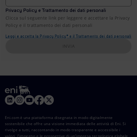
Privacy Policy e Trattamento dei dati personali
Clicca sul seguente link per leggere e accettare la Privacy
Policy e il trattamento dei dati personali
Leggi e accetta la Privacy Policy* e il Trattamento dei dati personali
INVIA
Eni.com è una piattaforma disegnata in modo digitalmente
sostenibile che offre una visione immediata delle attività di Eni. Si
rivolge a tutti, raccontando in modo trasparente e accessibile i
valori, l’impegno e le prospettive di un’impresa tecnologica globale