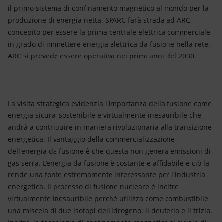
il primo sistema di confinamento magnetico al mondo per la
produzione di energia netta. SPARC farà strada ad ARC,
concepito per essere la prima centrale elettrica commerciale,
in grado di immettere energia elettrica da fusione nella rete.
ARC si prevede essere operativa nei primi anni del 2030.
La visita strategica evidenzia l'importanza della fusione come
energia sicura, sostenibile e virtualmente inesauribile che
andrà a contribuire in maniera rivoluzionaria alla transizione
energetica. Il vantaggio della commercializzazione
dell'energia da fusione è che questa non genera emissioni di
gas serra. L’energia da fusione è costante e affidabile e ciò la
rende una fonte estremamente interessante per l'industria
energetica. Il processo di fusione nucleare è inoltre
virtualmente inesauribile perché utilizza come combustibile
una miscela di due isotopi dell'idrogeno: il deuterio e il trizio.