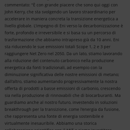
commentato: "È con grande piacere che sono qui oggi con
John Kerry, che sta svolgendo un lavoro straordinario per
accelerare in maniera concreta la transizione energetica a
livello globale. L'impegno di Eni verso la decarbonizzazione è
forte, profondo e irreversibile e si basa su un percorso di
trasformazione che abbiamo intrapreso già da 10 anni. Eni
sta riducendo le sue emissioni totali Scope 1, 2 e 3 per
raggiungere Net Zero nel 2050. Da un lato, stiamo lavorando
alla riduzione del contenuto carbonico nella produzione
energetica da fonti tradizionali, ad esempio con la
diminuzione significativa delle nostre emissioni di metano;
dall'altro, stiamo aumentando progressivamente la nostra
offerta di prodotti a basse emissioni di carbonio, crescendo
sia nella produzione di rinnovabili che di biocarburanti. Ma
guardiamo anche al nostro futuro, investendo in soluzioni
breakthrough per la transizione, come l'energia da fusione,
che rappresenta una fonte di energia sostenibile e
virtualmente inesauribile. Abbiamo una storica