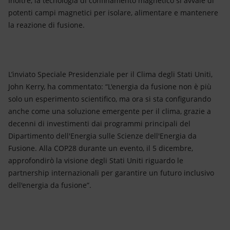
Inoltre, la tecnologia di confinamento magnetico si avvale di
potenti campi magnetici per isolare, alimentare e mantenere
la reazione di fusione.
L’inviato Speciale Presidenziale per il Clima degli Stati Uniti,
John Kerry, ha commentato: “L'energia da fusione non è più
solo un esperimento scientifico, ma ora si sta configurando
anche come una soluzione emergente per il clima, grazie a
decenni di investimenti dai programmi principali del
Dipartimento dell'Energia sulle Scienze dell'Energia da
Fusione. Alla COP28 durante un evento, il 5 dicembre,
approfondirò la visione degli Stati Uniti riguardo le
partnership internazionali per garantire un futuro inclusivo
dell'energia da fusione”.