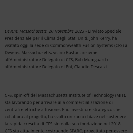
Energia accessibile
Innovazione
Scenari energetici
Devens,
Massachusetts, 20 Novembre 2023 -
L’Inviato Speciale
Presidenziale per il Clima degli Stati Uniti, John Kerry, ha
visitato oggi la sede di Commonwealth Fusion Systems (CFS) a
Devens, Massachusetts, vicino Boston, insieme
all’Amministratore Delegato di CFS, Bob Mumgaard e
all’Amministratore Delegato di Eni, Claudio Descalzi.
CFS, spin-off del Massachusetts Institute of Technology (MIT),
sta lavorando per arrivare alla commercializzazione di
centrali elettriche a fusione. Eni, investitore strategico che
collabora al progetto, ha svolto un ruolo chiave nel sostenere
la rapida crescita di CFS sin dalla sua fondazione nel 2018.
CFS sta attualmente costruendo SPARC, progettato per essere