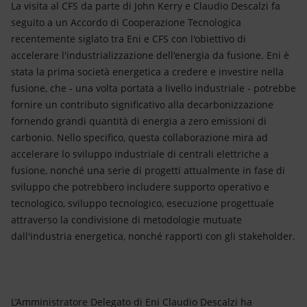
La visita al CFS da parte di John Kerry e Claudio Descalzi fa
seguito a un Accordo di Cooperazione Tecnologica
recentemente siglato tra Eni e CFS con l'obiettivo di
accelerare l'industrializzazione dell'energia da fusione. Eni è
stata la prima società energetica a credere e investire nella
fusione, che - una volta portata a livello industriale - potrebbe
fornire un contributo significativo alla decarbonizzazione
fornendo grandi quantità di energia a zero emissioni di
carbonio. Nello specifico, questa collaborazione mira ad
accelerare lo sviluppo industriale di centrali elettriche a
fusione, nonché una serie di progetti attualmente in fase di
sviluppo che potrebbero includere supporto operativo e
tecnologico, sviluppo tecnologico, esecuzione progettuale
attraverso la condivisione di metodologie mutuate
dall'industria energetica, nonché rapporti con gli stakeholder.
L’Amministratore Delegato di Eni Claudio Descalzi ha