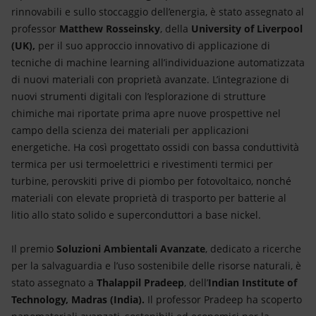
rinnovabili e sullo stoccaggio dell’energia, è stato assegnato al
professor
Matthew Rosseinsky
, della
University of Liverpool
(UK),
per il suo approccio innovativo di applicazione di
tecniche di machine learning all’individuazione automatizzata
di nuovi materiali con proprietà avanzate. L’integrazione di
nuovi strumenti digitali con l’esplorazione di strutture
chimiche mai riportate prima apre nuove prospettive nel
campo della scienza dei materiali per applicazioni
energetiche. Ha così progettato ossidi con bassa conduttività
termica per usi termoelettrici e rivestimenti termici per
turbine, perovskiti prive di piombo per fotovoltaico, nonché
materiali con elevate proprietà di trasporto per batterie al
litio allo stato solido e superconduttori a base nickel.
Il premio
Soluzioni Ambientali Avanzate
, dedicato a ricerche
per la salvaguardia e l’uso sostenibile delle risorse naturali, è
stato assegnato a
Thalappil Pradeep
, dell’
Indian Institute of
Technology, Madras (India).
Il professor Pradeep ha scoperto