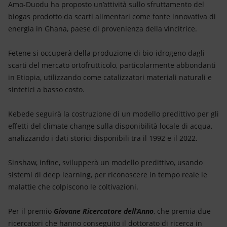
Amo-Duodu ha proposto un’attività sullo sfruttamento del
biogas prodotto da scarti alimentari come fonte innovativa di
energia in Ghana, paese di provenienza della vincitrice.
Fetene si occuperà della produzione di bio-idrogeno dagli
scarti del mercato ortofrutticolo, particolarmente abbondanti
in Etiopia, utilizzando come catalizzatori materiali naturali e
sintetici a basso costo.
Kebede seguirà la costruzione di un modello predittivo per gli
effetti del climate change sulla disponibilità locale di acqua,
analizzando i dati storici disponibili tra il 1992 e il 2022.
Sinshaw, infine, svilupperà un modello predittivo, usando
sistemi di deep learning, per riconoscere in tempo reale le
malattie che colpiscono le coltivazioni.
Per il premio
Giovane Ricercatore dell’Anno
, che premia due
ricercatori che hanno conseguito il
dottorato di ricerca in