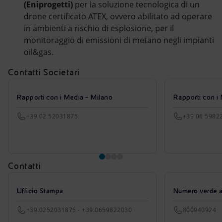
(Eniprogetti)
per la soluzione tecnologica di un
drone certificato ATEX, ovvero abilitato ad operare
in ambienti a rischio di esplosione, per il
monitoraggio di emissioni di metano negli impianti
oil&gas.
Contatti Societari
Rapporti con i Media - Milano
Rapporti con i
+39 02 52031875
+39 06 5982
Contatti
Ufficio Stampa
Numero verde azi
+39.0252031875 - +39.0659822030
800940924