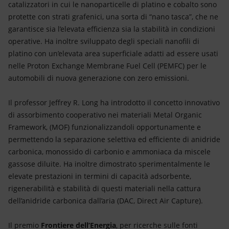
catalizzatori in cui le nanoparticelle di platino e cobalto sono
protette con strati grafenici, una sorta di “nano tasca”, che ne
garantisce sia l’elevata efficienza sia la stabilità in condizioni
operative. Ha inoltre sviluppato degli speciali nanofili di
platino con un’elevata area superficiale adatti ad essere usati
nelle Proton Exchange Membrane Fuel Cell (PEMFC) per le
automobili di nuova generazione con zero emissioni.
Il professor Jeffrey R. Long ha introdotto il concetto innovativo
di assorbimento cooperativo nei materiali Metal Organic
Framework, (MOF) funzionalizzandoli opportunamente e
permettendo la separazione selettiva ed efficiente di anidride
carbonica, monossido di carbonio e ammoniaca da miscele
gassose diluite. Ha inoltre dimostrato sperimentalmente le
elevate prestazioni in termini di capacità adsorbente,
rigenerabilità e stabilità di questi materiali nella cattura
dell’anidride carbonica dall’aria (DAC, Direct Air Capture).
Il premio
Frontiere dell’Energia
, per ricerche sulle fonti