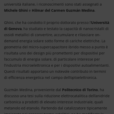
università italiane, i riconoscimenti sono stati assegnati a
Michele Ghini
e
Hilmar del Carmen Guzmán Medina
.
Ghini, che ha condotto il proprio dottorato presso l’
Università
di Genova
, ha studiato e testato la capacità di nanocristalli di
ossidi metallici di convertire, accumulare e rilasciare on-
demand energia solare sotto forme di cariche elettriche. La
geometria del micro-supercapacitore ibrido messo a punto è
risultata uno dei design più promettenti per dispositivi per
l’accumulo di energia solare, di particolare interesse per
l’industria microelettronica e per i dispositivi autoalimentanti.
Questi risultati apportano un notevole contributo in termini
di efficienza energetica nel campo dell’optoelettronica.
Guzmán Medina, proveniente dal
Politecnico di Torino
, ha
discusso una tesi sulla riduzione elettrocatalitica dell’anidride
carbonica a prodotti di elevato interesse industriale, quali
metanolo ed etanolo. Partendo dal catalizzatore tipicamente