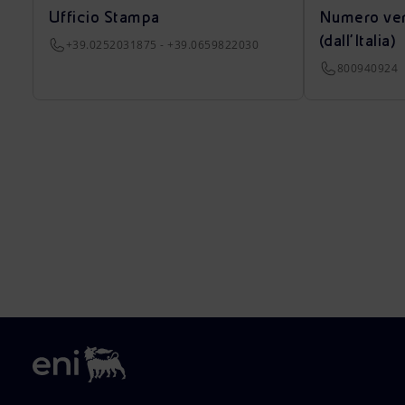
Ufficio Stampa
Numero ver
(dall’Italia)
+39.0252031875 - +39.0659822030
800940924