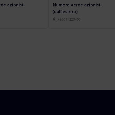
de azionisti
Numero verde azionisti
(dall’estero)
+80011223456