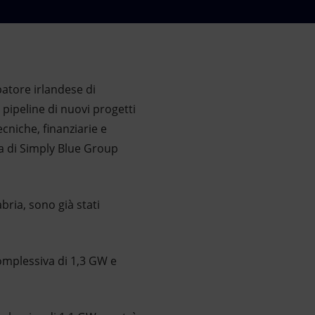
patore irlandese di
pipeline di nuovi progetti
ecniche, finanziarie e
za di Simply Blue Group
abria, sono già stati
complessiva di 1,3 GW e