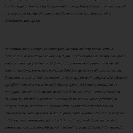
Società. Ogni distributore ha la responsabilità di effettuare la propria valutazione del
mercato target rispetto alle azioni della Società e di determinare i canali di
distribuzione appropriati.
Le informazioni qui contenute contengono dichiarazioni previsionali. Tutte le
dichiarazioni diverse dalle dichiarazioni di fatti storici incluse nel presente documento
sono dichiarazioni previsionali. Le dichiarazioni previsionali forniscono le attuali
aspettative, stime, previsioni e proiezioni della Società relative alla sua condizione
finanziaria, ai risultati delle operazioni, ai piani, agli obiettivi, alle prestazioni future e
agli affari, nonché ai settori in cui la Società opera, così come le convinzioni e i
presupposti dell’amministrazione della Società. In particolare, certe dichiarazioni
riguardo agli obiettivi di gestione, alle tendenze nei risultati delle operazioni, ai
margini, ai costi, al ritorno sul capitale netto, alla gestione del rischio e alla
concorrenza tendono ad essere di natura previsionale. Queste dichiarazioni possono
includere, senza limitazione, qualsiasi dichiarazione preceduta da, seguita da o
comprendente parole come “obiettivo”, “credere”, “prevedere”, “scopo”, “intenzione”,