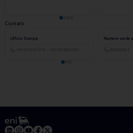
Contatti
Ufficio Stampa
Numero verde azi
+39.0252031875 - +39.0659822030
800940924