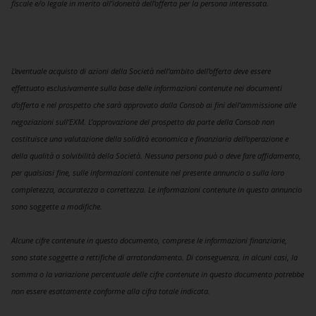
fiscale e/o legale in merito all’idoneità dell’offerta per la persona interessata.
L’eventuale acquisto di azioni della Società nell’ambito dell’offerta deve essere
effettuato esclusivamente sulla base delle informazioni contenute nei documenti
d’offerta e nel prospetto che sarà approvato dalla Consob ai fini dell’ammissione alle
negoziazioni sull’EXM. L’approvazione del prospetto da parte della Consob non
costituisce una valutazione della solidità economica e finanziaria dell’operazione e
della qualità o solvibilità della Società. Nessuna persona può o deve fare affidamento,
per qualsiasi fine, sulle informazioni contenute nel presente annuncio o sulla loro
completezza, accuratezza o correttezza. Le informazioni contenute in questo annuncio
sono soggette a modifiche.
Alcune cifre contenute in questo documento, comprese le informazioni finanziarie,
sono state soggette a rettifiche di arrotondamento. Di conseguenza, in alcuni casi, la
somma o la variazione percentuale delle cifre contenute in questo documento potrebbe
non essere esattamente conforme alla cifra totale indicata.