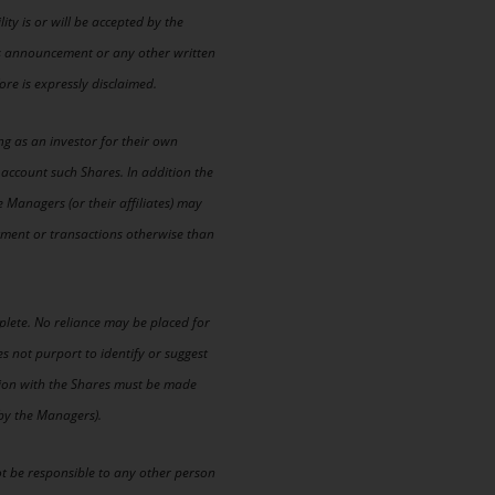
ity is or will be accepted by the
this announcement or any other written
ore is expressly disclaimed.
ing as an investor for their own
 account such Shares. In addition the
 Managers (or their affiliates) may
stment or transactions otherwise than
lete. No reliance may be placed for
 not purport to identify or suggest
ction with the Shares must be made
 by the Managers).
ot be responsible to any other person