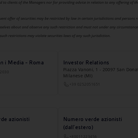
d to clients of the Managers nor for providing advice in relation to any offering of t
t offer of securities may be restricted by law in certain jurisdictions and persons 
selves about and observe any such restriction and must not under any circumstanc
uch restrictions may violate securities laws of any such jurisdiction.
on i Media - Roma
Investor Relations
Piazza Vanoni, 1 - 20097 San Dona
22030
Milanese (MI)
+39 0252051651
de azionisti
Numero verde azionisti
(dall’estero)
+80011223456