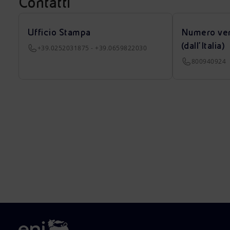
Contatti
Ufficio Stampa
Numero ver
(dall’Italia)
+39.0252031875 - +39.0659822030
800940924