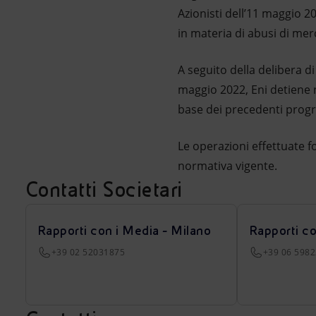
Azionisti dell’11 maggio 
in materia di abusi di me
A seguito della delibera d
maggio 2022, Eni detiene n.
base dei precedenti progr
Le operazioni effettuate f
normativa vigente.
Contatti Societari
Rapporti con i Media - Milano
Rapporti c
+39 02 52031875
+39 06 598