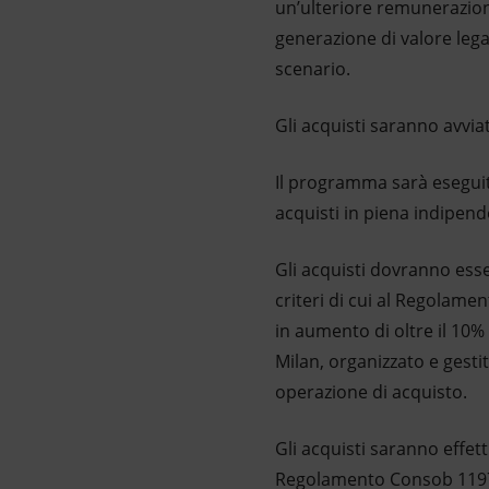
un’ulteriore remunerazione
generazione di valore lega
scenario.
Gli acquisti saranno avvia
Il programma sarà eseguito
acquisti in piena indipend
Gli acquisti dovranno esser
criteri di cui al Regolame
in aumento di oltre il 10% 
Milan, organizzato e gesti
operazione di acquisto.
Gli acquisti saranno effett
Regolamento Consob 11971/