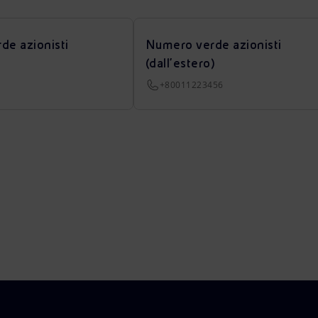
de azionisti
Numero verde azionisti
(dall’estero)
+80011223456