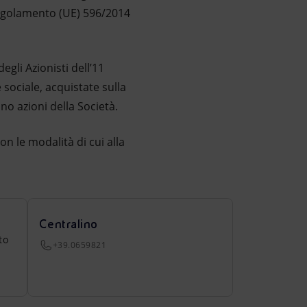
Regolamento (UE) 596/2014
gli Azionisti dell’11
 sociale, acquistate sulla
o azioni della Società.
n le modalità di cui alla
Centralino
to
+39.0659821