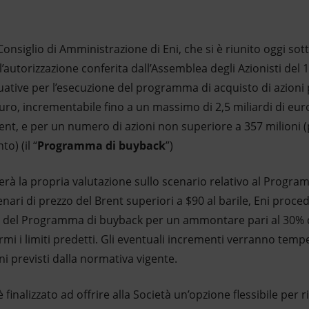
 Consiglio di Amministrazione di Eni, che si è riunito oggi sot
l’autorizzazione conferita dall’Assemblea degli Azionisti del
uative per l’esecuzione del programma di acquisto di azioni
euro, incrementabile fino a un massimo di 2,5 miliardi di eur
ent, e per un numero di azioni non superiore a 357 milioni (p
o) (il “
Programma di buyback
”)
nerà la propria valutazione sullo scenario relativo al Progra
enari di prezzo del Brent superiori a $90 al barile, Eni proc
 del Programma di buyback per un ammontare pari al 30% 
mi i limiti predetti. Gli eventuali incrementi verranno temp
i previsti dalla normativa vigente.
inalizzato ad offrire alla Società un’opzione flessibile per r