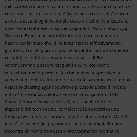
nel contesto di un confronto in corso con Gazprom Export per
confermare espressamente l’allocazione a carico di Gazprom
Export stessa di ogni eventuale costo o rischio connesso alla
diversa modalità esecutiva dei pagamenti. Da un lato, a oggi,
Gazprom Export e le autorità federali russe competenti
hanno confermato che: (i) la fatturazione (effettivamente
giunta ad Eni nei giorni scorsi nella valuta contrattualmente
corretta) e il relativo versamento da parte di Eni
continueranno a essere eseguiti in euro, così come
contrattualmente previsto; (ii) che le attività operative di
conversione della valuta da euro a rubli saranno svolte da un
apposito clearing agent operativo presso la Borsa di Mosca
entro 48 ore dall’accredito e senza coinvolgimento della
Banca Centrale Russa; e che (iii) nel caso di ritardi o
impossibilità tecniche nel completare la conversione nei
tempi previsti non ci saranno impatti sulle forniture. Dall’altro
lato, l’esecuzione dei pagamenti con queste modalità non
riscontra al momento nessun provvedimento normativo