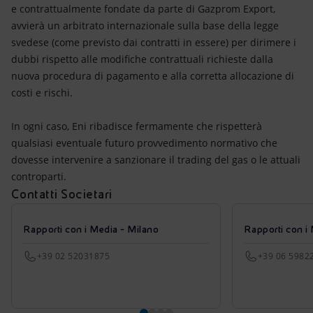
e contrattualmente fondate da parte di Gazprom Export,
avvierà un arbitrato internazionale sulla base della legge
svedese (come previsto dai contratti in essere) per dirimere i
dubbi rispetto alle modifiche contrattuali richieste dalla
nuova procedura di pagamento e alla corretta allocazione di
costi e rischi.
In ogni caso, Eni ribadisce fermamente che rispetterà
qualsiasi eventuale futuro provvedimento normativo che
dovesse intervenire a sanzionare il trading del gas o le attuali
controparti.
Contatti Societari
Rapporti con i Media - Milano
Rapporti con i
+39 02 52031875
+39 06 5982