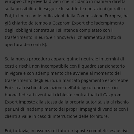
europeo che preveda divieti che incidano in maniera diretta
sulla possibilità di eseguire le suddette operazioni (peraltro
Eni, in linea con le indicazioni della Commissione Europea, ha
già chiarito da tempo a Gazprom Export che l’adempimento
degli obblighi contrattuali si intende completato con il
trasferimento in euro, e rinnoverà il chiarimento all’atto di
apertura dei conti K).
Se la nuova procedura appare quindi neutrale in termini di
costi e rischi, non incompatibile con il quadro sanzionatorio
in vigore e con adempimento che avviene al momento del
trasferimento degli euro, un mancato pagamento esporrebbe
Eni sia al rischio di violazione dell’obbligo di dar corso in
buona fede ad eventuali richieste contrattuali di Gazprom
Export imposte alla stessa dalla propria autorità, sia al rischio
per Eni di inadempimento dei propri impegni di vendita con i
clienti a valle in caso di interruzione delle forniture.
Eni, tuttavia, in assenza di future risposte complete, esaustive