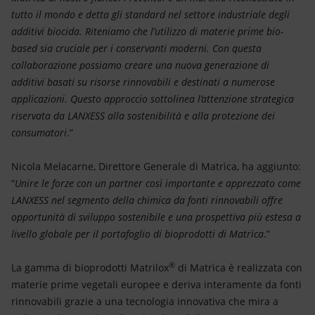
tutto il mondo e detta gli standard nel settore industriale degli
additivi biocida. Riteniamo che l’utilizzo di materie prime bio-
based sia cruciale per i conservanti moderni. Con questa
collaborazione possiamo creare una
nuova generazione di
additivi basati su risorse rinnovabili e destinati a numerose
applicazioni. Questo approccio sottolinea l’attenzione strategica
riservata da LANXESS alla sostenibilità e alla protezione dei
consumatori
.”
Nicola Melacarne, Direttore Generale di Matrìca, ha aggiunto:
“
Unire le forze con un partner così importante e apprezzato come
LANXESS nel segmento della chimica da fonti rinnovabili offre
opportunità di sviluppo sostenibile e una prospettiva più estesa a
livello globale per il portafoglio di bioprodotti di Matrìca
.”
®
La gamma di bioprodotti Matrilox
di Matrìca è realizzata con
materie prime vegetali europee e deriva interamente da fonti
rinnovabili grazie a una tecnologia innovativa che mira a