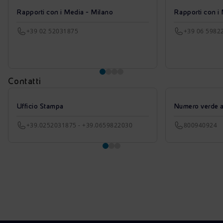
Rapporti con i Media - Milano
Rapporti con i
+39 02 52031875
+39 06 5982
Contatti
Ufficio Stampa
Numero verde azi
+39.0252031875 - +39.0659822030
800940924