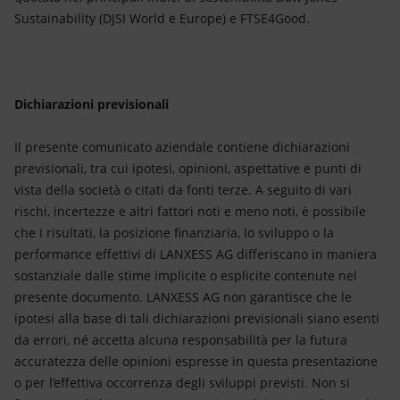
Sustainability (DJSI World e Europe) e FTSE4Good.
Dichiarazioni previsionali
Il presente comunicato aziendale contiene dichiarazioni
previsionali, tra cui ipotesi, opinioni, aspettative e punti di
vista della società o citati da fonti terze. A seguito di vari
rischi, incertezze e altri fattori noti e meno noti, è possibile
che i risultati, la posizione finanziaria, lo sviluppo o la
performance effettivi di LANXESS AG differiscano in maniera
sostanziale dalle stime implicite o esplicite contenute nel
presente documento. LANXESS AG non garantisce che le
ipotesi alla base di tali dichiarazioni previsionali siano esenti
da errori, né accetta alcuna responsabilità per la futura
accuratezza delle opinioni espresse in questa presentazione
o per l’effettiva occorrenza degli sviluppi previsti. Non si