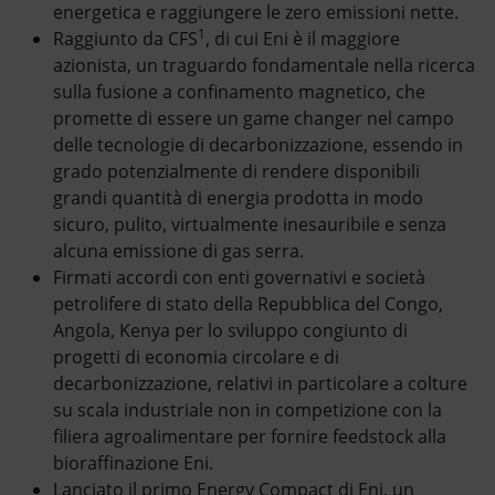
energetica e raggiungere le zero emissioni nette.
1
Raggiunto da CFS
, di cui Eni è il maggiore
azionista, un traguardo fondamentale nella ricerca
sulla fusione a confinamento magnetico, che
promette di essere un game changer nel campo
delle tecnologie di decarbonizzazione, essendo in
grado potenzialmente di rendere disponibili
grandi quantità di energia prodotta in modo
sicuro, pulito, virtualmente inesauribile e senza
alcuna emissione di gas serra.
Firmati accordi con enti governativi e società
petrolifere di stato della Repubblica del Congo,
Angola, Kenya per lo sviluppo congiunto di
progetti di economia circolare e di
decarbonizzazione, relativi in particolare a colture
su scala industriale non in competizione con la
filiera agroalimentare per fornire feedstock alla
bioraffinazione Eni.
Lanciato il primo Energy Compact di Eni, un