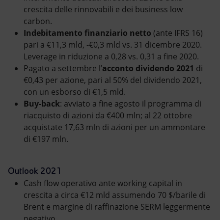
crescita delle rinnovabili e dei business low
carbon.
Indebitamento finanziario netto
(ante IFRS 16)
pari a €11,3 mld, -€0,3 mld vs. 31 dicembre 2020.
Leverage in riduzione a 0,28 vs. 0,31 a fine 2020.
Pagato a settembre l’
acconto dividendo 2021
di
€0,43 per azione, pari al 50% del dividendo 2021,
con un esborso di €1,5 mld.
Buy-back
: avviato a fine agosto il programma di
riacquisto di azioni da €400 mln; al 22 ottobre
acquistate 17,63 mln di azioni per un ammontare
di €197 mln.
Outlook 2021
Cash flow operativo ante working capital in
crescita a circa €12 mld assumendo 70 $/barile di
Brent e margine di raffinazione SERM leggermente
negativo.