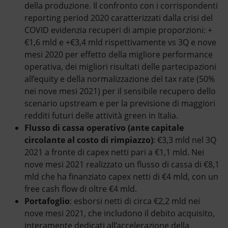
della produzione. Il confronto con i corrispondenti
reporting period 2020 caratterizzati dalla crisi del
COVID evidenzia recuperi di ampie proporzioni: +
€1,6 mld e +€3,4 mld rispettivamente vs 3Q e nove
mesi 2020 per effetto della migliore performance
operativa, dei migliori risultati delle partecipazioni
all’equity e della normalizzazione del tax rate (50%
nei nove mesi 2021) per il sensibile recupero dello
scenario upstream e per la previsione di maggiori
redditi futuri delle attività green in Italia.
Flusso di cassa operativo (ante capitale
circolante al costo di rimpiazzo)
: €3,3 mld nel 3Q
2021 a fronte di capex netti pari a €1,1 mld. Nei
nove mesi 2021 realizzato un flusso di cassa di €8,1
mld che ha finanziato capex netti di €4 mld, con un
free cash flow di oltre €4 mld.
Portafoglio
: esborsi netti di circa €2,2 mld nei
nove mesi 2021, che includono il debito acquisito,
interamente dedicati all’accelerazione della