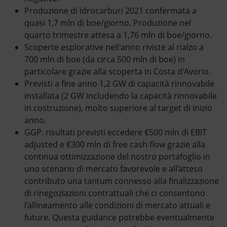
Produzione di idrocarburi 2021 confermata a
quasi 1,7 mln di boe/giorno. Produzione nel
quarto trimestre attesa a 1,76 mln di boe/giorno.
Scoperte esplorative nell'anno riviste al rialzo a
700 mln di boe (da circa 500 mln di boe) in
particolare grazie alla scoperta in Costa d'Avorio.
Previsti a fine anno 1,2 GW di capacità rinnovabile
installata (2 GW includendo la capacità rinnovabile
in costruzione), molto superiore al target di inizio
anno.
GGP: risultati previsti eccedere €500 mln di EBIT
adjusted e €300 mln di free cash flow grazie alla
continua ottimizzazione del nostro portafoglio in
uno scenario di mercato favorevole e all’atteso
contributo una tantum connesso alla finalizzazione
di rinegoziazioni contrattuali che ci consentono
l’allineamento alle condizioni di mercato attuali e
future. Questa guidance potrebbe eventualmente