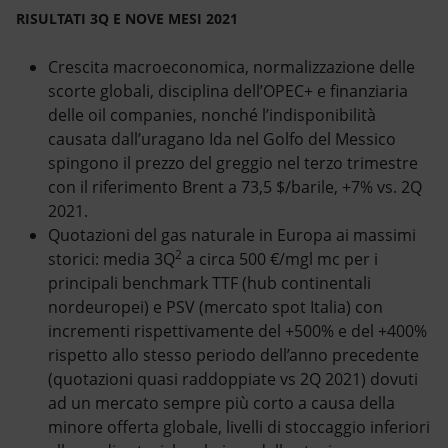
RISULTATI 3Q E NOVE MESI 2021
Crescita macroeconomica, normalizzazione delle
scorte globali, disciplina dell’OPEC+ e finanziaria
delle oil companies, nonché l’indisponibilità
causata dall’uragano Ida nel Golfo del Messico
spingono il prezzo del greggio nel terzo trimestre
con il riferimento Brent a 73,5 $/barile, +7% vs. 2Q
2021.
Quotazioni del gas naturale in Europa ai massimi
2
storici: media 3Q
a circa 500 €/mgl mc per i
principali benchmark TTF (hub continentali
nordeuropei) e PSV (mercato spot Italia) con
incrementi rispettivamente del +500% e del +400%
rispetto allo stesso periodo dell’anno precedente
(quotazioni quasi raddoppiate vs 2Q 2021) dovuti
ad un mercato sempre più corto a causa della
minore offerta globale, livelli di stoccaggio inferiori