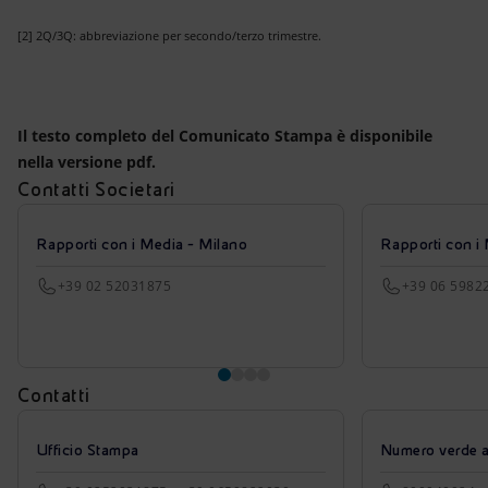
[2] 2Q/3Q: abbreviazione per secondo/terzo trimestre.
Il testo completo del Comunicato Stampa è disponibile
nella versione pdf.
Contatti Societari
Rapporti con i Media - Milano
Rapporti con i
+39 02 52031875
+39 06 5982
Contatti
Ufficio Stampa
Numero verde azi