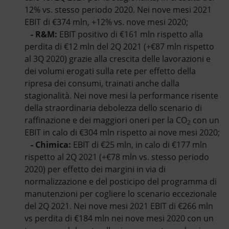
12% vs. stesso periodo 2020. Nei nove mesi 2021
EBIT di €374 mln, +12% vs. nove mesi 2020;
- R&M:
EBIT positivo di €161 mln rispetto alla
perdita di €12 mln del 2Q 2021 (+€87 mln rispetto
al 3Q 2020) grazie alla crescita delle lavorazioni e
dei volumi erogati sulla rete per effetto della
ripresa dei consumi, trainati anche dalla
stagionalità. Nei nove mesi la performance risente
della straordinaria debolezza dello scenario di
raffinazione e dei maggiori oneri per la CO
con un
2
EBIT in calo di €304 mln rispetto ai nove mesi 2020;
- Chimica:
EBIT di €25 mln, in calo di €177 mln
rispetto al 2Q 2021 (+€78 mln vs. stesso periodo
2020) per effetto dei margini in via di
normalizzazione e del posticipo del programma di
manutenzioni per cogliere lo scenario eccezionale
del 2Q 2021. Nei nove mesi 2021 EBIT di €266 mln
vs perdita di €184 mln nei nove mesi 2020 con un