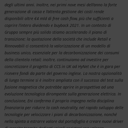
degli ultimi anni. Inoltre, nei primi nove mesi dell’anno la forte
generazione di cassa e l’attenta gestione dei costi rende
disponibili oltre €4 mld di free cash flow, più che sufficienti a
coprire l’intero dividendo e buyback 2021. In un contesto di
Gruppo sempre più solido stiamo accelerando il piano di
transizione: la quotazione della società che include Retail e
Rinnovabili ci consentirà la valorizzazione di un modello di
business unico, essenziale per la decarbonizzazione dei consumi
della clientela retail; inoltre, continuiamo ad investire per
concretizzare il progetto di CCS in UK ad HyNet che è in gara per
ricevere fondi da parte del governo inglese. La nostra opzionalità
di lungo termine si è inoltre ampliata con il successo del test sulla
fusione magnetica che potrebbe aprire in prospettiva ad una
evoluzione tecnologica dirompente sulla generazione elettrica. In
conclusione, Eni conferma il proprio impegno nella disciplina
finanziaria per ridurre la cash neutrality, nel rapido sviluppo delle
tecnologie per velocizzare i piani di decarbonizzazione, nonché
nella spinta a estrarre valore dal portafoglio e creare nuovi driver