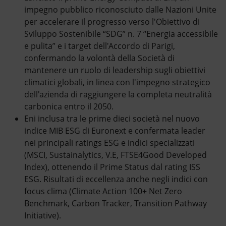
impegno pubblico riconosciuto dalle Nazioni Unite
per accelerare il progresso verso l'Obiettivo di
Sviluppo Sostenibile “SDG” n. 7 “Energia accessibile
e pulita” e i target dell'Accordo di Parigi,
confermando la volontà della Società di
mantenere un ruolo di leadership sugli obiettivi
climatici globali, in linea con l'impegno strategico
dell'azienda di raggiungere la completa neutralità
carbonica entro il 2050.
Eni inclusa tra le prime dieci società nel nuovo
indice MIB ESG di Euronext e confermata leader
nei principali ratings ESG e indici specializzati
(MSCI, Sustainalytics, V.E, FTSE4Good Developed
Index), ottenendo il Prime Status dal rating ISS
ESG. Risultati di eccellenza anche negli indici con
focus clima (Climate Action 100+ Net Zero
Benchmark, Carbon Tracker, Transition Pathway
Initiative).