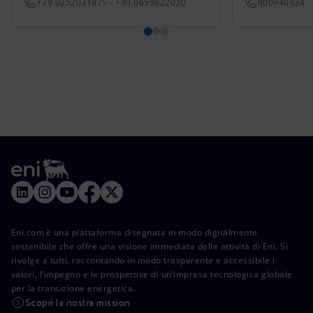
+39.0252031875 - +39.0659822030
800940924
Eni.com è una piattaforma disegnata in modo digitalmente
sostenibile che offre una visione immediata delle attività di Eni. Si
rivolge a tutti, raccontando in modo trasparente e accessibile i
valori, l’impegno e le prospettive di un’impresa tecnologica globale
per la transizione energetica.
Scopri la nostra mission