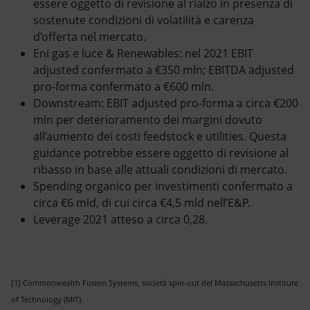
essere oggetto di revisione al rialzo in presenza di
sostenute condizioni di volatilità e carenza
d’offerta nel mercato.
Eni gas e luce & Renewables: nel 2021 EBIT
adjusted confermato a €350 mln; EBITDA adjusted
pro-forma confermato a €600 mln.
Downstream: EBIT adjusted pro-forma a circa €200
mln per deterioramento dei margini dovuto
all’aumento dei costi feedstock e utilities. Questa
guidance potrebbe essere oggetto di revisione al
ribasso in base alle attuali condizioni di mercato.
Spending organico per investimenti confermato a
circa €6 mld, di cui circa €4,5 mld nell’E&P.
Leverage 2021 atteso a circa 0,28.
[1] Commonwealth Fusion Systems, società spin-out del Massachusetts Institute
of Technology (MIT).