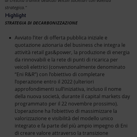
di crescita tramite dedicati veicoli societari con valenza
strategica.”
Highlight
STRATEGIA DI DECARBONIZZAZIONE
Avviato l’iter di offerta pubblica iniziale e
quotazione azionaria del business che integra le
attività retail gas&power, la produzione di energia
da rinnovabili e la rete di punti di ricarica per
veicoli elettrici (convenzionalmente denominato
“Eni R&R”) con l’obiettivo di completare
l’operazione entro il 2022 (ulteriori
approfondimenti sull’iniziativa, incluso il nome
della nuova società, durante il capital markets day
programmato per il 22 novembre prossimo).
L’operazione ha l’obiettivo di massimizzare la
valorizzazione e visibilità del modello unico
integrato e fa parte del più ampio impegno di Eni
di creare valore attraverso la transizione