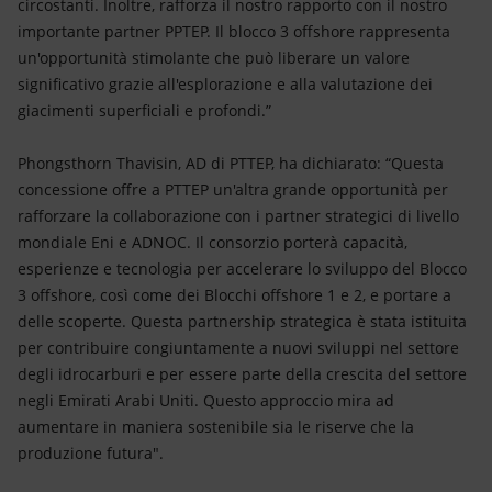
circostanti. Inoltre, rafforza il nostro rapporto con il nostro
importante partner PPTEP. Il blocco 3 offshore rappresenta
un'opportunità stimolante che può liberare un valore
significativo grazie all'esplorazione e alla valutazione dei
giacimenti superficiali e profondi.”
Phongsthorn Thavisin, AD di PTTEP, ha dichiarato: “Questa
concessione offre a PTTEP un'altra grande opportunità per
rafforzare la collaborazione con i partner strategici di livello
mondiale Eni e ADNOC. Il consorzio porterà capacità,
esperienze e tecnologia per accelerare lo sviluppo del Blocco
3 offshore, così come dei Blocchi offshore 1 e 2, e portare a
delle scoperte. Questa partnership strategica è stata istituita
per contribuire congiuntamente a nuovi sviluppi nel settore
degli idrocarburi e per essere parte della crescita del settore
negli Emirati Arabi Uniti. Questo approccio mira ad
aumentare in maniera sostenibile sia le riserve che la
produzione futura".