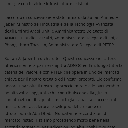
sinergie con le vicine infrastrutture esistenti.
L'accordo di concessione è stato firmato da Sultan Ahmed Al
Jaber, Ministro dell'Industria e della Tecnologia Avanzata
degli Emirati Arabi Uniti e Amministratore Delegato di
ADNOC, Claudio Descalzi, Amministratore Delegato di Eni, e
Phongsthorn Thavisin, Amministratore Delegato di PTTEP.
Sultan Al Jaber ha dichiarato: “Questa concessione rafforza
ulteriormente la partnership tra ADNOC ed Eni, lungo tutta la
catena del valore, e con PTTEP, che opera in uno dei mercati
chiave per il nostro greggio ed i nostri prodotti. Ciò conferma
ancora una volta il nostro approccio mirato alle partnership
ad alto valore aggiunto che contribuiscono alla giusta
combinazione di capitale, tecnologia, capacità e accesso al
mercato per accelerare lo sviluppo delle risorse di
idrocarburi di Abu Dhabi. Nonostante le condizioni di
mercato instabili, stiamo procedendo molto bene nella
seconda tornata di aggiudicazioni ad Abu Dhabi, e questo