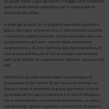
tra quelle messe a gara da ADNOC a maggio 2019, nell’ambito
della seconda tornata competitiva per la concessione di
licenze ad Abu Dhabi.
In base agli accordi, Eni in qualità di operatore esplorerà il
blocco, che copre un'area di circa 11.660 chilometri quadrati,
e valuterà le scoperte esistenti. La fase esplorativa avrà una
durata massima di 9 anni. I termini della concessione
saranno estesi a 35 anni, dall’inizio della fase esplorativa, in
caso di esito positivo, per le fasi di sviluppo e produzione,
nelle quali ADNOC ha un’opzione per detenere una quota del
60%.
Nel blocco è già stata portata avanti una campagna di
acquisizione di dati sismici 3D per una parte dell’area. La
licenza si trova in prossimità di grandi giacimenti, in parte
partecipati da Eni, già in produzione o in fase di sviluppo e
che si stima abbiano un potenziale promettente. La natura
near-field
degli obiettivi esplorativi consentirà di sfruttare le