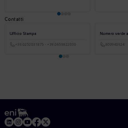
Contatti
Ufficio Stampa
Numero verde azi
+39.0252031875 - +39.0659822030
800940924