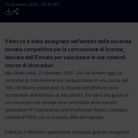
Energia accessibile
21 dicembre 2020 - 07:35 CET
Innovazione
Scenari energetici
Il blocco è stato assegnato nell’ambito della seconda
tornata competitiva per la concessione di licenze,
lanciata dall’Emirato per valorizzare le sue notevoli
risorse di idrocarburi.
Abu Dhabi (UAE), 21 dicembre 2020 -
Eni ha firmato oggi un
contratto di concessione per l'acquisizione di una quota del
70% nel Blocco esplorativo 3, situato nell'offshore nord-
occidentale dell'Emirato di Abu Dhabi. Eni sarà alla guida di
un consorzio che include una controllata della società
tailandese PTT Exploration and Production Public Company
Limited (PTTEP), con il restante 30% del capitale.
Il Blocco 3 offshore rappresenta l'area più grande assegnata