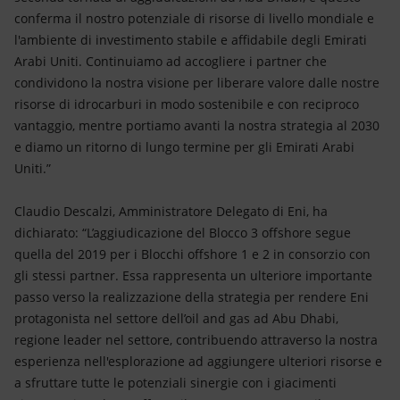
conferma il nostro potenziale di risorse di livello mondiale e
l'ambiente di investimento stabile e affidabile degli Emirati
Arabi Uniti. Continuiamo ad accogliere i partner che
condividono la nostra visione per liberare valore dalle nostre
risorse di idrocarburi in modo sostenibile e con reciproco
vantaggio, mentre portiamo avanti la nostra strategia al 2030
e diamo un ritorno di lungo termine per gli Emirati Arabi
Uniti.”
Claudio Descalzi, Amministratore Delegato di Eni, ha
dichiarato: “L’aggiudicazione del Blocco 3 offshore segue
quella del 2019 per i Blocchi offshore 1 e 2 in consorzio con
gli stessi partner. Essa rappresenta un ulteriore importante
passo verso la realizzazione della strategia per rendere Eni
protagonista nel settore dell’oil and gas ad Abu Dhabi,
regione leader nel settore, contribuendo attraverso la nostra
esperienza nell'esplorazione ad aggiungere ulteriori risorse e
a sfruttare tutte le potenziali sinergie con i giacimenti