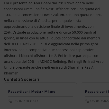
Eni è presente ad Abu Dhabi dal 2018 dove opera nelle
concessioni Umm Shaif e Nasr Offshore, con una quota del
10%, nella concessione Lower Zakum, con una quota del 5%,
nella concessione di Ghasha, per la quale si sta
approssimando la decisione finale di investimento, con il
25%. L'attuale produzione netta è di circa 50.000 barili al
giorno, in linea con le attuali quote concordate dai membri
dell’OPEC+. Nel 2019 Eni si è aggiudicata nella prima gara
internazionale competitiva due concessioni esplorative
offshore, i blocchi offshore 1 e 2. Eni inoltre partecipa con
una quota del 20% in ADNOC Refining. Eni negli Emirati Arabi
Uniti è presente anche negli emirati di Sharjah e Ras Al
Khaimah.
Contatti Societari
Rapporti con i Media - Milano
Rapporti con i
+39 02 52031875
+39 06 5982