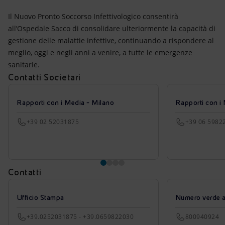
Il Nuovo Pronto Soccorso Infettivologico consentirà
all’Ospedale Sacco di consolidare ulteriormente la capacità di
gestione delle malattie infettive, continuando a rispondere al
meglio, oggi e negli anni a venire, a tutte le emergenze
sanitarie.
Contatti Societari
Rapporti con i Media - Milano
Rapporti con i
+39 02 52031875
+39 06 5982
Contatti
Ufficio Stampa
Numero verde azi
+39.0252031875 - +39.0659822030
800940924