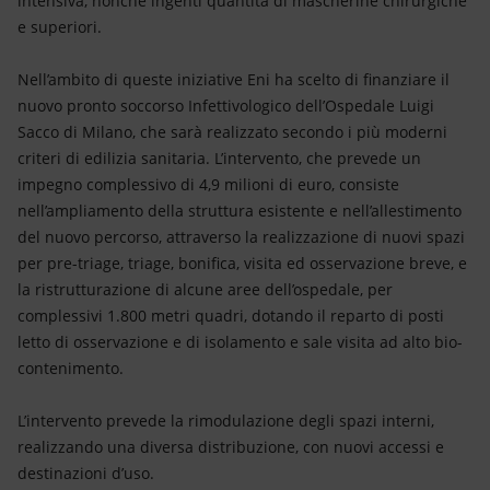
intensiva, nonché ingenti quantità di mascherine chirurgiche
e superiori.
Nell’ambito di queste iniziative Eni ha scelto di finanziare il
nuovo pronto soccorso Infettivologico dell’Ospedale Luigi
Sacco di Milano, che sarà realizzato secondo i più moderni
criteri di edilizia sanitaria. L’intervento, che prevede un
impegno complessivo di 4,9 milioni di euro, consiste
nell’ampliamento della struttura esistente e nell’allestimento
del nuovo percorso, attraverso la realizzazione di nuovi spazi
per pre-triage, triage, bonifica, visita ed osservazione breve, e
la ristrutturazione di alcune aree dell’ospedale, per
complessivi 1.800 metri quadri, dotando il reparto di posti
letto di osservazione e di isolamento e sale visita ad alto bio-
contenimento.
L’intervento prevede la rimodulazione degli spazi interni,
realizzando una diversa distribuzione, con nuovi accessi e
destinazioni d’uso.