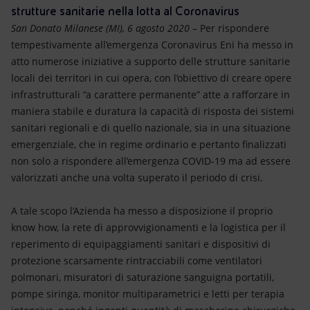
Energia accessibile
strutture sanitarie nella lotta al Coronavirus
San Donato Milanese (MI), 6 agosto 2020
– Per rispondere
Innovazione
tempestivamente all’emergenza Coronavirus Eni ha messo in
atto numerose iniziative a supporto delle strutture sanitarie
Scenari energetici
locali dei territori in cui opera, con l’obiettivo di creare opere
infrastrutturali “a carattere permanente” atte a rafforzare in
maniera stabile e duratura la capacità di risposta dei sistemi
sanitari regionali e di quello nazionale, sia in una situazione
emergenziale, che in regime ordinario e pertanto finalizzati
non solo a rispondere all’emergenza COVID-19 ma ad essere
valorizzati anche una volta superato il periodo di crisi.
A tale scopo l’Azienda ha messo a disposizione il proprio
know how, la rete di approvvigionamenti e la logistica per il
reperimento di equipaggiamenti sanitari e dispositivi di
protezione scarsamente rintracciabili come ventilatori
polmonari, misuratori di saturazione sanguigna portatili,
pompe siringa, monitor multiparametrici e letti per terapia