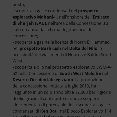
posto;
- scoperta a gas e condensati nel
prospetto
esplorativo Mahani-1
, nell'onshore dell'
Emirato
di Sharjah (EAU)
, nell'area della Concessione B a
solo un anno dalla firma degli accordi di
concessione;
- scoperta a gas nella licenza di North El Hammad,
nel
prospetto Bashrush
nel
Delta del Nilo
in
prossimità dei giacimenti di Nooros e Baltim South
West;
- scoperta a olio nel prospetto esplorativo SWM-A-
6X nella Concessione di
South West Meleiha
nel
Deserto Occidentale egiziano
. La produzione
della concessione, iniziata a luglio 2019, ha
raggiunto in un solo anno oltre 12.000 barili giorni
di olio grazie al contributo di nuove scoperte;
- incrementato il potenziale della scoperta a gas e
condensati di
Ken Bau
, nel Blocco Esplorativo 114