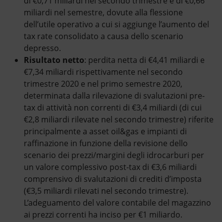
di €0,71 miliardi nel secondo trimestre e di €0,66
miliardi nel semestre, dovute alla flessione
dell’utile operativo a cui si aggiunge l’aumento del
tax rate consolidato a causa dello scenario
depresso.
Risultato netto
: perdita netta di €4,41 miliardi e
€7,34 miliardi rispettivamente nel secondo
trimestre 2020 e nel primo semestre 2020,
determinata dalla rilevazione di svalutazioni pre-
tax di attività non correnti di €3,4 miliardi (di cui
€2,8 miliardi rilevate nel secondo trimestre) riferite
principalmente a asset oil&gas e impianti di
raffinazione in funzione della revisione dello
scenario dei prezzi/margini degli idrocarburi per
un valore complessivo post-tax di €3,6 miliardi
comprensivo di svalutazioni di crediti d’imposta
(€3,5 miliardi rilevati nel secondo trimestre).
L’adeguamento del valore contabile del magazzino
ai prezzi correnti ha inciso per €1 miliardo.