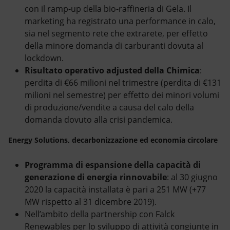
con il ramp-up della bio-raffineria di Gela. Il
marketing ha registrato una performance in calo,
sia nel segmento rete che extrarete, per effetto
della minore domanda di carburanti dovuta al
lockdown.
Risultato operativo adjusted della Chimica
:
perdita di €66 milioni nel trimestre (perdita di €131
milioni nel semestre) per effetto dei minori volumi
di produzione/vendite a causa del calo della
domanda dovuto alla crisi pandemica.
Energy Solutions, decarbonizzazione ed economia circolare
Programma di espansione della capacità di
generazione di energia rinnovabile
: al 30 giugno
2020 la capacità installata è pari a 251 MW (+77
MW rispetto al 31 dicembre 2019).
Nell’ambito della partnership con Falck
Renewables per lo sviluppo di attività congiunte in