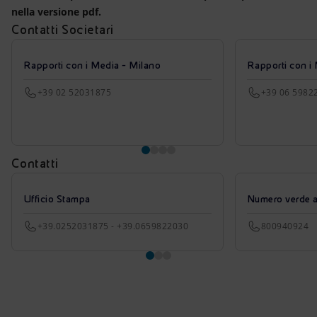
nella versione pdf.
Contatti Societari
Rapporti con i Media - Milano
Rapporti con i
+39 02 52031875
+39 06 5982
Contatti
Ufficio Stampa
Numero verde azi
+39.0252031875 - +39.0659822030
800940924