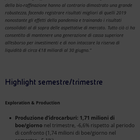
della bio-raffinazione hanno al contrario dimostrato una grande
robustezza, facendo registrare risultati migliori di quelli 2019
nonostante gli effetti della pandemia e trainando i risultati
consolidati al di sopra delle aspettative di mercato. Tutto ciò ci ha
consentito di mantenere una generazione di cassa superiore
all’esborso per investimenti e di non intaccare la riserva di
liquidità di circa €18 miliardi al 30 giugno.”
Highlight semestre/trimestre
Exploration & Production
Produzione d’idrocarburi: 1,71 milioni di
boe/giorno
nel trimestre, -6,6% rispetto al periodo
di confronto (1,74 milioni di boe/giorno nel