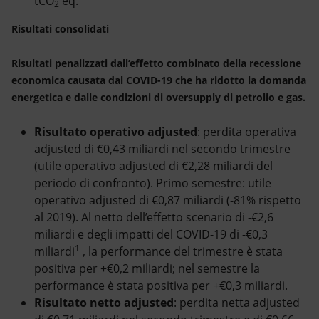
tCO
eq.
2
Risultati consolidati
Risultati penalizzati dall’effetto combinato della recessione
economica causata dal COVID-19 che ha ridotto la domanda
energetica e dalle condizioni di oversupply di petrolio e gas.
Risultato operativo adjusted
: perdita operativa
adjusted di €0,43 miliardi nel secondo trimestre
(utile operativo adjusted di €2,28 miliardi del
periodo di confronto). Primo semestre: utile
operativo adjusted di €0,87 miliardi (-81% rispetto
al 2019). Al netto dell’effetto scenario di -€2,6
miliardi e degli impatti del COVID-19 di -€0,3
1
miliardi
, la performance del trimestre è stata
positiva per +€0,2 miliardi; nel semestre la
performance è stata positiva per +€0,3 miliardi.
Risultato netto adjusted
: perdita netta adjusted