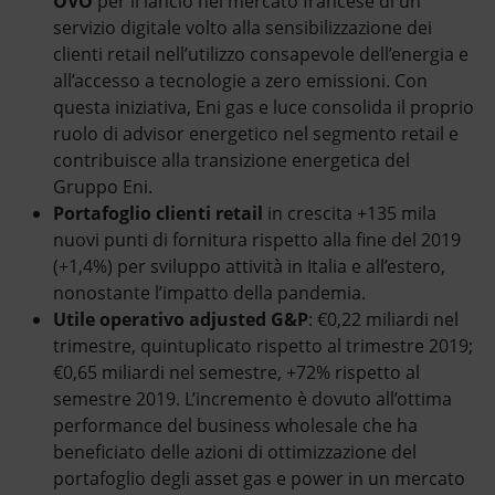
OVO
per il lancio nel mercato francese di un
servizio digitale volto alla sensibilizzazione dei
clienti retail nell’utilizzo consapevole dell’energia e
all’accesso a tecnologie a zero emissioni. Con
questa iniziativa, Eni gas e luce consolida il proprio
ruolo di advisor energetico nel segmento retail e
contribuisce alla transizione energetica del
Gruppo Eni.
Portafoglio clienti retail
in crescita +135 mila
nuovi punti di fornitura rispetto alla fine del 2019
(+1,4%) per sviluppo attività in Italia e all’estero,
nonostante l’impatto della pandemia.
Utile operativo adjusted
G&P
: €0,22 miliardi nel
trimestre, quintuplicato rispetto al trimestre 2019;
€0,65 miliardi nel semestre, +72% rispetto al
semestre 2019. L’incremento è dovuto all’ottima
performance del business wholesale che ha
beneficiato delle azioni di ottimizzazione del
portafoglio degli asset gas e power in un mercato