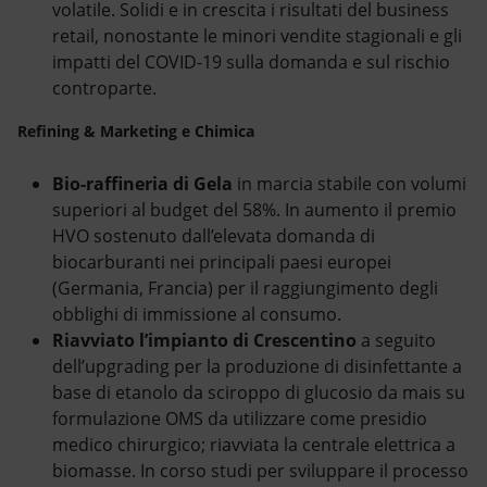
volatile. Solidi e in crescita i risultati del business
retail, nonostante le minori vendite stagionali e gli
impatti del COVID-19 sulla domanda e sul rischio
controparte.
Refining & Marketing e Chimica
Bio-raffineria di Gela
in marcia stabile con volumi
superiori al budget del 58%. In aumento il premio
HVO sostenuto dall’elevata domanda di
biocarburanti nei principali paesi europei
(Germania, Francia) per il raggiungimento degli
obblighi di immissione al consumo.
Riavviato l’impianto di Crescentino
a seguito
dell’upgrading per la produzione di disinfettante a
base di etanolo da sciroppo di glucosio da mais su
formulazione OMS da utilizzare come presidio
medico chirurgico; riavviata la centrale elettrica a
biomasse. In corso studi per sviluppare il processo