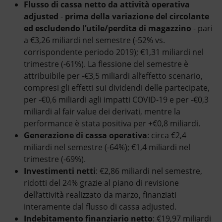
Flusso di cassa netto da attività operativa
adjusted
-
prima della variazione del circolante
ed escludendo l’utile/perdita di magazzino
- pari
a
€3,26 miliardi
nel semestre (-52% vs.
corrispondente periodo 2019); €1,31 miliardi nel
trimestre (-61%). La flessione del semestre è
attribuibile per -€3,5 miliardi all’effetto scenario,
compresi gli effetti sui dividendi delle partecipate,
per -€0,6 miliardi agli impatti COVID-19 e per -€0,3
miliardi al fair value dei derivati, mentre la
performance è stata positiva per +€0,8 miliardi.
Generazione di cassa operativa
: circa €2,4
miliardi nel semestre (-64%); €1,4 miliardi nel
trimestre (-69%).
Investimenti netti
: €2,86 miliardi nel semestre,
ridotti del 24% grazie al piano di revisione
dell’attività realizzato da marzo, finanziati
interamente dal flusso di cassa adjusted.
Indebitamento finanziario netto
: €19,97 miliardi