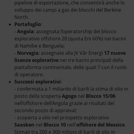
pipeline di esportazione, che consentirà anche lo
sviluppo dei campi a gas dei blocchi del Berkine
North.
Portafoglio
:
-
Angola
: assegnata l’operatorship del blocco
esplorativo offshore 28 (quota Eni 60%) nei bacini
di Namibe e Benguela;
-
Norvegia
: assegnate alla JV Vår Energi
17 nuove
licenze esplorative
nei tre bacini principali della
piattaforma continentale, delle quali 7 con il ruolo
di operatore.
Successi esplorativi
:
- confermata a 1 miliardo di barili la stima di olio in
posto della scoperta
Agogo
nel
Blocco 15/06
nell’offshore dell’Angola grazie ai risultati del
secondo pozzo di appraisal;
- scoperta a olio nel prospetto esplorativo
Saasken
nel
Blocco 10
nell'
offshore del Messico
.
Stimati tra 200 e 300 milioni di barili di olio in