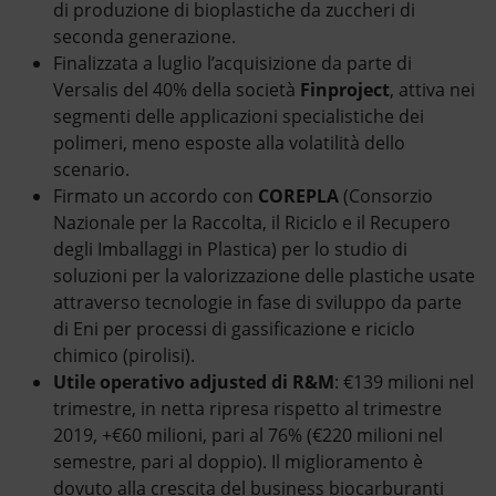
di produzione di bioplastiche da zuccheri di
seconda generazione.
Finalizzata a luglio l’acquisizione da parte di
Versalis del 40% della società
Finproject
, attiva nei
segmenti delle applicazioni specialistiche dei
polimeri, meno esposte alla volatilità dello
scenario.
Firmato un accordo con
COREPLA
(Consorzio
Nazionale per la Raccolta, il Riciclo e il Recupero
degli Imballaggi in Plastica) per lo studio di
soluzioni per la valorizzazione delle plastiche usate
attraverso tecnologie in fase di sviluppo da parte
di Eni per processi di gassificazione e riciclo
chimico (pirolisi).
Utile operativo adjusted di R&M
: €139 milioni nel
trimestre, in netta ripresa rispetto al trimestre
2019, +€60 milioni, pari al 76% (€220 milioni nel
semestre, pari al doppio). Il miglioramento è
dovuto alla crescita del business biocarburanti