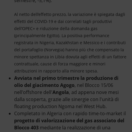
semestre, -5,1%).
Al netto dell’effetto prezzo, la variazione è spiegata dagli
effetti del COVID-19 e dai correlati tagli produttivi
dell’OPEC+ e riduzione della domanda gas
(principalmente Egitto). La positiva performance
registrata in Nigeria, Kazakhstan e Messico e i contributi
del portafoglio (Norvegia) hanno più che compensato la
minore spettanza in Libia dovuta agli effetti di un fattore
contrattuale, cause di forza maggiore e minori
attribuzioni in rapporto alla minore spesa.
Avviata nel primo trimestre la produzione di
olio del giacimento Agogo
, nel Blocco 15/06
nell'offshore dell'
Angola
, ad appena nove mesi
dalla scoperta, grazie alle sinergie con l'unità di
floating production Ngoma nel West Hub.
Completato in Algeria con rapido time-to-market il
progetto di valorizzazione del gas associato del
Blocco 403
mediante la realizzazione di una