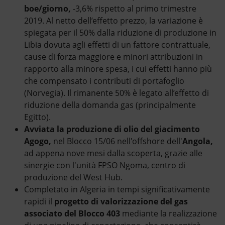
boe/giorno,
-3,6% rispetto al primo trimestre
2019. Al netto dell’effetto prezzo, la variazione è
spiegata per il 50% dalla riduzione di produzione in
Libia dovuta agli effetti di un fattore contrattuale,
cause di forza maggiore e minori attribuzioni in
rapporto alla minore spesa, i cui effetti hanno più
che compensato i contributi di portafoglio
(Norvegia). Il rimanente 50% è legato all’effetto di
riduzione della domanda gas (principalmente
Egitto).
Avviata la produzione di olio del giacimento
Agogo,
nel Blocco 15/06 nell'offshore dell'
Angola,
ad appena nove mesi dalla scoperta, grazie alle
sinergie con l'unità FPSO Ngoma, centro di
produzione del West Hub.
Completato in Algeria in tempi significativamente
rapidi il
progetto di valorizzazione del gas
associato del Blocco 403
mediante la realizzazione