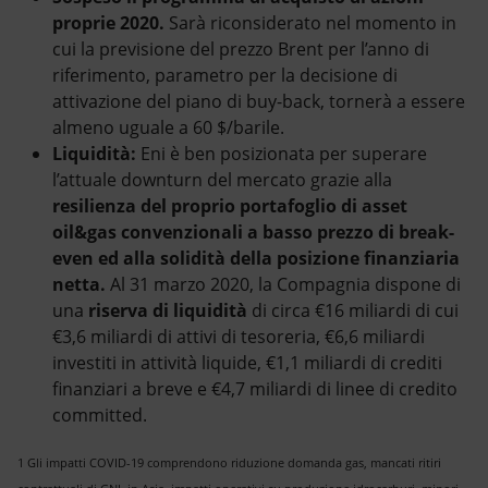
proprie 2020.
Sarà riconsiderato nel momento in
cui la previsione del prezzo Brent per l’anno di
riferimento, parametro per la decisione di
attivazione del piano di buy-back, tornerà a essere
almeno uguale a 60 $/barile.
Liquidità:
Eni è ben posizionata per superare
l’attuale downturn del mercato grazie alla
resilienza del proprio portafoglio di asset
oil&gas convenzionali a basso prezzo di break-
even ed alla solidità della posizione finanziaria
netta.
Al 31 marzo 2020, la Compagnia dispone di
una
riserva di liquidità
di circa €16 miliardi di cui
€3,6 miliardi di attivi di tesoreria, €6,6 miliardi
investiti in attività liquide, €1,1 miliardi di crediti
finanziari a breve e €4,7 miliardi di linee di credito
committed.
1 Gli impatti COVID-19 comprendono riduzione domanda gas, mancati ritiri