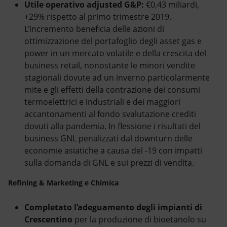
Utile operativo adjusted
G&P:
€0,43 miliardi,
+29% rispetto al primo trimestre 2019.
L’incremento beneficia delle azioni di
ottimizzazione del portafoglio degli asset gas e
power in un mercato volatile e della crescita del
business retail, nonostante le minori vendite
stagionali dovute ad un inverno particolarmente
mite e gli effetti della contrazione dei consumi
termoelettrici e industriali e dei maggiori
accantonamenti al fondo svalutazione crediti
dovuti alla pandemia. In flessione i risultati del
business GNL penalizzati dal downturn delle
economie asiatiche a causa del -19 con impatti
sulla domanda di GNL e sui prezzi di vendita.
Refining & Marketing e Chimica
Completato l’adeguamento degli impianti di
Crescentino
per la produzione di bioetanolo su