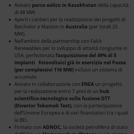
Avviato
parco eolico in
Kazakhstan
della capacità
di 48 MW.
Aperti i cantieri per la realizzazione dei progetti di
Batchelor e Manton in
Australia
(per totali 25
MW).
Nell’ambito della partnership con Falck
Renewables per lo sviluppo di attività congiunte in
USA, perfezionata
l’acquisizione del 49% di 5
impianti
fotovoltaici già in esercizio nel Paese
(per complessivi 116 MW)
incluso un sistema di
accumulo.
Avviato in collaborazione con
ENEA
un progetto
per la realizzazione entro 7 anni di un
hub
scientifico-tecnologico sulla fusione DTT
(Divertor Tokamak Test),
con la partecipazione
dell’Unione Europea e di vari finanziatori tra i quali
la BEI.
Firmato con
ADNOC,
la società petrolifera di stato