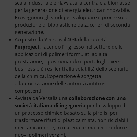
scala industriale e riavviata la centrale a biomasse
per la generazione di energia elettrica rinnovabile.
Proseguono gli studi per sviluppare il processo di
produzione di bioplastiche da zuccheri di seconda
generazione.
Acquisito da Versalis il 40% della società
Finproject,
facendo l’ingresso nel settore delle
applicazioni di polimeri formulati ad alta
prestazione, riposizionando il portafoglio verso
business più resilienti alla volatilità dello scenario
della chimica. L’operazione è soggetta
all’autorizzazione delle autorità antitrust
competenti.
Avviata da Versalis una
collaborazione con una
società italiana di ingegneria
per lo sviluppo di
un processo chimico basato sulla pirolisi per
trasformare rifiuti di plastica mista, non riciclabili
meccanicamente, in materia prima per produrre
nuovi polimeri vergini.