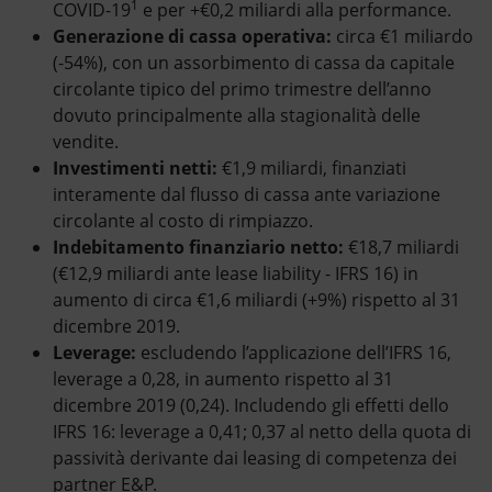
1
COVID-19
e per +€0,2 miliardi alla performance.
Generazione di cassa operativa:
circa €1 miliardo
(-54%), con un assorbimento di cassa da capitale
circolante tipico del primo trimestre dell’anno
dovuto principalmente alla stagionalità delle
vendite.
Investimenti netti:
€1,9 miliardi, finanziati
interamente dal flusso di cassa ante variazione
circolante al costo di rimpiazzo.
Indebitamento finanziario netto:
€18,7 miliardi
(€12,9 miliardi ante lease liability - IFRS 16) in
aumento di circa €1,6 miliardi (+9%) rispetto al 31
dicembre 2019.
Leverage:
escludendo l’applicazione dell’IFRS 16,
leverage a 0,28, in aumento rispetto al 31
dicembre 2019 (0,24). Includendo gli effetti dello
IFRS 16: leverage a 0,41; 0,37 al netto della quota di
passività derivante dai leasing di competenza dei
partner E&P.