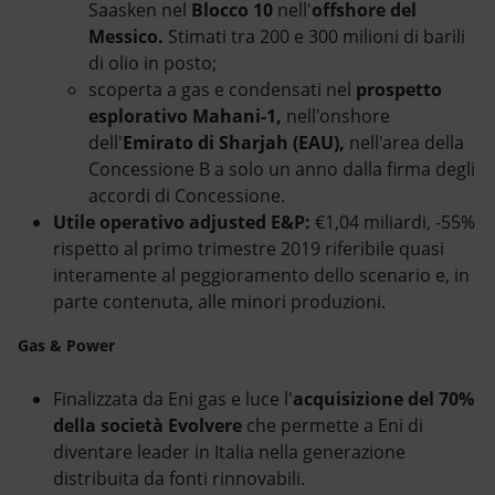
Saasken nel
Blocco 10
nell'
offshore del
Messico.
Stimati tra 200 e 300 milioni di barili
di olio in posto;
scoperta a gas e condensati nel
prospetto
esplorativo Mahani-1,
nell'onshore
dell'
Emirato di Sharjah (EAU),
nell'area della
Concessione B a solo un anno dalla firma degli
accordi di Concessione.
Utile operativo adjusted
E&P:
€1,04 miliardi, -55%
rispetto al primo trimestre 2019 riferibile quasi
interamente al peggioramento dello scenario e, in
parte contenuta, alle minori produzioni.
Gas & Power
Finalizzata da Eni gas e luce l'
acquisizione del 70%
della società
Evolvere
che permette a Eni di
diventare leader in Italia nella generazione
distribuita da fonti rinnovabili.