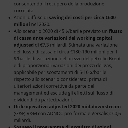
consentendo il recupero della produzione
correlata.
Azioni diffuse di
saving dei costi per circa €600
milioni
nel 2020.
Allo scenario 2020 di 45 $/barile previsto un
flusso
di cassa ante variazioni del working capital
adjusted
di €7,3 miliardi. Stimata una variazione
del flusso di cassa di circa €180-190 milioni per 1
$/barile di variazione del prezzo del petrolio Brent
e di proporzionali variazioni dei prezzi del gas,
applicabile per scostamenti di 5-10 $/barile
rispetto allo scenario considerato, prima di
ulteriori azioni correttive da parte del
management ed esclude gli effetti sul flusso di
dividendi da partecipazioni.
Utile operativo adjusted 2020 mid-downstream
(G&P, R&M con ADNOC pro-forma e Versalis): €0,6
miliardi.
Sospeso il programma di acquisto di azioni