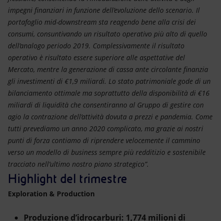
impegni finanziari in funzione dell’evoluzione dello scenario. Il
portafoglio mid-downstream sta reagendo bene alla crisi dei
consumi, consuntivando un risultato operativo più alto di quello
dell’analogo periodo 2019. Complessivamente il risultato
operativo è risultato essere superiore alle aspettative del
Mercato, mentre la generazione di cassa ante circolante finanzia
gli investimenti di €1,9 miliardi. Lo stato patrimoniale gode di un
bilanciamento ottimale ma soprattutto della disponibilità di €16
miliardi di liquidità che consentiranno al Gruppo di gestire con
agio la contrazione dell’attività dovuta a prezzi e pandemia. Come
tutti prevediamo un anno 2020 complicato, ma grazie ai nostri
punti di forza contiamo di riprendere velocemente il cammino
verso un modello di business sempre più redditizio e sostenibile
tracciato nell’ultimo nostro piano strategico”.
Highlight del trimestre
Exploration & Production
Produzione d’idrocarburi: 1,774 milioni di