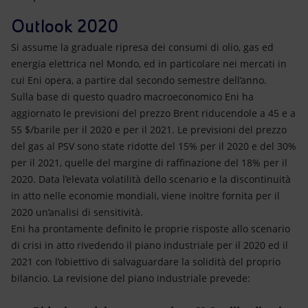
Outlook 2020
Si assume la graduale ripresa dei consumi di olio, gas ed
energia elettrica nel Mondo, ed in particolare nei mercati in
cui Eni opera, a partire dal secondo semestre dell’anno.
Sulla base di questo quadro macroeconomico Eni ha
aggiornato le previsioni del prezzo Brent riducendole a 45 e a
55 $/barile per il 2020 e per il 2021. Le previsioni del prezzo
del gas al PSV sono state ridotte del 15% per il 2020 e del 30%
per il 2021, quelle del margine di raffinazione del 18% per il
2020. Data l’elevata volatilità dello scenario e la discontinuità
in atto nelle economie mondiali, viene inoltre fornita per il
2020 un’analisi di sensitività.
Eni ha prontamente definito le proprie risposte allo scenario
di crisi in atto rivedendo il piano industriale per il 2020 ed il
2021 con l’obiettivo di salvaguardare la solidità del proprio
bilancio. La revisione del piano industriale prevede: