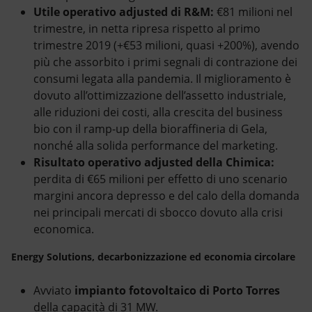
Utile operativo adjusted di R&M:
€81 milioni nel
trimestre, in netta ripresa rispetto al primo
trimestre 2019 (+€53 milioni, quasi +200%), avendo
più che assorbito i primi segnali di contrazione dei
consumi legata alla pandemia. Il miglioramento è
dovuto all’ottimizzazione dell’assetto industriale,
alle riduzioni dei costi, alla crescita del business
bio con il ramp-up della bioraffineria di Gela,
nonché alla solida performance del marketing.
Risultato operativo adjusted della Chimica:
perdita di €65 milioni per effetto di uno scenario
margini ancora depresso e del calo della domanda
nei principali mercati di sbocco dovuto alla crisi
economica.
Energy Solutions, decarbonizzazione ed economia circolare
Avviato
impianto fotovoltaico di Porto Torres
della capacità di 31 MW.