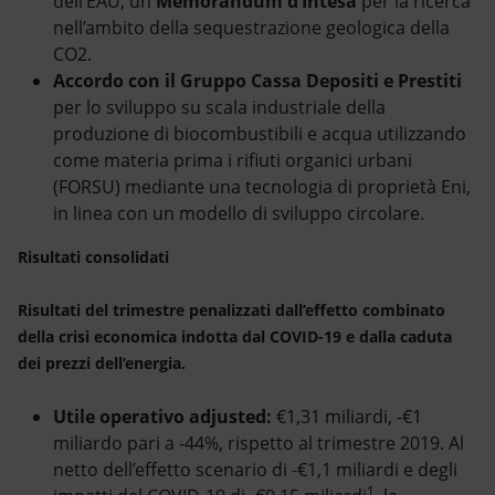
dell’EAU, un
Memorandum d’Intesa
per la ricerca
nell’ambito della sequestrazione geologica della
CO2.
Accordo con il Gruppo Cassa Depositi e Prestiti
per lo sviluppo su scala industriale della
produzione di biocombustibili e acqua utilizzando
come materia prima i rifiuti organici urbani
(FORSU) mediante una tecnologia di proprietà Eni,
in linea con un modello di sviluppo circolare.
Risultati consolidati
Risultati del trimestre penalizzati dall’effetto combinato
della crisi economica indotta dal COVID-19 e dalla caduta
dei prezzi dell’energia.
Utile operativo adjusted:
€1,31 miliardi, -€1
miliardo pari a -44%, rispetto al trimestre 2019. Al
netto dell’effetto scenario di -€1,1 miliardi e degli
1