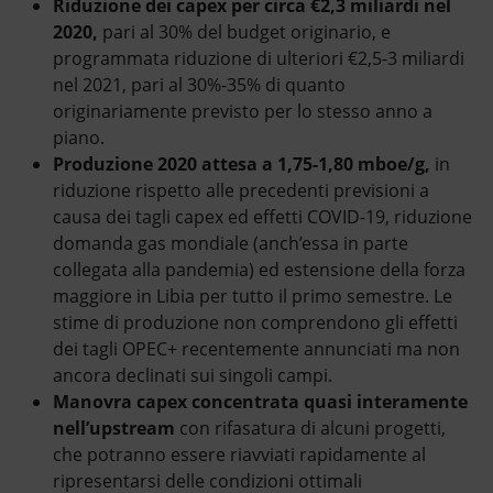
Riduzione dei capex per circa €2,3 miliardi nel
2020,
pari al 30% del budget originario, e
programmata riduzione di ulteriori €2,5-3 miliardi
nel 2021, pari al 30%-35% di quanto
originariamente previsto per lo stesso anno a
piano.
Produzione 2020 attesa a 1,75-1,80 mboe/g,
in
riduzione rispetto alle precedenti previsioni a
causa dei tagli capex ed effetti COVID-19, riduzione
domanda gas mondiale (anch’essa in parte
collegata alla pandemia) ed estensione della forza
maggiore in Libia per tutto il primo semestre. Le
stime di produzione non comprendono gli effetti
dei tagli OPEC+ recentemente annunciati ma non
ancora declinati sui singoli campi.
Manovra capex concentrata quasi interamente
nell’upstream
con rifasatura di alcuni progetti,
che potranno essere riavviati rapidamente al
ripresentarsi delle condizioni ottimali