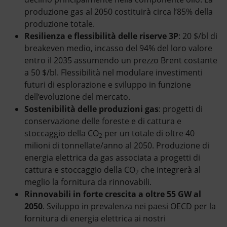
produzione gas al 2050 costituirà circa l’85% della
produzione totale.
Resilienza e flessibilità delle riserve 3P
: 20 $/bl di
breakeven medio, incasso del 94% del loro valore
entro il 2035 assumendo un prezzo Brent costante
a 50 $/bl. Flessibilità nel modulare investimenti
futuri di esplorazione e sviluppo in funzione
dell’evoluzione del mercato.
Sostenibilità delle produzioni gas
: progetti di
conservazione delle foreste e di cattura e
stoccaggio della CO
per un totale di oltre 40
2
milioni di tonnellate/anno al 2050. Produzione di
energia elettrica da gas associata a progetti di
cattura e stoccaggio della CO
che integrerà al
2
meglio la fornitura da rinnovabili.
Rinnovabili in forte crescita a oltre 55 GW al
2050
. Sviluppo in prevalenza nei paesi OECD per la
fornitura di energia elettrica ai nostri