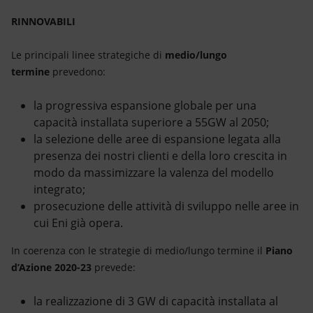
RINNOVABILI
Le principali linee strategiche di
medio/lungo
termine
prevedono:
la progressiva espansione globale per una
capacità installata superiore a 55GW al 2050;
la selezione delle aree di espansione legata alla
presenza dei nostri clienti e della loro crescita in
modo da massimizzare la valenza del modello
integrato;
prosecuzione delle attività di sviluppo nelle aree in
cui Eni già opera.
In coerenza con le strategie di medio/lungo termine il
Piano
d’Azione 2020-23
prevede:
la realizzazione di 3 GW di capacità installata al