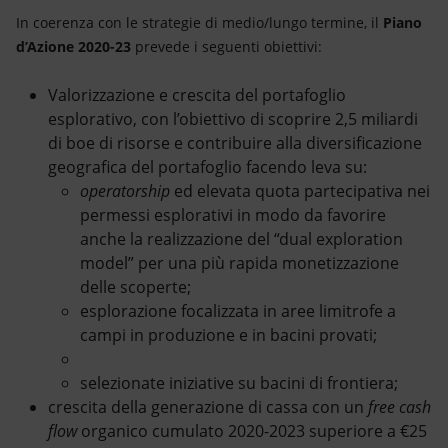
In coerenza con le strategie di medio/lungo termine, il
Piano
d’Azione 2020-23
prevede i seguenti obiettivi:
Valorizzazione e crescita del portafoglio
esplorativo, con l’obiettivo di scoprire 2,5 miliardi
di boe di risorse e contribuire alla diversificazione
geografica del portafoglio facendo leva su:
operatorship
ed elevata quota partecipativa nei
permessi esplorativi in modo da favorire
anche la realizzazione del “dual exploration
model” per una più rapida monetizzazione
delle scoperte;
esplorazione focalizzata in aree limitrofe a
campi in produzione e in bacini provati;
selezionate iniziative su bacini di frontiera;
crescita della generazione di cassa con un
free cash
flow
organico cumulato 2020-2023 superiore a €25