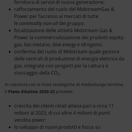
fornitura di servizi di nuova generazione;
rafforzamento del ruolo del MidstreamGas &
Power per l’accesso ai mercati di tutte
le
commodity
non-oil
del gruppo;
focalizzazione delle attività Midstream Gas &
Power la commercializzazione dei prodotti equity:
gas, bio-metano,
blue energy
e idrogeno;
conferma del ruolo di Midstream quale gestore
delle centrali di produzione di energia elettrica da
gas, integrate con progetti per la cattura e
stoccaggio della CO
.
2
In coerenza con le linee strategiche di medio/lungo termine,
il
Piano d’Azione 2020-23
prevede:
crescita dei clienti retail attesa pari a circa 11
milioni al 2023, di cui oltre 4 milioni di punti
vendita
power
;
lo sviluppo di nuovi prodotti e focus su