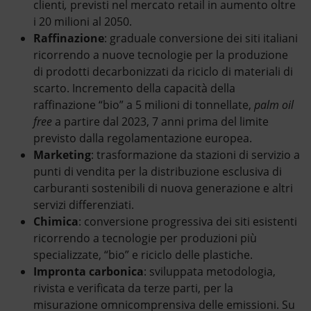
clienti
,
previsti nel mercato retail in aumento oltre
i 20 milioni al 2050.
Raffinazione
: graduale conversione dei siti italiani
ricorrendo a nuove tecnologie per la produzione
di prodotti decarbonizzati da riciclo di materiali di
scarto. Incremento della capacità della
raffinazione “bio” a 5 milioni di tonnellate,
palm oil
free
a partire dal 2023, 7 anni prima del limite
previsto dalla regolamentazione europea.
Marketing
: trasformazione da stazioni di servizio a
punti di vendita per la distribuzione esclusiva di
carburanti sostenibili di nuova generazione e altri
servizi differenziati.
Chimica
: conversione progressiva dei siti esistenti
ricorrendo a tecnologie per produzioni più
specializzate, “bio” e riciclo delle plastiche.
Impronta carbonica
: sviluppata metodologia,
rivista e verificata da terze parti, per la
misurazione omnicomprensiva delle emissioni. Su