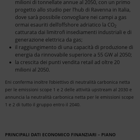
milioni di tonnellate annue al 2050, con un primo
progetto allo studio per l’hub di Ravenna in Italia,
dove sarà possibile convogliare nei campi a gas
ormai esauriti dell’offshore adriatico la CO
2
catturata dai limitrofi insediamenti industriali e di
generazione elettrica da gas;
il raggiungimento di una capacità di produzione di
energia da rinnovabile superiore a 55 GW al 2050;
la crescita dei punti vendita retail ad oltre 20
milioni al 2050.
Eni conferma inoltre l’obiettivo di neutralità carbonica netta
per le emissioni scope 1 e 2 delle attività upstream al 2030 e
annuncia la neutralità carbonica netta per le emissioni scope
1 e 2 di tutto il gruppo entro il 2040.
PRINCIPALI DATI ECONOMICO FINANZIARI – PIANO