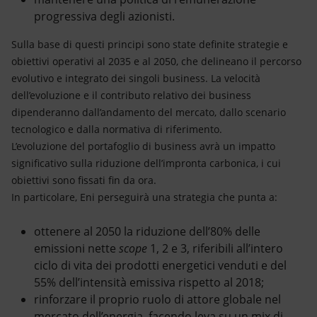
progressiva degli azionisti.
Sulla base di questi principi sono state definite strategie e
obiettivi operativi al 2035 e al 2050, che delineano il percorso
evolutivo e integrato dei singoli business. La velocità
dell’evoluzione e il contributo relativo dei business
dipenderanno dall’andamento del mercato, dallo scenario
tecnologico e dalla normativa di riferimento.
L’evoluzione del portafoglio di business avrà un impatto
significativo sulla riduzione dell’impronta carbonica, i cui
obiettivi sono fissati fin da ora.
In particolare, Eni perseguirà una strategia che punta a:
ottenere al 2050 la riduzione dell’80% delle
emissioni nette
scope
1, 2 e 3, riferibili all’intero
ciclo di vita dei prodotti energetici venduti e del
55% dell’intensità emissiva rispetto al 2018;
rinforzare il proprio ruolo di attore globale nel
mercato dell’energia, facendo leva su un mix di