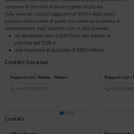
riduzione di oltre $10 al barile rispetto all’attuale.
Sulla base dei risultati raggiunti nel 2019 e delle azioni
previste nell’orizzonte di piano, Eni conferma la politica di
remunerazione degli azionisti e per il 2020 prevede:
un dividendo pari a 0,89 Euro per azione in
crescita del 3,5% e
una manovra di buyback di €400 milioni.
Contatti Societari
Rapporti con i Media - Milano
Rapporti con i
+39 02 52031875
+39 06 5982
Contatti
Ufficio Stampa
Numero verde azi