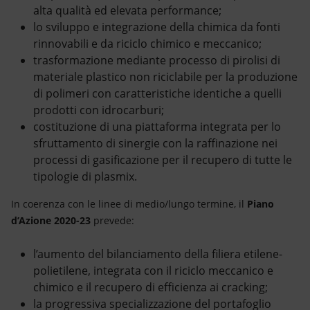
alta qualità ed elevata performance;
lo sviluppo e integrazione della chimica da fonti
rinnovabili e da riciclo chimico e meccanico;
trasformazione mediante processo di pirolisi di
materiale plastico non riciclabile per la produzione
di polimeri con caratteristiche identiche a quelli
prodotti con idrocarburi;
costituzione di una piattaforma integrata per lo
sfruttamento di sinergie con la raffinazione nei
processi di gasificazione per il recupero di tutte le
tipologie di plasmix.
In coerenza con le linee di medio/lungo termine, il
Piano
d’Azione 2020-23
prevede:
l’aumento del bilanciamento della filiera etilene-
polietilene, integrata con il riciclo meccanico e
chimico e il recupero di efficienza ai cracking;
la progressiva specializzazione del portafoglio