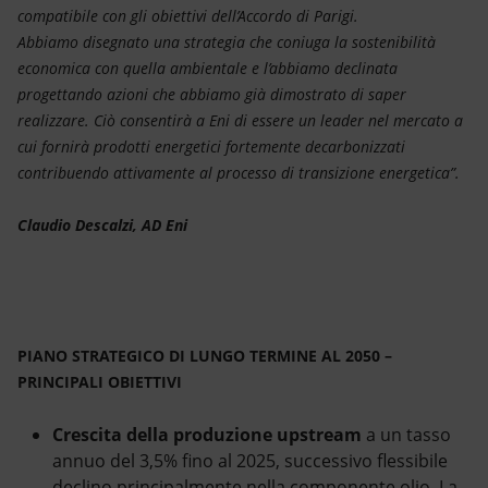
compatibile con gli obiettivi dell’Accordo di Parigi.
Abbiamo disegnato una strategia che coniuga la sostenibilità
economica con quella ambientale e l’abbiamo declinata
progettando azioni che abbiamo già dimostrato di saper
realizzare. Ciò consentirà a Eni di essere un leader nel mercato a
cui fornirà prodotti energetici fortemente decarbonizzati
contribuendo attivamente al processo di transizione energetica”.
Claudio Descalzi, AD Eni
PIANO STRATEGICO DI LUNGO TERMINE AL 2050 –
PRINCIPALI OBIETTIVI
Crescita della produzione upstream
a un tasso
annuo del 3,5% fino al 2025, successivo flessibile
declino principalmente nella componente olio. La