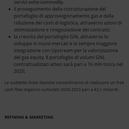
servizi
extra-commodity
.
il proseguimento della ristrutturazione del
portafoglio di approvvigionamento gas e della
riduzione dei costi di logistica, attraverso azioni di
ottimizzazione e rinegoziazione dei contratti;
la crescita del portafoglio GNL attraverso lo
sviluppo in nuovi mercati e la sempre maggiore
integrazione con Upstream per la valorizzazione
del gas equity. Il portafoglio di volumi GNL
contrattualizzati attesi sarà pari a 16 mln ton/a nel
2025;
Le suddette linee d’azione consentiranno di realizzare un free
cash flow organico cumulato 2020-2023 pari a €2,1 miliardi.
REFINING & MARKETING