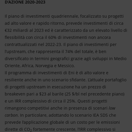
D’AZIONE 2020-2023
Il piano di investimenti quadriennale, focalizzato su progetti
ad alto valore e rapido ritorno, prevede investimenti di circa
€32 miliardi al 2023 ed è caratterizzato da un elevato livello di
flessibilità con circa il 60% di investimenti non ancora
contrattualizzati nel 2022-23. Il piano di investimenti per
l’upstream, che rappresenta il 74% del totale, è ben
diversificato in termini geografici grazie agli sviluppi in Medio
Oriente, Africa, Norvegia e Messico.
Il programma di investimenti di Eni è di alto valore e
resiliente anche in uno scenario sfidante. L’attuale portafoglio
di progetti upstream in esecuzione ha un prezzo di
breakeven pari a $23 al barile (25 $/bl nel precedente piano)
e un IRR complessivo di circa il 25%. Questi progetti
rimangono competitivi anche in presenza di scenari
low
carbon
. In particolare, adottando lo scenario IEA SDS che
prevede l’applicazione globale di un costo per le emissioni
dirette di CO
fortemente crescente, l’IRR complessivo si
2