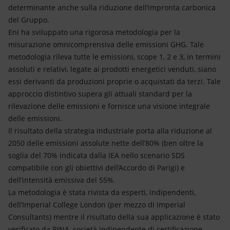
determinante anche sulla riduzione dell’impronta carbonica
del Gruppo.
Eni ha sviluppato una rigorosa metodologia per la
misurazione omnicomprensiva delle emissioni GHG. Tale
metodologia rileva tutte le emissioni, scope 1, 2 e 3, in termini
assoluti e relativi, legate ai prodotti energetici venduti, siano
essi derivanti da produzioni proprie o acquistati da terzi. Tale
approccio distintivo supera gli attuali standard per la
rilevazione delle emissioni e fornisce una visione integrale
delle emissioni.
Il risultato della strategia industriale porta alla riduzione al
2050 delle emissioni assolute nette dell’80% (ben oltre la
soglia del 70% indicata dalla IEA nello scenario SDS
compatibile con gli obiettivi dell’Accordo di Parigi) e
dell’intensità emissiva del 55%.
La metodologia è stata rivista da esperti, indipendenti,
dell’Imperial College London (per mezzo di Imperial
Consultants) mentre il risultato della sua applicazione è stato
verificato da RINA, società indipendente di certificazione.