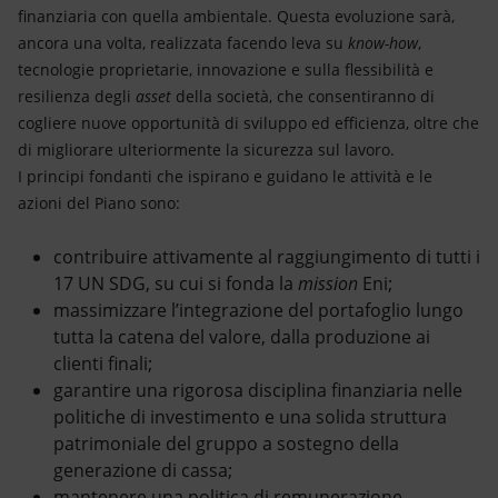
finanziaria con quella ambientale. Questa evoluzione sarà,
ancora una volta, realizzata facendo leva su
know-how
,
tecnologie proprietarie, innovazione e sulla flessibilità e
resilienza degli
asset
della società, che consentiranno di
cogliere nuove opportunità di sviluppo ed efficienza, oltre che
di migliorare ulteriormente la sicurezza sul lavoro.
I principi fondanti che ispirano e guidano le attività e le
azioni del Piano sono:
contribuire attivamente al raggiungimento di tutti i
17 UN SDG, su cui si fonda la
mission
Eni;
massimizzare l’integrazione del portafoglio lungo
tutta la catena del valore, dalla produzione ai
clienti finali;
garantire una rigorosa disciplina finanziaria nelle
politiche di investimento e una solida struttura
patrimoniale del gruppo a sostegno della
generazione di cassa;
mantenere una politica di remunerazione