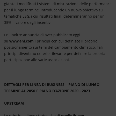
già stati modificati i sistemi di misurazione delle performance
per il lungo termine, introducendo un nuovo obiettivo su
tematiche ESG, i cui risultati finali determineranno per un
35% il valore degli incentivi.
Eni inoltre annuncia di aver pubblicato oggi
su
www.eni.com
i principi con cui definisce il proprio
posizionamento sui temi del cambiamento climatico. Tali
principi diventano criterio rilevante per definire la propria
partecipazione alle varie associazioni.
DETTAGLI PER LINEA DI BUSINESS – PIANO DI LUNGO
TERMINE AL 2050 E PIANO D’AZIONE 2020 - 2023
UPSTREAM
Le principali linee strategiche di
medio/lungo