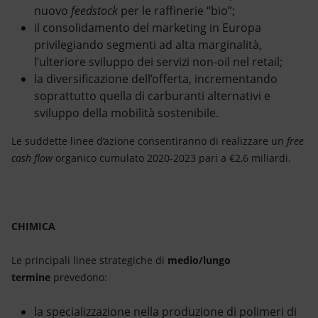
nuovo
feedstock
per le raffinerie “bio”;
il consolidamento del marketing in Europa
privilegiando segmenti ad alta marginalità,
l’ulteriore sviluppo dei servizi non-oil nel retail;
la diversificazione dell’offerta, incrementando
soprattutto quella di carburanti alternativi e
sviluppo della mobilità sostenibile.
Le suddette linee d’azione consentiranno di realizzare un
free
cash flow
organico cumulato 2020-2023 pari a €2,6 miliardi.
CHIMICA
Le principali linee strategiche di
medio/lungo
termine
prevedono:
la
specializzazione
nella produzione di polimeri di