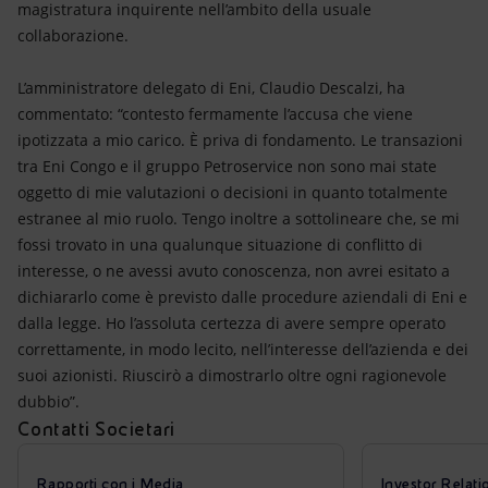
magistratura inquirente nell’ambito della usuale
collaborazione.
L’amministratore delegato di Eni, Claudio Descalzi, ha
commentato: “contesto fermamente l’accusa che viene
ipotizzata a mio carico. È priva di fondamento. Le transazioni
tra Eni Congo e il gruppo Petroservice non sono mai state
oggetto di mie valutazioni o decisioni in quanto totalmente
estranee al mio ruolo. Tengo inoltre a sottolineare che, se mi
fossi trovato in una qualunque situazione di conflitto di
interesse, o ne avessi avuto conoscenza, non avrei esitato a
dichiararlo come è previsto dalle procedure aziendali di Eni e
dalla legge. Ho l’assoluta certezza di avere sempre operato
correttamente, in modo lecito, nell’interesse dell’azienda e dei
suoi azionisti. Riuscirò a dimostrarlo oltre ogni ragionevole
dubbio”.
Contatti Societari
Rapporti con i Media
Investor Relati