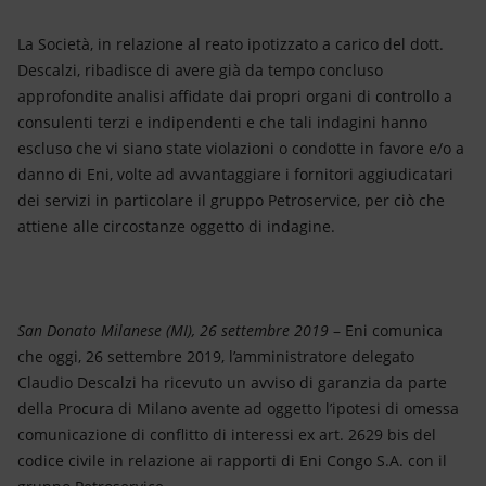
Energia accessibile
La Società, in relazione al reato ipotizzato a carico del dott.
Innovazione
Descalzi, ribadisce di avere già da tempo concluso
approfondite analisi affidate dai propri organi di controllo a
Scenari energetici
consulenti terzi e indipendenti e che tali indagini hanno
escluso che vi siano state violazioni o condotte in favore e/o a
danno di Eni, volte ad avvantaggiare i fornitori aggiudicatari
dei servizi in particolare il gruppo Petroservice, per ciò che
attiene alle circostanze oggetto di indagine.
San Donato Milanese (MI), 26 settembre 2019
– Eni comunica
che oggi, 26 settembre 2019, l’amministratore delegato
Claudio Descalzi ha ricevuto un avviso di garanzia da parte
della Procura di Milano avente ad oggetto l’ipotesi di omessa
comunicazione di conflitto di interessi ex art. 2629 bis del
codice civile in relazione ai rapporti di Eni Congo S.A. con il