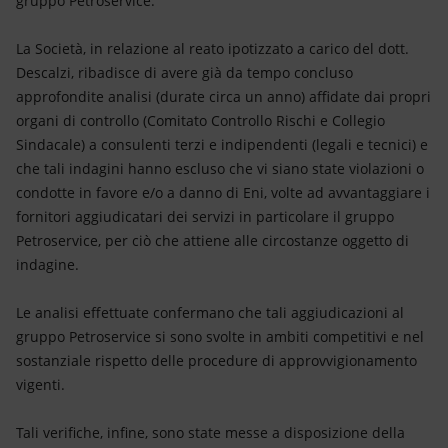
gruppo Petroservice.
La Società, in relazione al reato ipotizzato a carico del dott.
Descalzi, ribadisce di avere già da tempo concluso
approfondite analisi (durate circa un anno) affidate dai propri
organi di controllo (Comitato Controllo Rischi e Collegio
Sindacale) a consulenti terzi e indipendenti (legali e tecnici) e
che tali indagini hanno escluso che vi siano state violazioni o
condotte in favore e/o a danno di Eni, volte ad avvantaggiare i
fornitori aggiudicatari dei servizi in particolare il gruppo
Petroservice, per ciò che attiene alle circostanze oggetto di
indagine.
Le analisi effettuate confermano che tali aggiudicazioni al
gruppo Petroservice si sono svolte in ambiti competitivi e nel
sostanziale rispetto delle procedure di approvvigionamento
vigenti.
Tali verifiche, infine, sono state messe a disposizione della