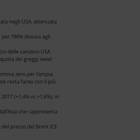
rata negli USA, attenuata
 per l’88% dovuta agli
etto delle sanzioni USA
quota dei greggi
sweet
 somma zero per l’ampia
te resta l’area con il più
 2017 (+1,4% vs +1,6%), in
dall’Asia che rappresenta
 del prezzo del Brent ICE