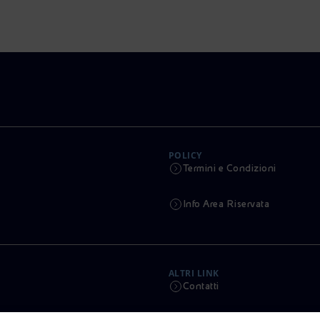
POLICY
Termini e Condizioni
Info Area Riservata
ALTRI LINK
Contatti