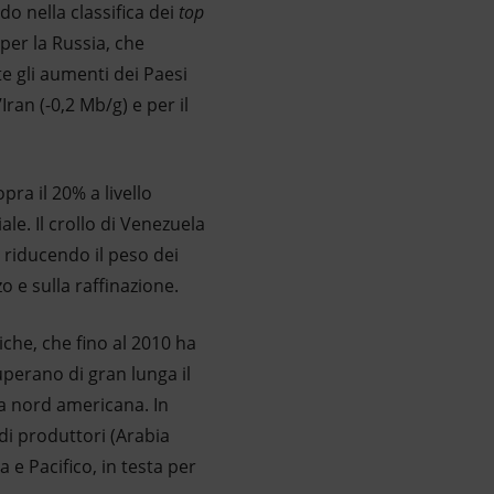
o nella classifica dei
top
per la Russia, che
e gli aumenti dei Paesi
Iran (-0,2 Mb/g) e per il
opra il 20% a livello
le. Il crollo di Venezuela
 riducendo il peso dei
zo e sulla raffinazione.
iche, che fino al 2010 ha
perano di gran lunga il
a nord americana. In
di produttori (Arabia
a e Pacifico, in testa per