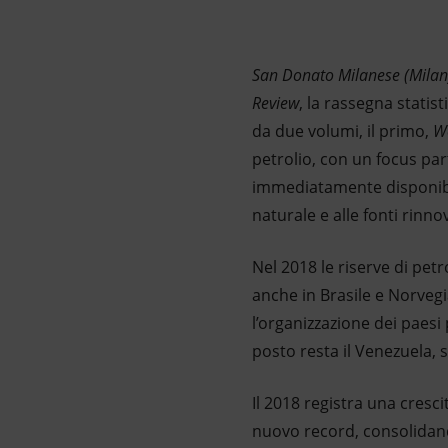
San Donato Milanese (Milan
Review
, la rassegna statis
da due volumi, il primo,
W
petrolio, con un focus part
immediatamente disponibi
naturale e alle fonti rinno
Nel 2018 le riserve di pet
anche in Brasile e Norvegi
l’organizzazione dei paesi
posto resta il Venezuela, 
Il 2018 registra una cresc
nuovo record, consolidan