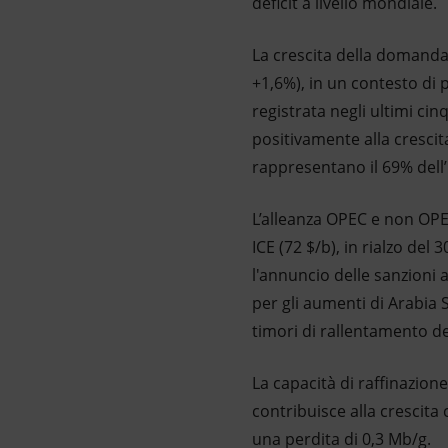
deficit a livello mondiale.
La crescita della domanda 
+1,6%), in un contesto di p
registrata negli ultimi ci
positivamente alla cresci
rappresentano il 69% del
L’alleanza OPEC e non OPEC
ICE (72 $/b), in rialzo del
l'annuncio delle sanzioni 
per gli aumenti di Arabia S
timori di rallentamento d
La capacità di raffinazion
contribuisce alla crescita 
una perdita di 0,3 Mb/g.