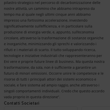
pilastro strategico nel percorso di decarbonizzazione delle
nostre attività, un cammino che abbiamo intrapreso da
tempo ma al quale negli ultimi cinque anni abbiamo
impresso una fortissima accelerazione, investendo
significativamente sull’efficienza, e in particolare sulla
produzione di energia verde, e, appunto, sull’economia
circolare, attraverso la trasformazione di sostanze organiche
e inorganiche, minimizzando gli sprechi e valorizzando i
rifiuti e i materiali di scarto. Il tutto sviluppando ricerca,
tecnologie e iniziative industriali che rappresenteranno per
Eni vere e proprie future linee di business. Ma questa nostra
trasformazione, da sola, non è sufficiente a garantire un
futuro di minori emissioni. Occorre unire le competenze e le
risorse di tutti i principali attori dei sistemi economico e
sociale, e fare sistema ad ampio raggio, anche attraverso i
singoli comportamenti individuali. Credo che questo accordo
vada proprio in questa direzione”.
Contatti Societari