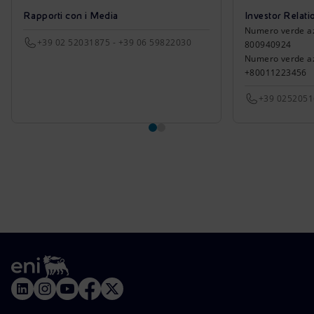
Rapporti con i Media
Investor Relati
Numero verde azio
+39 02 52031875 - +39 06 59822030
800940924
Numero verde azi
+80011223456
+39 025205