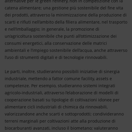
alternative per le green refinery, non in competizione con la
catena alimentare; una gestione più sostenibile del fine vita
dei prodotti, attraverso la minimizzazione della produzione di
scarti e rifiuti nell’ambito della filiera alimentare, nel trasporto
e nell’imballaggio; in generale, la promozione di
un’agricoltura sostenibile che punti all’ottimizzazione dei
consumi energetici, alla conservazione delle matrici
ambientali e l’impiego sostenibile dell’acqua, anche attraverso
l’uso di strumenti digitali e di tecnologie rinnovabili.
Le parti, inoltre, studieranno possibili iniziative di sinergia
industriale, mettendo a fattor comune facility, assets e
competenze. Per esempio, studieranno sistemi integrati
agricolo-industriali, attraverso l’elaborazione di modelli di
cooperazione basati su tipologie di coltivazioni idonee per
alimentare cicli industriali di chimica da rinnovabili,
valorizzandone anche scarti e sottoprodotti; condivideranno
terreni marginali per coltivazioni atte alla produzione di
biocarburanti avanzati, incluso il biometano; valuteranno