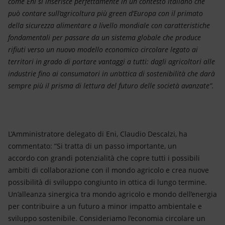
come Eni si inserisce perfettamente in un contesto italiano che
può contare sull’agricoltura più green d’Europa con il primato
della sicurezza alimentare a livello mondiale con caratteristiche
fondamentali per passare da un sistema globale che produce
rifiuti verso un nuovo modello economico circolare legato ai
territori in grado di portare vantaggi a tutti: dagli agricoltori alle
industrie fino ai consumatori in un’ottica di sostenibilità che darà
sempre più il prisma di lettura del futuro delle società avanzate”.
L’Amministratore delegato di Eni, Claudio Descalzi, ha
commentato: “Si tratta di un passo importante, un
accordo con grandi potenzialità che copre tutti i possibili
ambiti di collaborazione con il mondo agricolo e crea nuove
possibilità di sviluppo congiunto in ottica di lungo termine.
Un’alleanza sinergica tra mondo agricolo e mondo dell’energia
per contribuire a un futuro a minor impatto ambientale e
sviluppo sostenibile. Consideriamo l’economia circolare un