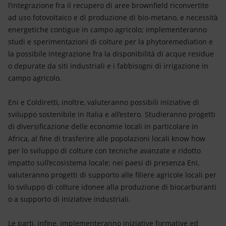
l’integrazione fra il recupero di aree brownfield riconvertite
ad uso fotovoltaico e di produzione di bio-metano, e necessità
energetiche contigue in campo agricolo; implementeranno
studi e sperimentazioni di colture per la phytoremediation e
la possibile integrazione fra la disponibilità di acque residue
o depurate da siti industriali e i fabbisogni di irrigazione in
campo agricolo.
Eni e Coldiretti, inoltre, valuteranno possibili iniziative di
sviluppo sostenibile in Italia e all’estero. Studieranno progetti
di diversificazione delle economie locali in particolare in
Africa, al fine di trasferire alle popolazioni locali know how
per lo sviluppo di colture con tecniche avanzate e ridotto
impatto sull’ecosistema locale; nei paesi di presenza Eni,
valuteranno progetti di supporto alle filiere agricole locali per
lo sviluppo di colture idonee alla produzione di biocarburanti
o a supporto di iniziative industriali.
Le parti, infine, implementeranno iniziative formative ed