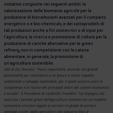
Energia accessibile
iniziative congiunte nei seguenti ambiti: la
valorizzazione delle biomasse agricole per la
Innovazione
produzione di biocarburanti avanzati per il comparto
energetico o e bio-chemicals, e dei sottoprodotti di
Scenari energetici
tali produzioni anche a fini zootecnici o di input per
l’agricoltura; la ricerca e promozione di colture per la
produzione di cariche alternative per le green
refinery, non in competizione con la catena
alimentare; in generale, la promozione di
un’agricoltura sostenibile.
L’AD di Eni, Descalzi: “Passo importante, accordo con grandi
potenzialità per contribuire a un futuro a minor impatto
ambientale e sviluppo sostenibile, per il quale occorre unire le
competenze e le risorse dei principali attori dei sistemi economico
e sociale”. Il Presidente di Coldiretti, Prandini: “Un impegno che
valorizza i primati green dell’agricoltura italiana con un modello
economico circolare legato ai territori in grado di portare
vantaggi a tutti: dagli agricoltori alle industrie fino ai