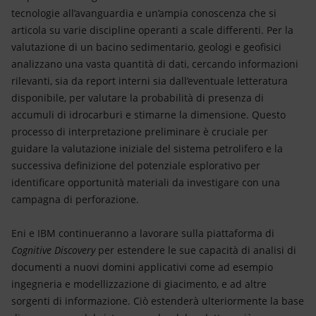
tecnologie all’avanguardia e un’ampia conoscenza che si
articola su varie discipline operanti a scale differenti. Per la
valutazione di un bacino sedimentario, geologi e geofisici
analizzano una vasta quantità di dati, cercando informazioni
rilevanti, sia da report interni sia dall’eventuale letteratura
disponibile, per valutare la probabilità di presenza di
accumuli di idrocarburi e stimarne la dimensione. Questo
processo di interpretazione preliminare è cruciale per
guidare la valutazione iniziale del sistema petrolifero e la
successiva definizione del potenziale esplorativo per
identificare opportunità materiali da investigare con una
campagna di perforazione.
Eni e IBM continueranno a lavorare sulla piattaforma di
Cognitive Discovery
per estendere le sue capacità di analisi di
documenti a nuovi domini applicativi come ad esempio
ingegneria e modellizzazione di giacimento, e ad altre
sorgenti di informazione. Ciò estenderà ulteriormente la base