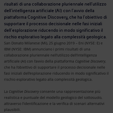
Energia accessibile
risultati di una collaborazione pluriennale nell’utilizzo
dell’intelligenza artificiale (AI) con l’avvio della
Innovazione
piattaforma Cognitive Discovery, che ha l’obiettivo di
supportare il processo decisionale nelle fasi iniziali
Scenari energetici
dell’esplorazione riducendo in modo significativo il
rischio esplorativo legato alla complessità geologica.
San Donato Milanese (Mi), 25 giugno 2019 – Eni (NYSE: E) e
IBM (NYSE: IBM) annunciano i primi risultati di una
collaborazione pluriennale nell’utilizzo dell’intelligenza
artificiale (AI) con l’avvio della piattaforma
Cognitive Discovery
,
che ha l’obiettivo di supportare il processo decisionale nelle
fasi iniziali dell’esplorazione riducendo in modo significativo il
rischio esplorativo legato alla complessità geologica.
La
Cognitive Discovery
consente una rappresentazione più
realistica e puntuale del modello geologico del sottosuolo,
attraverso l’identificazione e la verifica di scenari alternativi
plausibili.