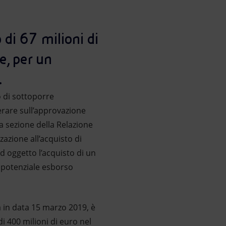
 di 67 milioni di
e, per un
.
o di sottoporre
erare sull’approvazione
ima sezione della Relazione
zazione all’acquisto di
d oggetto l’acquisto di un
un potenziale esborso
a in data 15 marzo 2019, è
 400 milioni di euro nel