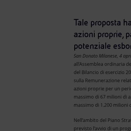
Market Abuse
Tale proposta ha
azioni proprie, p
potenziale esbo
San Donato Milanese, 4 apr
all’Assemblea ordinaria de
del Bilancio di esercizio 20
sulla Remunerazione relati
azioni proprie per un peri
massimo di 67 milioni di az
massimo di 1.200 milioni d
Nell’ambito del Piano Stra
previsto l’avvio di un pr