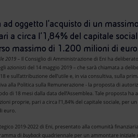
 ad oggetto l’acquisto di un massimo
ari a circa l’1,84% del capitale social
rso massimo di 1.200 milioni di euro
ile 2019 –
Il Consiglio di Amministrazione di Eni ha deliberat
gli azionisti del 14 maggio 2019 – che sarà chiamata a delib
18 e sull’attribuzione dell’utile e, in via consultiva, sulla pr
va alla Politica sulla Remunerazione - la proposta di autoriz
odo di 18 mesi dalla data dell’Assemblea. Tale proposta ha a
ioni proprie, pari a circa l’1,84% del capitale sociale, per 
i euro.
tegico 2019-2022 di Eni, presentato alla comunità finanziari
ogramma di
buyback
quadriennale per un ammontare iniziale di