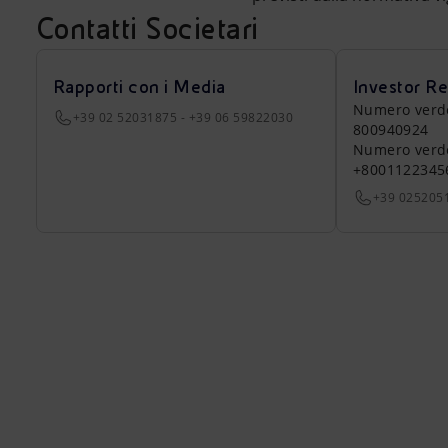
Contatti Societari
Rapporti con i Media
Investor Re
Numero verde a
+39 02 52031875 - +39 06 59822030
800940924
Numero verde 
+8001122345
+39 025205