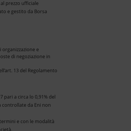
al prezzo ufficiale
ato e gestito da Borsa
i organizzazione e
oste di negoziazione in
ell’art. 13 del Regolamento
 pari a circa lo 0,91% del
à controllate da Eni non
termini e con le modalità
cietà.