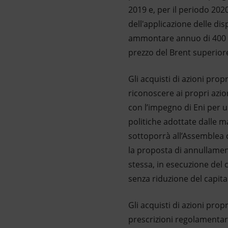
2019 e, per il periodo 2
dell'applicazione delle dis
ammontare annuo di 400 mil
prezzo del Brent superiore 
Gli acquisti di azioni prop
riconoscere ai propri azio
con l’impegno di Eni per un
politiche adottate dalle m
sottoporrà all’Assemblea c
la proposta di annullament
stessa, in esecuzione del
senza riduzione del capita
Gli acquisti di azioni pro
prescrizioni regolamentar