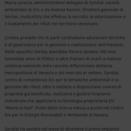
Maria Larocca, Amministratore delegato di Syndial, società
ambientale di Eni, e da Andrea Razzini, Direttore generale di
Veritas, multiutility che effettua la raccolta, la valorizzazione e
il trattamento dei rifiuti nel territorio veneziano.
L’intesa prevede che le parti condividano valutazioni tecniche
e di governance per la gestione e realizzazione dell’impianto.
Nello specifico Veritas dovrebbe fornire almeno 100 mila
tonnellate anno di FORSU e altre frazioni di scarti a matrice
umida provenienti dalla raccolta differenziata dell’area
metropolitana di Venezia e dal mercato di settore. Syndial,
centro di competenza Eni per le tematiche ambientali e la
gestione dei rifiuti, oltre a mettere a disposizione un’area di
proprietà già bonificata, realizzerà e gestirà l’impianto
industriale che applicherà la tecnologia proprietaria Eni
“Waste to fuel”, frutto della ricerca messa a punto nel Centro
Eni per le Energie Rinnovabili e l’Ambiente di Novara.
Syndial ha avviato nel mese di dicembre il primo impianto