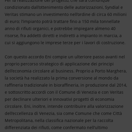
Per la realizzazione del progetto, che sarà comunque
condizionato dall’ottenimento delle autorizzazioni, Syndial e
Veritas stimano un investimento nell’ordine di circa 60 milioni
di euro; l’impianto potrà trattare fino a 150 mila tonnellate
anno di rifiuti organici, e potrebbe impiegare almeno 40
risorse, fra addetti diretti e indiretti a impianto in marcia, a
cui si aggiungono le imprese terze per i lavori di costruzione.
Con questo accordo Eni compie un ulteriore passo avanti nel
proprio percorso strategico di applicazione dei principi
dell’economia circolare al business. Proprio a Porto Marghera,
la società ha realizzato la prima conversione al mondo da
raffineria tradizionale in bioraffineria, in produzione dal 2014,
e sottoscritto accordi con il Comune di Venezia e con Veritas
per declinare ulteriori e innovativi progetti di economia
circolare. Eni, inoltre, intende contribuire alla valorizzazione
dell’eccellenza di Venezia, sia come Comune che come Città
Metropolitana, nella classifica nazionale per la raccolta
differenziata dei rifiuti, come confermato nell’ultimo