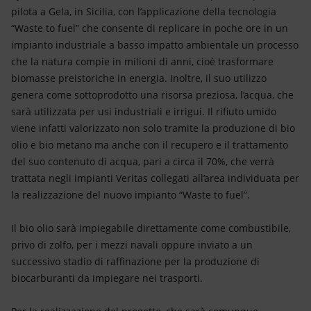
pilota a Gela, in Sicilia, con l’applicazione della tecnologia
“Waste to fuel” che consente di replicare in poche ore in un
impianto industriale a basso impatto ambientale un processo
che la natura compie in milioni di anni, cioè trasformare
biomasse preistoriche in energia. Inoltre, il suo utilizzo
genera come sottoprodotto una risorsa preziosa, l’acqua, che
sarà utilizzata per usi industriali e irrigui. Il rifiuto umido
viene infatti valorizzato non solo tramite la produzione di bio
olio e bio metano ma anche con il recupero e il trattamento
del suo contenuto di acqua, pari a circa il 70%, che verrà
trattata negli impianti Veritas collegati all’area individuata per
la realizzazione del nuovo impianto “Waste to fuel”.
Il bio olio sarà impiegabile direttamente come combustibile,
privo di zolfo, per i mezzi navali oppure inviato a un
successivo stadio di raffinazione per la produzione di
biocarburanti da impiegare nei trasporti.