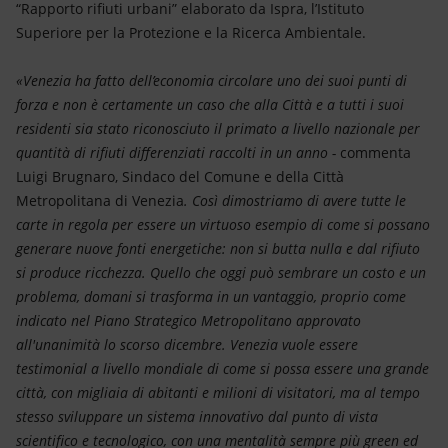
“Rapporto rifiuti urbani” elaborato da Ispra, l’Istituto
Superiore per la Protezione e la Ricerca Ambientale.
«Venezia ha fatto dell’economia circolare uno dei suoi punti di
forza e non è certamente un caso che alla Città e a tutti i suoi
residenti sia stato riconosciuto il primato a livello nazionale per
quantità di rifiuti differenziati raccolti in un anno -
commenta
Luigi Brugnaro, Sindaco del Comune e della Città
Metropolitana di Venezia
. Così dimostriamo di avere tutte le
carte in regola per essere un virtuoso esempio di come si possano
generare nuove fonti energetiche: non si butta nulla e dal rifiuto
si produce ricchezza. Quello che oggi può sembrare un costo e un
problema, domani si trasforma in un vantaggio, proprio come
indicato nel Piano Strategico Metropolitano approvato
all'unanimità lo scorso dicembre. Venezia vuole essere
testimonial a livello mondiale di come si possa essere una grande
città, con migliaia di abitanti e milioni di visitatori, ma al tempo
stesso sviluppare un sistema innovativo dal punto di vista
scientifico e tecnologico, con una mentalità sempre più green ed