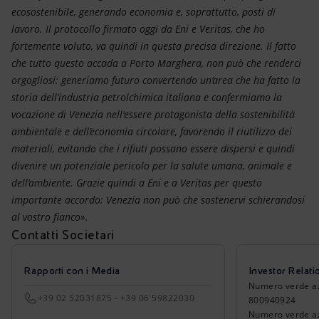
ecosostenibile, generando economia e, soprattutto, posti di
lavoro. Il protocollo firmato oggi da Eni e Veritas, che ho
fortemente voluto, va quindi in questa precisa direzione. Il fatto
che tutto questo accada a Porto Marghera, non può che renderci
orgogliosi: generiamo futuro convertendo un’area che ha fatto la
storia dell’industria petrolchimica italiana e confermiamo la
vocazione di Venezia nell'essere protagonista della sostenibilità
ambientale e dell’economia circolare, favorendo il riutilizzo dei
materiali, evitando che i rifiuti possano essere dispersi e quindi
divenire un potenziale pericolo per la salute umana, animale e
dell’ambiente. Grazie quindi a Eni e a Veritas per questo
importante accordo: Venezia non può che sostenervi schierandosi
al vostro fianco».
Contatti Societari
Rapporti con i Media
Investor Relati
Numero verde azio
+39 02 52031875 - +39 06 59822030
800940924
Numero verde azi