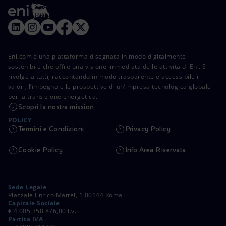
Eni.com è una piattaforma disegnata in modo digitalmente
sostenibile che offre una visione immediata delle attività di Eni. Si
rivolge a tutti, raccontando in modo trasparente e accessibile i
valori, l’impegno e le prospettive di un’impresa tecnologica globale
per la transizione energetica.
Scopri la nostra mission
POLICY
Termini e Condizioni
Privacy Policy
Cookie Policy
Info Area Riservata
Sede Legale
Piazzale Enrico Mattei, 1 00144 Roma
Capitale Sociale
€ 4.005.358.876,00 i.v.
Partita IVA