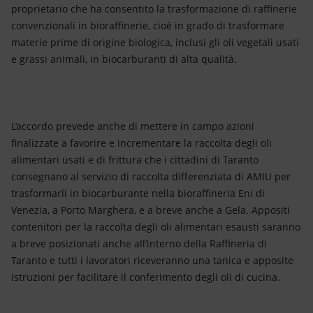
proprietario che ha consentito la trasformazione di raffinerie
convenzionali in bioraffinerie, cioè in grado di trasformare
materie prime di origine biologica, inclusi gli oli vegetali usati
e grassi animali, in biocarburanti di alta qualità.
L’accordo prevede anche di mettere in campo azioni
finalizzate a favorire e incrementare la raccolta degli oli
alimentari usati e di frittura che i cittadini di Taranto
consegnano al servizio di raccolta differenziata di AMIU per
trasformarli in biocarburante nella bioraffineria Eni di
Venezia, a Porto Marghera, e a breve anche a Gela. Appositi
contenitori per la raccolta degli oli alimentari esausti saranno
a breve posizionati anche all’interno della Raffineria di
Taranto e tutti i lavoratori riceveranno una tanica e apposite
istruzioni per facilitare il conferimento degli oli di cucina.