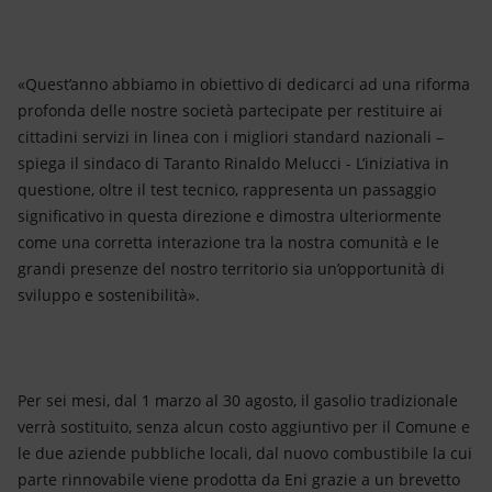
«Quest’anno abbiamo in obiettivo di dedicarci ad una riforma
profonda delle nostre società partecipate per restituire ai
cittadini servizi in linea con i migliori standard nazionali –
spiega il sindaco di Taranto Rinaldo Melucci - L’iniziativa in
questione, oltre il test tecnico, rappresenta un passaggio
significativo in questa direzione e dimostra ulteriormente
come una corretta interazione tra la nostra comunità e le
grandi presenze del nostro territorio sia un’opportunità di
sviluppo e sostenibilità».
Per sei mesi, dal 1 marzo al 30 agosto, il gasolio tradizionale
verrà sostituito, senza alcun costo aggiuntivo per il Comune e
le due aziende pubbliche locali, dal nuovo combustibile la cui
parte rinnovabile viene prodotta da Eni grazie a un brevetto