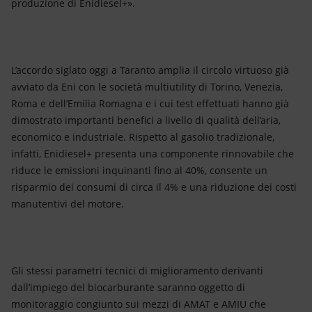
produzione di Enidiesel+».
L’accordo siglato oggi a Taranto amplia il circolo virtuoso già
avviato da Eni con le società multiutility di Torino, Venezia,
Roma e dell’Emilia Romagna e i cui test effettuati hanno già
dimostrato importanti benefici a livello di qualità dell’aria,
economico e industriale. Rispetto al gasolio tradizionale,
infatti, Enidiesel+ presenta una componente rinnovabile che
riduce le emissioni inquinanti fino al 40%, consente un
risparmio dei consumi di circa il 4% e una riduzione dei costi
manutentivi del motore.
Gli stessi parametri tecnici di miglioramento derivanti
dall’impiego del biocarburante saranno oggetto di
monitoraggio congiunto sui mezzi di AMAT e AMIU che