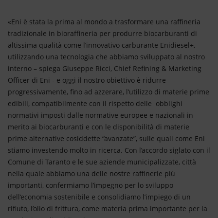
«Eni è stata la prima al mondo a trasformare una raffineria
tradizionale in bioraffineria per produrre biocarburanti di
altissima qualità come l’innovativo carburante Enidiesel+,
utilizzando una tecnologia che abbiamo sviluppato al nostro
interno – spiega Giuseppe Ricci, Chief Refining & Marketing
Officer di Eni - e oggi il nostro obiettivo è ridurre
progressivamente, fino ad azzerare, l’utilizzo di materie prime
edibili, compatibilmente con il rispetto delle obblighi
normativi imposti dalle normative europee e nazionali in
merito ai biocarburanti e con le disponibilità di materie
prime alternative cosiddette “avanzate”, sulle quali come Eni
stiamo investendo molto in ricerca. Con l’accordo siglato con il
Comune di Taranto e le sue aziende municipalizzate, città
nella quale abbiamo una delle nostre raffinerie più
importanti, confermiamo l’impegno per lo sviluppo
dell’economia sostenibile e consolidiamo l’impiego di un
rifiuto, l’olio di frittura, come materia prima importante per la