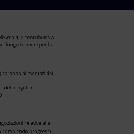
l’Area 4, e contribuirà a
el lungo termine per la
) saranno alimentati dai
NL del progetto
9
oziazioni relative alla
 compiendo progressi. Il