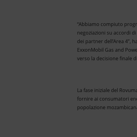
“Abbiamo compiuto progress
negoziazioni su accordi di
dei partner dell’Area 4”, 
ExxonMobil Gas and Power
verso la decisione finale 
La fase iniziale del Rovum
fornire ai consumatori en
popolazione mozambicana e