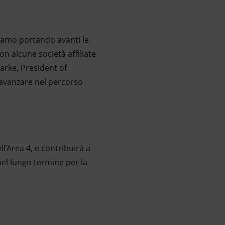
tiamo portando avanti le
n alcune società affiliate
arke, President of
avanzare nel percorso
l’Area 4, e contribuirà a
el lungo termine per la