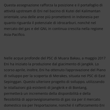
Questa assegnazione rafforza la posizione e il portafoglio di
attività upstream di Eni nel bacino di Kutei del Kalimantan
orientale, una delle aree più promettenti in Indonesia per
quanto riguarda il potenziale di idrocarburi, nonché nel
mercato del gas e del GNL in continua crescita nella regione
Asia-Pacifico.
Nelle acque profonde del PSC di Muara Bakau, a maggio 2017
Eni ha iniziato la produzione dal giacimento di Jangkik. Lo
scorso aprile, inoltre, Eni ha ottenuto l'approvazione del Piano
di sviluppo per la scoperta di Merakes, situata nei PSC di East
Sepinggan. Questo ulteriore progetto di sviluppo, utilizzando
le istallazioni già esistenti di Jangkrik e di Bontang,
permetterà un incremento della disponibilità e della
flessibilità di approvvigionamento di gas sia per il mercato
domestico sia per l'esportazione, nonché il rafforzamento Eni