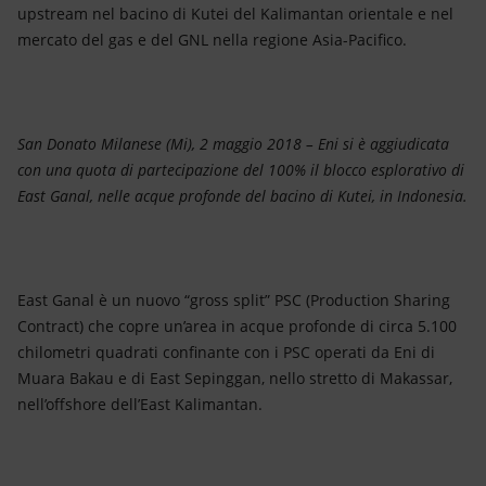
Energia accessibile
upstream nel bacino di Kutei del Kalimantan orientale e nel
mercato del gas e del GNL nella regione Asia-Pacifico.
Innovazione
Scenari energetici
San Donato Milanese (Mi), 2 maggio 2018 – Eni si è aggiudicata
con una quota di partecipazione del 100% il blocco esplorativo di
East Ganal, nelle acque profonde del bacino di Kutei, in Indonesia.
East Ganal è un nuovo “gross split” PSC (Production Sharing
Contract) che copre un’area in acque profonde di circa 5.100
chilometri quadrati confinante con i PSC operati da Eni di
Muara Bakau e di East Sepinggan, nello stretto di Makassar,
nell’offshore dell’East Kalimantan.