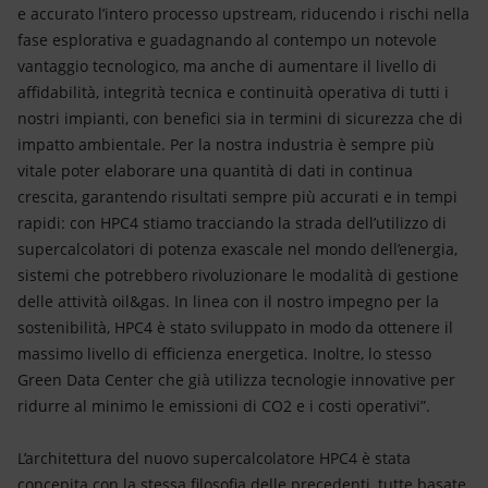
e accurato l’intero processo upstream, riducendo i rischi nella
fase esplorativa e guadagnando al contempo un notevole
vantaggio tecnologico, ma anche di aumentare il livello di
affidabilità, integrità tecnica e continuità operativa di tutti i
nostri impianti, con benefici sia in termini di sicurezza che di
impatto ambientale. Per la nostra industria è sempre più
vitale poter elaborare una quantità di dati in continua
crescita, garantendo risultati sempre più accurati e in tempi
rapidi: con HPC4 stiamo tracciando la strada dell’utilizzo di
supercalcolatori di potenza exascale nel mondo dell’energia,
sistemi che potrebbero rivoluzionare le modalità di gestione
delle attività oil&gas. In linea con il nostro impegno per la
sostenibilità, HPC4 è stato sviluppato in modo da ottenere il
massimo livello di efficienza energetica. Inoltre, lo stesso
Green Data Center che già utilizza tecnologie innovative per
ridurre al minimo le emissioni di CO2 e i costi operativi”.
L’architettura del nuovo supercalcolatore HPC4 è stata
concepita con la stessa filosofia delle precedenti, tutte basate