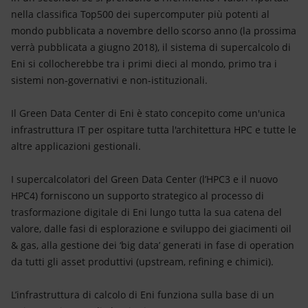
nella classifica Top500 dei supercomputer più potenti al
mondo pubblicata a novembre dello scorso anno (la prossima
verrà pubblicata a giugno 2018), il sistema di supercalcolo di
Eni si collocherebbe tra i primi dieci al mondo, primo tra i
sistemi non-governativi e non-istituzionali.
Il Green Data Center di Eni è stato concepito come un'unica
infrastruttura IT per ospitare tutta l'architettura HPC e tutte le
altre applicazioni gestionali.
I supercalcolatori del Green Data Center (l’HPC3 e il nuovo
HPC4) forniscono un supporto strategico al processo di
trasformazione digitale di Eni lungo tutta la sua catena del
valore, dalle fasi di esplorazione e sviluppo dei giacimenti oil
& gas, alla gestione dei ‘big data’ generati in fase di operation
da tutti gli asset produttivi (upstream, refining e chimici).
L’infrastruttura di calcolo di Eni funziona sulla base di un