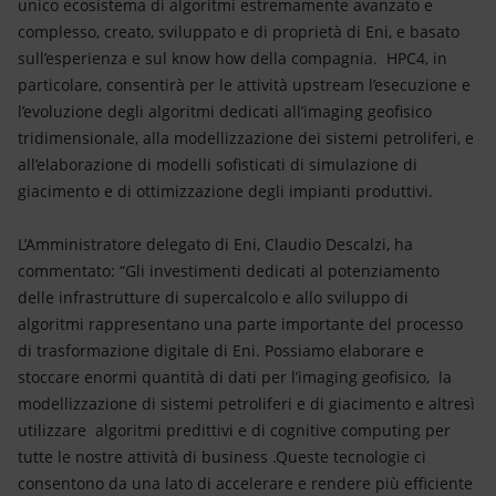
unico ecosistema di algoritmi estremamente avanzato e
complesso, creato, sviluppato e di proprietà di Eni, e basato
sull’esperienza e sul know how della compagnia. HPC4, in
particolare, consentirà per le attività upstream l’esecuzione e
l’evoluzione degli algoritmi dedicati all’imaging geofisico
tridimensionale, alla modellizzazione dei sistemi petroliferi, e
all’elaborazione di modelli sofisticati di simulazione di
giacimento e di ottimizzazione degli impianti produttivi.
L’Amministratore delegato di Eni, Claudio Descalzi, ha
commentato: “Gli investimenti dedicati al potenziamento
delle infrastrutture di supercalcolo e allo sviluppo di
algoritmi rappresentano una parte importante del processo
di trasformazione digitale di Eni. Possiamo elaborare e
stoccare enormi quantità di dati per l’imaging geofisico, la
modellizzazione di sistemi petroliferi e di giacimento e altresì
utilizzare algoritmi predittivi e di cognitive computing per
tutte le nostre attività di business .Queste tecnologie ci
consentono da una lato di accelerare e rendere più efficiente