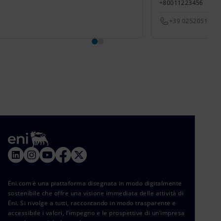
+80011223456
+39 0252051651
Eni.com è una piattaforma disegnata in modo digitalmente
sostenibile che offre una visione immediata delle attività di
Eni. Si rivolge a tutti, raccontando in modo trasparente e
accessibile i valori, l’impegno e le prospettive di un’impresa