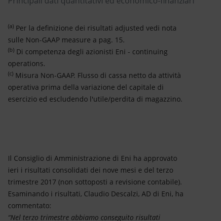
Principali dati quantitativi ed economico-finanziari
(a)
Per la definizione dei risultati adjusted vedi nota
sulle Non-GAAP measure a pag. 15.
(b)
Di competenza degli azionisti Eni - continuing
operations.
(c)
Misura Non-GAAP. Flusso di cassa netto da attività
operativa prima della variazione del capitale di
esercizio ed escludendo l'utile/perdita di magazzino.
Il Consiglio di Amministrazione di Eni ha approvato
ieri i risultati consolidati dei nove mesi e del terzo
trimestre 2017 (non sottoposti a revisione contabile).
Esaminando i risultati, Claudio Descalzi, AD di Eni, ha
commentato:
“Nel terzo trimestre abbiamo conseguito risultati