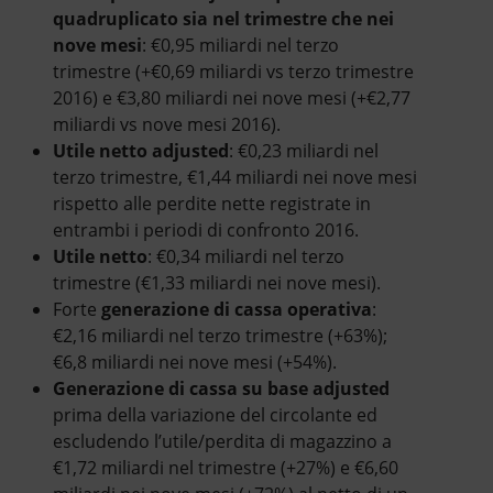
quadruplicato sia nel trimestre che nei
nove mesi
: €0,95 miliardi nel terzo
trimestre (+€0,69 miliardi vs terzo trimestre
2016) e €3,80 miliardi nei nove mesi (+€2,77
miliardi vs nove mesi 2016).
Utile netto adjusted
: €0,23 miliardi nel
terzo trimestre, €1,44 miliardi nei nove mesi
rispetto alle perdite nette registrate in
entrambi i periodi di confronto 2016.
Utile netto
: €0,34 miliardi nel terzo
trimestre (€1,33 miliardi nei nove mesi).
Forte
generazione di cassa operativa
:
€2,16 miliardi nel terzo trimestre (+63%);
€6,8 miliardi nei nove mesi (+54%).
Generazione di cassa su base adjusted
prima della variazione del circolante ed
escludendo l’utile/perdita di magazzino a
€1,72 miliardi nel trimestre (+27%) e €6,60