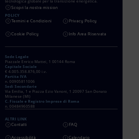
tecnologica globale per la transizione energetica.
Scopri la nostra mission
POLICY
Termini e Condizioni
Privacy Policy
Cookie Policy
Info Area Riservata
Sede Legale
Piazzale Enrico Mattei, 1 00144 Roma
Capitale Sociale
€ 4.005.358.876,00 i.v.
Partita IVA
n. 00905811006
Sedi Secondarie
Via Emilia, 1 e Piazza Ezio Vanoni, 1 20097 San Donato
Milanese (MI)
C. Fiscale e Registro Imprese di Roma
n. 00484960588
ALTRI LINK
Contatti
FAQ
Accessibilità
Calendario