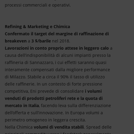
processi commerciali e operativi.
Refining & Marketing e Chimica
Confermato il target del margine di raffinazione di
breakeven
a
3 $/barile
nel 2018.
Lavorazioni in conto proprio attese in leggero calo
a
causa dell’indisponibilità di alcuni impianti presso la
raffineria di Sannazzaro, i cui effetti saranno quasi
interamente compensati dalla migliore performance
di Milazzo. Stabile a circa il 90% il tasso di utilizzo
delle raffinerie. In un contesto di forte pressione
competitiva, Eni prevede di consolidare
i volumi
venduti di prodotti petroliferi rete e la quota di
mercato in Italia
, facendo leva sulla differenziazione
dell’offerta e sull’innovazione. In Europa volumi a
perimetro omogeneo in leggera crescita.
Nella Chimica
volumi di vendita stabili
. Spread delle