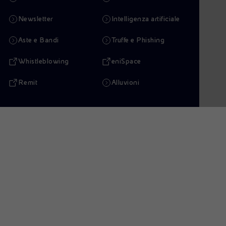
Newsletter
Intelligenza artificiale
Aste e Bandi
Truffe e Phishing
Whistleblowing
eniSpace
Remit
Alluvioni