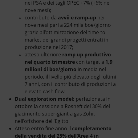
nei PSA e dei tagli OPEC +7% (+6% nei
nove mesi);
contributo da
avvii e ramp-up
nei
nove mesi pari a 224 mila boe/giorno
grazie all’ottimizzazione del time-to-
market dei grandi progetti entrati in
produzione nel 2017;
atteso ulteriore
ramp up produttivo
nel quarto trimestre
con target a
1,9
milioni di boe/giorno
in media nel
periodo, il livello più elevato degli ultimi
7 anni, con il contributo di produzioni a
elevato cash flow.
Dual exploration model:
perfezionata in
ottobre la cessione a Rosneft del 30% del
giacimento super-giant a gas Zohr,
nell'offshore dell'Egitto.
Atteso entro fine anno il
completamento
della vendita del 25% dell’Area 4 in