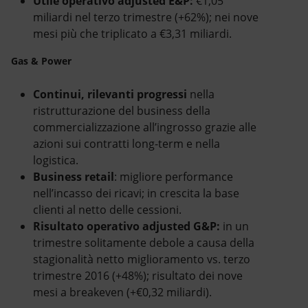
Utile operativo adjusted E&P:
€1,05
miliardi nel terzo trimestre (+62%); nei nove
mesi più che triplicato a €3,31 miliardi.
Gas & Power
Continui, rilevanti progressi
nella
ristrutturazione del business della
commercializzazione all’ingrosso grazie alle
azioni sui contratti long-term e nella
logistica.
Business retail
: migliore performance
nell’incasso dei ricavi; in crescita la base
clienti al netto delle cessioni.
Risultato operativo adjusted G&P:
in un
trimestre solitamente debole a causa della
stagionalità netto miglioramento vs. terzo
trimestre 2016 (+48%); risultato dei nove
mesi a breakeven (+€0,32 miliardi).