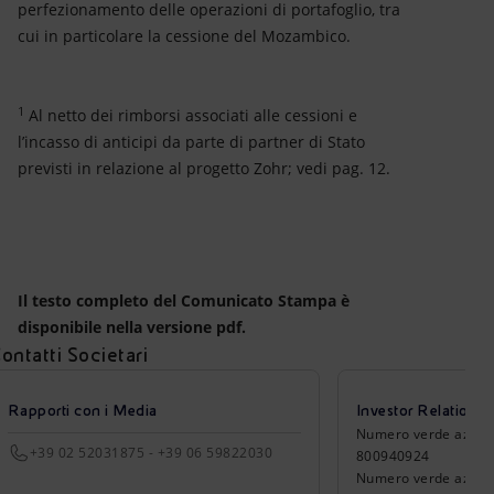
perfezionamento delle operazioni di portafoglio, tra
cui in particolare la cessione del Mozambico.
1
Al netto dei rimborsi associati alle cessioni e
l’incasso di anticipi da parte di partner di Stato
previsti in relazione al progetto Zohr; vedi pag. 12.
Il testo completo del Comunicato Stampa è
disponibile nella versione pdf.
ontatti Societari
Rapporti con i Media
Investor Relations
Numero verde azionisti
+39 02 52031875 - +39 06 59822030
800940924
Numero verde azionist