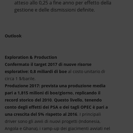
atteso allo 0,25 a fine anno per effetto della
gestione e delle dismissioni definite.
Outlook
Exploration & Production
Confermato il target 2017 di nuove risorse
esplorative: 0,8 miliardi
di boe
al costo unitario di
circa 1 $/barile.
Produzione 2017: prevista una produzione media
pari a 1,815 milioni di boe/giorno, replicando il
record storico del 2010
.
Questo livello, tenendo
conto degli effetti dei PSA e dei tagli OPEC è pari a
una crescita del 5% rispetto al 2016
. I principali
driver sono gli avvii di nuovi progetti (Indonesia,
Angola e Ghana), i ramp-up dei giacimenti avviati nel