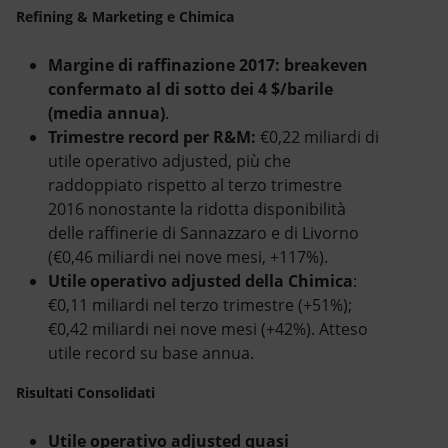
Refining & Marketing e Chimica
Margine di raffinazione 2017: breakeven
confermato al di sotto dei 4 $/barile
(media annua)
.
Trimestre record per R&M:
€0,22 miliardi di
utile operativo adjusted, più che
raddoppiato rispetto al terzo trimestre
2016 nonostante la ridotta disponibilità
delle raffinerie di Sannazzaro e di Livorno
(€0,46 miliardi nei nove mesi, +117%).
Utile operativo adjusted della Chimica
:
€0,11 miliardi nel terzo trimestre (+51%);
€0,42 miliardi nei nove mesi (+42%). Atteso
utile record su base annua.
Risultati Consolidati
Utile operativo adjusted quasi