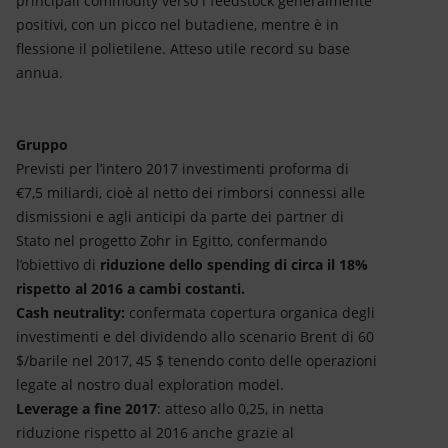
principali commodity verso i feedstock generalmente
positivi, con un picco nel butadiene, mentre è in
flessione il polietilene. Atteso utile record su base
annua.
Gruppo
Previsti per l’intero 2017 investimenti proforma di
€7,5 miliardi, cioè al netto dei rimborsi connessi alle
dismissioni e agli anticipi da parte dei partner di
Stato nel progetto Zohr in Egitto, confermando
l’obiettivo di
riduzione dello spending di circa il 18%
rispetto al 2016 a cambi costanti.
Cash neutrality:
confermata copertura organica degli
investimenti e del dividendo allo scenario Brent di 60
$/barile nel 2017, 45 $ tenendo conto delle operazioni
legate al nostro dual exploration model.
Leverage a fine 2017
: atteso allo 0,25, in netta
riduzione rispetto al 2016 anche grazie al