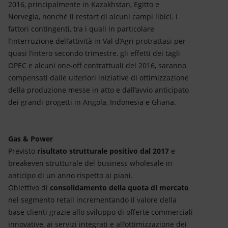
2016, principalmente in Kazakhstan, Egitto e
Norvegia, nonché il restart di alcuni campi libici. I
fattori contingenti, tra i quali in particolare
l’interruzione dell’attività in Val d’Agri protrattasi per
quasi l’intero secondo trimestre, gli effetti dei tagli
OPEC e alcuni one-off contrattuali del 2016, saranno
compensati dalle ulteriori iniziative di ottimizzazione
della produzione messe in atto e dall’avvio anticipato
dei grandi progetti in Angola, Indonesia e Ghana.
Gas & Power
Previsto
risultato strutturale positivo dal 2017
e
breakeven strutturale del business wholesale in
anticipo di un anno rispetto ai piani.
Obiettivo di
consolidamento della quota di mercato
nel segmento retail incrementando il valore della
base clienti grazie allo sviluppo di offerte commerciali
innovative, ai servizi integrati e all’ottimizzazione dei