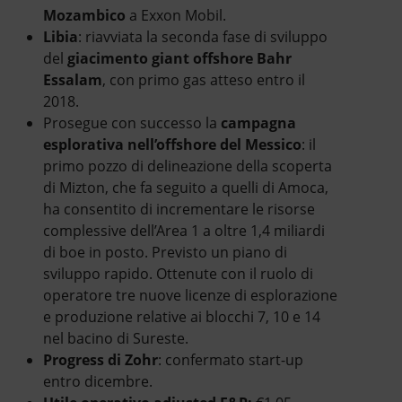
Mozambico
a Exxon Mobil.
Libia
: riavviata la seconda fase di sviluppo
del
giacimento giant offshore Bahr
Essalam
, con primo gas atteso entro il
2018.
Prosegue con successo la
campagna
esplorativa nell’offshore del Messico
: il
primo pozzo di delineazione della scoperta
di Mizton, che fa seguito a quelli di Amoca,
ha consentito di incrementare le risorse
complessive dell’Area 1 a oltre 1,4 miliardi
di boe in posto. Previsto un piano di
sviluppo rapido. Ottenute con il ruolo di
operatore tre nuove licenze di esplorazione
e produzione relative ai blocchi 7, 10 e 14
nel bacino di Sureste.
Progress di Zohr
: confermato start-up
entro dicembre.