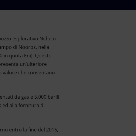
 pozzo esplorativo Nidoco
campo di Nooros, nella
00 in quota Eni). Questo
presenta un’ulteriore
ato valore che consentano
ntati da gas e 5.000 barili
ed alla fornitura di
rno entro la fine del 2016,