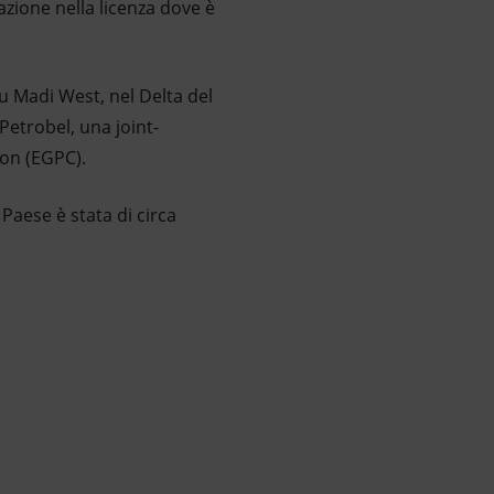
razione nella licenza dove è
u Madi West, nel Delta del
Petrobel, una joint-
ion (EGPC).
 Paese è stata di circa