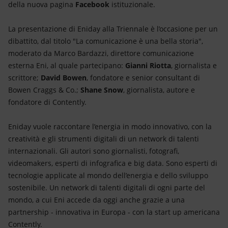
della nuova pagina
Facebook
istituzionale.
La presentazione di Eniday alla Triennale è l’occasione per un
dibattito, dal titolo "La comunicazione è una bella storia",
moderato da Marco Bardazzi, direttore comunicazione
esterna Eni, al quale partecipano:
Gianni Riotta
, giornalista e
scrittore;
David Bowen
, fondatore e senior consultant di
Bowen Craggs & Co.;
Shane Snow
, giornalista, autore e
fondatore di Contently.
Eniday vuole raccontare l’energia in modo innovativo, con la
creatività e gli strumenti digitali di un network di talenti
internazionali. Gli autori sono giornalisti, fotografi,
videomakers, esperti di infografica e big data. Sono esperti di
tecnologie applicate al mondo dell’energia e dello sviluppo
sostenibile. Un network di talenti digitali di ogni parte del
mondo, a cui Eni accede da oggi anche grazie a una
partnership - innovativa in Europa - con la start up americana
Contently.