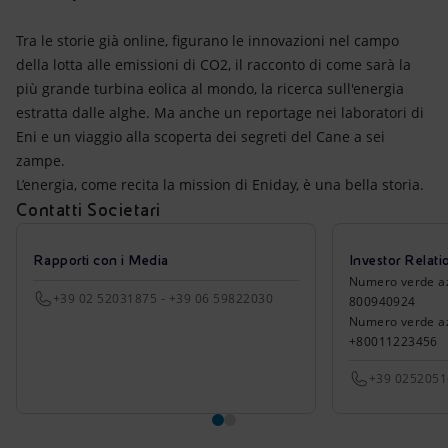
Tra le storie già online, figurano le innovazioni nel campo
della lotta alle emissioni di CO2, il racconto di come sarà la
più grande turbina eolica al mondo, la ricerca sull'energia
estratta dalle alghe. Ma anche un reportage nei laboratori di
Eni e un viaggio alla scoperta dei segreti del Cane a sei
zampe.
L’energia, come recita la mission di Eniday, è una bella storia.
Contatti Societari
Rapporti con i Media
Investor Relati
Numero verde azio
+39 02 52031875 - +39 06 59822030
800940924
Numero verde azi
+80011223456
+39 025205