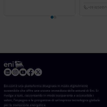
+39 025205
Eni.com è una piattaforma disegnata in modo digitalmente
sostenibile che offre una visione immediata delle attività di Eni. Si
rivolge a tutti, raccontando in modo trasparente e accessibile i
valori, l’impegno e le prospettive di un’impresa tecnologica globale
per la transizione energetica.