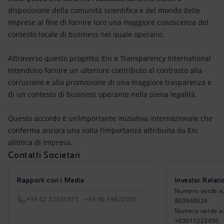
disposizione della comunità scientifica e del mondo delle
imprese al fine di fornire loro una maggiore conoscenza del
contesto locale di business nel quale operano.
Attraverso questo progetto, Eni e Transparency International
intendono fornire un ulteriore contributo al contrasto alla
corruzione e alla promozione di una maggiore trasparenza e
di un contesto di business operante nella piena legalità.
Questo accordo è un’importante iniziativa internazionale che
conferma ancora una volta l’importanza attribuita da Eni
all’etica di impresa.
Contatti Societari
Rapporti con i Media
Investor Relati
Numero verde azio
+39 02 52031875 - +39 06 59822030
800940924
Numero verde azi
+80011223456