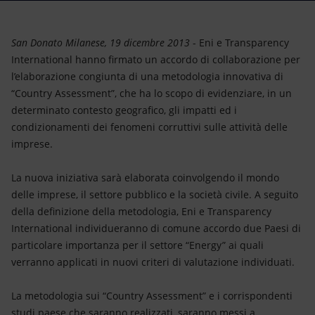
Energia accessibile
Innovazione
San Donato Milanese, 19 dicembre 2013
- Eni e Transparency
International hanno firmato un accordo di collaborazione per
Scenari energetici
l’elaborazione congiunta di una metodologia innovativa di
“Country Assessment”, che ha lo scopo di evidenziare, in un
determinato contesto geografico, gli impatti ed i
condizionamenti dei fenomeni corruttivi sulle attività delle
imprese.
La nuova iniziativa sarà elaborata coinvolgendo il mondo
delle imprese, il settore pubblico e la società civile. A seguito
della definizione della metodologia, Eni e Transparency
International individueranno di comune accordo due Paesi di
particolare importanza per il settore “Energy” ai quali
verranno applicati in nuovi criteri di valutazione individuati.
La metodologia sui “Country Assessment” e i corrispondenti
studi paese che saranno realizzati, saranno messi a