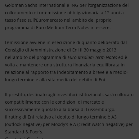
Energia accessibile
Goldman Sachs International e ING per l'organizzazione del
collocamento di un’emissione obbligazionaria a 12 anni a
Innovazione
tasso fisso sull'Euromercato nell'ambito del proprio
programma di Euro Medium Term Notes in essere.
Scenari energetici
L’emissione avviene in esecuzione di quanto deliberato dal
Consiglio di Amministrazione di Eni il 30 maggio 2013
nell’ambito del programma di
Euro Medium Term Notes
ed è
volta a mantenere una struttura finanziaria equilibrata in
relazione al rapporto tra indebitamento a breve e a medio-
lungo termine e alla vita media del debito di Eni.
Il prestito, destinato agli investitori istituzionali, sarà collocato
compatibilmente con le condizioni di mercato e
successivamente quotato alla borsa di Lussemburgo.
Il rating di Eni relativo al debito di lungo termine è A3
(outlook negative) per Moody’s e A (credit watch negative) per
Standard & Poor’s.