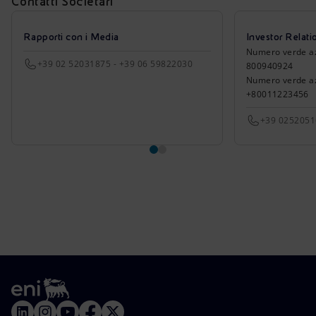
Contatti Societari
Rapporti con i Media
Investor Relati
Numero verde azio
+39 02 52031875 - +39 06 59822030
800940924
Numero verde azi
+80011223456
+39 025205