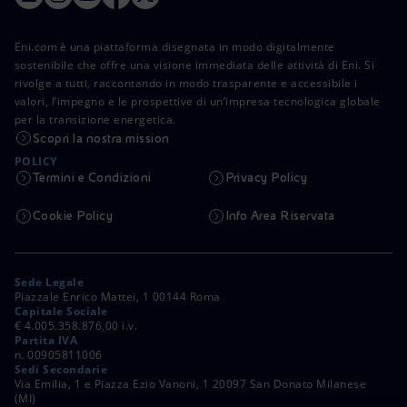
Eni.com è una piattaforma disegnata in modo digitalmente
sostenibile che offre una visione immediata delle attività di Eni. Si
rivolge a tutti, raccontando in modo trasparente e accessibile i
valori, l’impegno e le prospettive di un’impresa tecnologica globale
per la transizione energetica.
Scopri la nostra mission
POLICY
Termini e Condizioni
Privacy Policy
Cookie Policy
Info Area Riservata
Sede Legale
Piazzale Enrico Mattei, 1 00144 Roma
Capitale Sociale
€ 4.005.358.876,00 i.v.
Partita IVA
n. 00905811006
Sedi Secondarie
Via Emilia, 1 e Piazza Ezio Vanoni, 1 20097 San Donato Milanese
(MI)