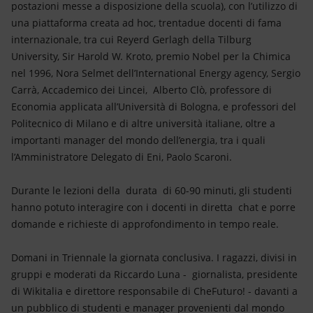
postazioni messe a disposizione della scuola), con l’utilizzo di
una piattaforma creata ad hoc, trentadue docenti di fama
internazionale, tra cui Reyerd Gerlagh della Tilburg
University, Sir Harold W. Kroto, premio Nobel per la Chimica
nel 1996, Nora Selmet dell’International Energy agency, Sergio
Carrà, Accademico dei Lincei, Alberto Clò, professore di
Economia applicata all’Università di Bologna, e professori del
Politecnico di Milano e di altre università italiane, oltre a
importanti manager del mondo dell’energia, tra i quali
l’Amministratore Delegato di Eni, Paolo Scaroni.
Durante le lezioni della durata di 60-90 minuti, gli studenti
hanno potuto interagire con i docenti in diretta chat e porre
domande e richieste di approfondimento in tempo reale.
Domani in Triennale la giornata conclusiva. I ragazzi, divisi in
gruppi e moderati da Riccardo Luna - giornalista, presidente
di Wikitalia e direttore responsabile di CheFuturo! - davanti a
un pubblico di studenti e manager provenienti dal mondo