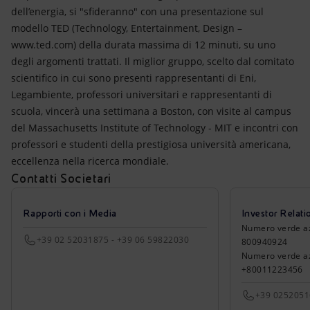
dell’energia, si "sfideranno" con una presentazione sul
modello TED (Technology, Entertainment, Design –
www.ted.com) della durata massima di 12 minuti, su uno
degli argomenti trattati. Il miglior gruppo, scelto dal comitato
scientifico in cui sono presenti rappresentanti di Eni,
Legambiente, professori universitari e rappresentanti di
scuola, vincerà una settimana a Boston, con visite al campus
del Massachusetts Institute of Technology - MIT e incontri con
professori e studenti della prestigiosa università americana,
eccellenza nella ricerca mondiale.
Contatti Societari
Rapporti con i Media
Investor Relati
Numero verde azio
+39 02 52031875 - +39 06 59822030
800940924
Numero verde azi
+80011223456
+39 025205