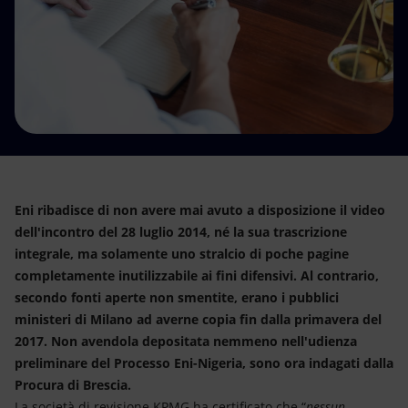
Energia accessibile
Innovazione
Scenari energetici
Eni ribadisce di non avere mai avuto a disposizione il video
dell'incontro del 28 luglio 2014, né la sua trascrizione
integrale, ma solamente uno stralcio di poche pagine
completamente inutilizzabile ai fini difensivi. Al contrario,
secondo fonti aperte non smentite, erano i pubblici
ministeri di Milano ad averne copia fin dalla primavera del
2017. Non avendola depositata nemmeno nell'udienza
preliminare del Processo Eni-Nigeria, sono ora indagati dalla
Procura di Brescia.
La società di revisione KPMG ha certificato che “
nessun