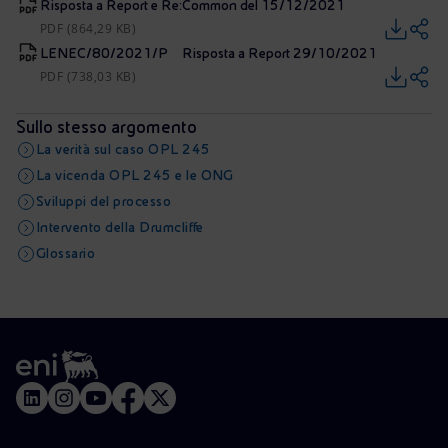
Risposta a Report e Re:Common del 15/12/2021
PDF (864,29 KB)
LENEC/80/2021/P | Risposta a Report 29/10/2021
PDF (738,03 KB)
Sullo stesso argomento
La verità sul caso OPL 245
La vicenda OPL 245 e le ONG
Sviluppi del processo
Intervento della Drumcliffe
Glossario