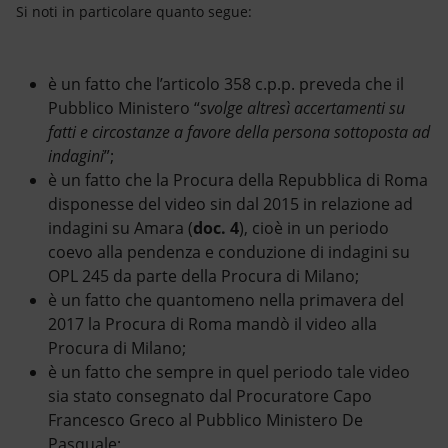
Si noti in particolare quanto segue:
è un fatto che l’articolo 358 c.p.p. preveda che il
Pubblico Ministero “
svolge altresì accertamenti su
fatti e circostanze a favore della persona sottoposta ad
indagini
”;
è un fatto che la Procura della Repubblica di Roma
disponesse del video sin dal 2015 in relazione ad
indagini su Amara (
doc. 4
), cioè in un periodo
coevo alla pendenza e conduzione di indagini su
OPL 245 da parte della Procura di Milano;
è un fatto che quantomeno nella primavera del
2017 la Procura di Roma mandò il video alla
Procura di Milano;
è un fatto che sempre in quel periodo tale video
sia stato consegnato dal Procuratore Capo
Francesco Greco al Pubblico Ministero De
Pasquale;