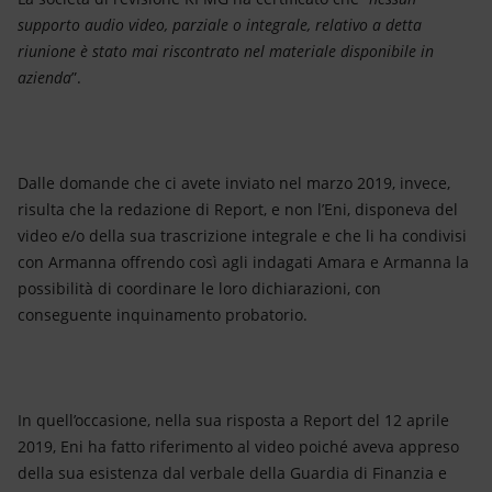
supporto audio video, parziale o integrale, relativo a detta
riunione è stato mai riscontrato nel materiale disponibile in
azienda
”.
Dalle domande che ci avete inviato nel marzo 2019, invece,
risulta che la redazione di Report, e non l’Eni, disponeva del
video e/o della sua trascrizione integrale e che li ha condivisi
con Armanna offrendo così agli indagati Amara e Armanna la
possibilità di coordinare le loro dichiarazioni, con
conseguente inquinamento probatorio.
In quell’occasione, nella sua risposta a Report del 12 aprile
2019, Eni ha fatto riferimento al video poiché aveva appreso
della sua esistenza dal verbale della Guardia di Finanzia e