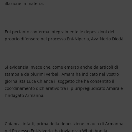
illazione in materia.
Eni pertanto conferma integralmente le deposizioni del
proprio difensore nel processo Eni-Nigeria, Avv. Nerio Diodà.
Si evidenzia invece che, come emerso anche da articoli di
stampa e da plurimi verbali, Amara ha indicato nel Vostro
giornalista Luca Chianca il soggetto che ha consentito il
coordinamento dichiarativo tra il pluripregiudicato Amara e
l’indagato Armanna.
Chianca, infatti, prima della deposizione in aula di Armanna
nel Processo Eni-Nigeria, ha inviato via WhatsApp la