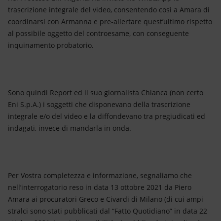
trascrizione integrale del video, consentendo così a Amara di
coordinarsi con Armanna e pre-allertare quest’ultimo rispetto
al possibile oggetto del controesame, con conseguente
inquinamento probatorio.
Sono quindi Report ed il suo giornalista Chianca (non certo
Eni S.p.A.) i soggetti che disponevano della trascrizione
integrale e/o del video e la diffondevano tra pregiudicati ed
indagati, invece di mandarla in onda.
Per Vostra completezza e informazione, segnaliamo che
nell’interrogatorio reso in data 13 ottobre 2021 da Piero
Amara ai procuratori Greco e Civardi di Milano (di cui ampi
stralci sono stati pubblicati dal “Fatto Quotidiano” in data 22