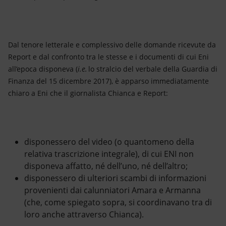
Dal tenore letterale e complessivo delle domande ricevute da
Report e dal confronto tra le stesse e i documenti di cui Eni
all’epoca disponeva (
i.e.
lo stralcio del verbale della Guardia di
Finanza del 15 dicembre 2017), è apparso immediatamente
chiaro a Eni che il giornalista Chianca e Report:
disponessero del video (o quantomeno della
relativa trascrizione integrale), di cui ENI non
disponeva affatto, né dell’uno, né dell’altro;
disponessero di ulteriori scambi di informazioni
provenienti dai calunniatori Amara e Armanna
(che, come spiegato sopra, si coordinavano tra di
loro anche attraverso Chianca).