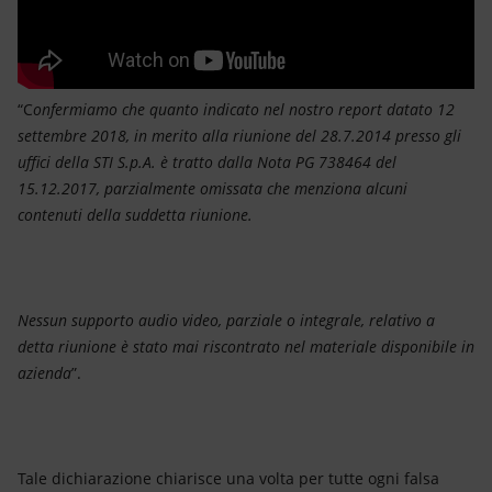
“C
onfermiamo che quanto indicato nel nostro report datato 12
settembre 2018, in merito alla riunione del 28.7.2014 presso gli
uffici della STI S.p.A. è tratto dalla Nota PG 738464 del
15.12.2017, parzialmente omissata che menziona alcuni
contenuti della suddetta riunione.
Nessun supporto audio video, parziale o integrale, relativo a
detta riunione è stato mai riscontrato nel materiale disponibile in
azienda
”.
Tale dichiarazione chiarisce una volta per tutte ogni falsa