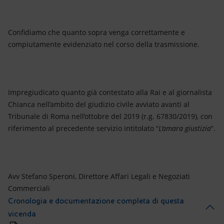
Confidiamo che quanto sopra venga correttamente e
compiutamente evidenziato nel corso della trasmissione.
Impregiudicato quanto già contestato alla Rai e al giornalista
Chianca nell’ambito del giudizio civile avviato avanti al
Tribunale di Roma nell’ottobre del 2019 (r.g. 67830/2019), con
riferimento al precedente servizio intitolato “
L’amara giustizia
”.
Avv Stefano Speroni, Direttore Affari Legali e Negoziati
Commerciali
Cronologia e documentazione completa di questa
vicenda