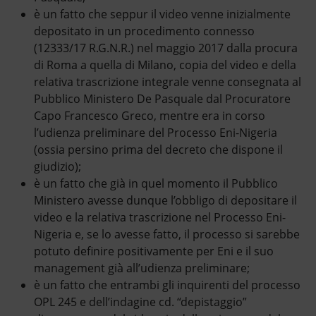
è un fatto che seppur il video venne inizialmente
depositato in un procedimento connesso
(12333/17 R.G.N.R.) nel maggio 2017 dalla procura
di Roma a quella di Milano, copia del video e della
relativa trascrizione integrale venne consegnata al
Pubblico Ministero De Pasquale dal Procuratore
Capo Francesco Greco, mentre era in corso
l’udienza preliminare del Processo Eni-Nigeria
(ossia persino prima del decreto che dispone il
giudizio);
è un fatto che già in quel momento il Pubblico
Ministero avesse dunque l’obbligo di depositare il
video e la relativa trascrizione nel Processo Eni-
Nigeria e, se lo avesse fatto, il processo si sarebbe
potuto definire positivamente per Eni e il suo
management già all’udienza preliminare;
è un fatto che entrambi gli inquirenti del processo
OPL 245 e dell’indagine cd. “depistaggio”