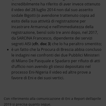
incredibilmente ha riferito di aver invece ottenuto
il video del 28 luglio 2014 non dal suo asserito
sodale Bigotti (o avendone trattenuto copia ad
esito della sua attività di registrazione per
incastrare Armanna) e nell’immediatezza della
registrazione, bensì solo tre anni dopo, nel 2017,
da SARCINA Francesco, dipendente dei servizi
segreti AISI (
cfr. doc 3
) che lo ha peraltro smentito;
è un fatto che la Procura di Brescia abbia concluso
le indagini nei confronti dei due Pubblici Ministeri
di Milano De Pasquale e Spadaro per rifiuto di atti
d’ufficio non avendo gli stessi depositato nel
processo Eni-Nigeria il video ed altre prove a
favore di Eni e dei suoi vertici.
Con riferimento alla comunicazione di Eni a Report dell’aprile
2019 si precisa quanto segue.