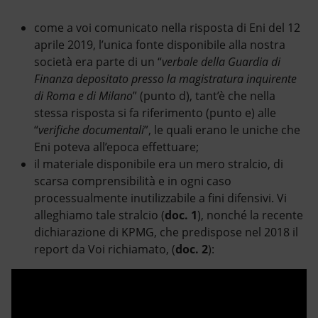
come a voi comunicato nella risposta di Eni del 12
aprile 2019, l’unica fonte disponibile alla nostra
società era parte di un “
verbale della Guardia di
Finanza depositato presso la magistratura inquirente
di Roma e di Milano
” (punto d), tant’è che nella
stessa risposta si fa riferimento (punto e) alle
“
verifiche documentali
”, le quali erano le uniche che
Eni poteva all’epoca effettuare;
il materiale disponibile era un mero stralcio, di
scarsa comprensibilità e in ogni caso
processualmente inutilizzabile a fini difensivi. Vi
alleghiamo tale stralcio (
doc. 1
), nonché la recente
dichiarazione di KPMG, che predispose nel 2018 il
report da Voi richiamato, (
doc. 2
):