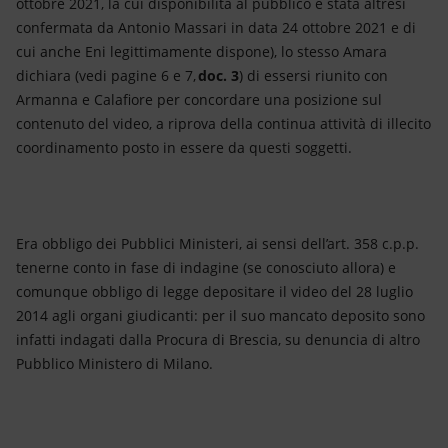
ottobre 2021, la cui disponibilità al pubblico è stata altresì
confermata da Antonio Massari in data 24 ottobre 2021 e di
cui anche Eni legittimamente dispone), lo stesso Amara
dichiara (vedi pagine 6 e 7,
doc. 3
) di essersi riunito con
Armanna e Calafiore per concordare una posizione sul
contenuto del video, a riprova della continua attività di illecito
coordinamento posto in essere da questi soggetti.
Era obbligo dei Pubblici Ministeri, ai sensi dell’art. 358 c.p.p.
tenerne conto in fase di indagine (se conosciuto allora) e
comunque obbligo di legge depositare il video del 28 luglio
2014 agli organi giudicanti: per il suo mancato deposito sono
infatti indagati dalla Procura di Brescia, su denuncia di altro
Pubblico Ministero di Milano.