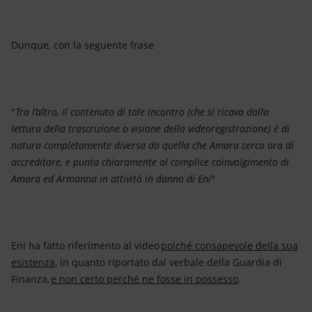
Dunque, con la seguente frase
"
Tra l’altro, Il contenuto di tale incontro (che si ricava dalla
lettura della trascrizione o visione della videoregistrazione) è di
natura completamente diversa da quella che Amara cerca ora di
accreditare, e punta chiaramente al complice coinvolgimento di
Amara ed Armanna in attività in danno di Eni
"
Eni ha fatto riferimento al video
poiché consapevole della sua
esistenza
, in quanto riportato dal verbale della Guardia di
Finanza,
e non certo perché ne fosse in possesso
.