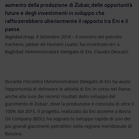
Energia accessibile
aumento della produzione di Zubair, delle opportunità
future e degli investimenti in sviluppo che
Innovazione
rafforzerebbero ulteriormente il rapporto tra Eni e il
paese.
Scenari energetici
Baghdad (Iraq),
9 Settembre 2018
– Il ministro del petrolio
iracheno, Jabbar Ali Hussein Luaibi, ha incontrato ieri a
Baghdad l'Amministratore Delegato di Eni, Claudio Descalzi.
Durante l'incontro l'Amministratore Delegato di Eni ha avuto
l'opportunità di delineare le attività di Eni in corso nel Paese,
anche alla luce dei recenti risultati dello sviluppo del
giacimento di Zubair, dove la produzione è cresciuta di oltre il
100% dal 2015. Il progetto, realizzato da Eni assieme a Basra
Oil Company (BOC), ha segnato lo sviluppo rapido di uno dei
più grandi giacimenti petroliferi nella regione meridionale di
Bassora.