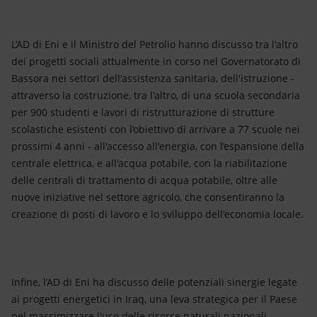
L’AD di Eni e il Ministro del Petrolio hanno discusso tra l'altro
dei progetti sociali attualmente in corso nel Governatorato di
Bassora nei settori dell'assistenza sanitaria, dell'istruzione -
attraverso la costruzione, tra l'altro, di una scuola secondaria
per 900 studenti e lavori di ristrutturazione di strutture
scolastiche esistenti con l’obiettivo di arrivare a 77 scuole nei
prossimi 4 anni - all'accesso all'energia, con l’espansione della
centrale elettrica, e all'acqua potabile, con la riabilitazione
delle centrali di trattamento di acqua potabile, oltre alle
nuove iniziative nel settore agricolo, che consentiranno la
creazione di posti di lavoro e lo sviluppo dell'economia locale.
Infine, l’AD di Eni ha discusso delle potenziali sinergie legate
ai progetti energetici in Iraq, una leva strategica per il Paese
nel massimizzare l'uso delle risorse naturali nazionali