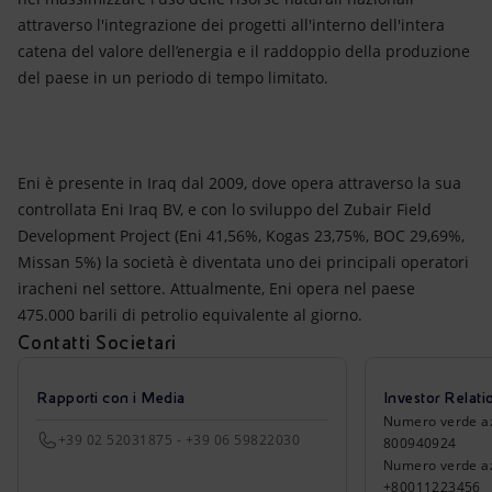
attraverso l'integrazione dei progetti all'interno dell'intera
catena del valore dell’energia e il raddoppio della produzione
del paese in un periodo di tempo limitato.
Eni è presente in Iraq dal 2009, dove opera attraverso la sua
controllata Eni Iraq BV, e con lo sviluppo del Zubair Field
Development Project (Eni 41,56%, Kogas 23,75%, BOC 29,69%,
Missan 5%) la società è diventata uno dei principali operatori
iracheni nel settore. Attualmente, Eni opera nel paese
475.000 barili di petrolio equivalente al giorno.
Contatti Societari
Rapporti con i Media
Investor Relati
Numero verde azio
+39 02 52031875 - +39 06 59822030
800940924
Numero verde azi
+80011223456