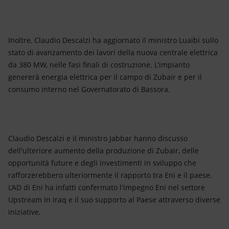
Inoltre, Claudio Descalzi ha aggiornato il ministro Luaibi sullo
stato di avanzamento dei lavori della nuova centrale elettrica
da 380 MW, nelle fasi finali di costruzione. L'impianto
genererà energia elettrica per il campo di Zubair e per il
consumo interno nel Governatorato di Bassora.
Claudio Descalzi e il ministro Jabbar hanno discusso
dell'ulteriore aumento della produzione di Zubair, delle
opportunità future e degli investimenti in sviluppo che
rafforzerebbero ulteriormente il rapporto tra Eni e il paese.
L’AD di Eni ha infatti confermato l'impegno Eni nel settore
Upstream in Iraq e il suo supporto al Paese attraverso diverse
iniziative.