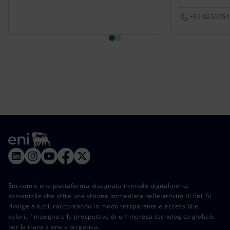
+39 025205
Eni.com è una piattaforma disegnata in modo digitalmente
sostenibile che offre una visione immediata delle attività di Eni. Si
rivolge a tutti, raccontando in modo trasparente e accessibile i
valori, l’impegno e le prospettive di un’impresa tecnologica globale
per la transizione energetica.