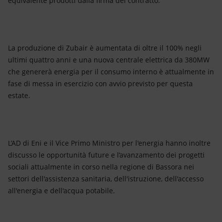
equivalente prodotti dalla firma del contratto.
La produzione di Zubair è aumentata di oltre il 100% negli
ultimi quattro anni e una nuova centrale elettrica da 380MW
che genererà energia per il consumo interno è attualmente in
fase di messa in esercizio con avvio previsto per questa
estate.
L’AD di Eni e il Vice Primo Ministro per l'energia hanno inoltre
discusso le opportunità future e l’avanzamento dei progetti
sociali attualmente in corso nella regione di Bassora nei
settori dell'assistenza sanitaria, dell'istruzione, dell'accesso
all'energia e dell'acqua potabile.