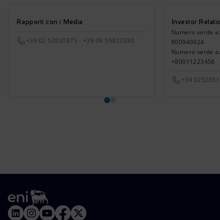
Rapporti con i Media
Investor Relati
Numero verde azio
+39 02 52031875 - +39 06 59822030
800940924
Numero verde azi
+80011223456
+39 025205