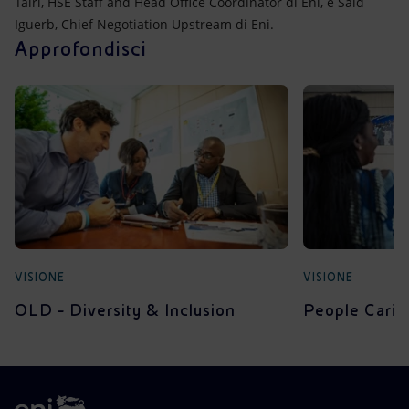
Tairi, HSE Staff and Head Office Coordinator di Eni, e Said
Iguerb, Chief Negotiation Upstream di Eni.
Approfondisci
VISIONE
VISIONE
OLD - Diversity & Inclusion
People Carin