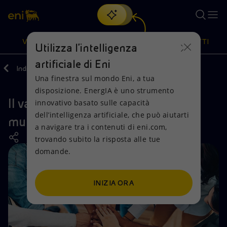
Cerca
VISIONE
AZIONI
PRODOTTI
Utilizza l'intelligenza
artificiale di Eni
Indietro
Media
Una finestra sul mondo Eni, a tua
Oppure
scopri EnergIA
, la nostra nuova soluzione di intelligenza
disposizione. EnergIA è uno strumento
artificiale.
Il valore aggiunto della
Visione
Azioni
Prodotti
innovativo basato sulle capacità
dell’intelligenza artificiale, che può aiutarti
multiculturalità in azienda
a navigare tra i contenuti di eni.com,
Mission e valori
Diversificazione energetica
Casa
trovando subito la risposta alle tue
domande.
Persone e Partnership
Tecnologie per la transizione
Imprese
Net Zero
Collaborazioni per l'innovazione
Mobilità
INIZIA ORA
Modello satellitare
Attività nel mondo