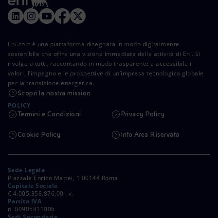
Eni.com è una piattaforma disegnata in modo digitalmente
sostenibile che offre una visione immediata delle attività di Eni. Si
rivolge a tutti, raccontando in modo trasparente e accessibile i
valori, l’impegno e le prospettive di un’impresa tecnologica globale
per la transizione energetica.
Scopri la nostra mission
POLICY
Termini e Condizioni
Privacy Policy
Cookie Policy
Info Area Riservata
Sede Legale
Piazzale Enrico Mattei, 1 00144 Roma
Capitale Sociale
€ 4.005.358.876,00 i.v.
Partita IVA
n. 00905811006
Sedi Secondarie