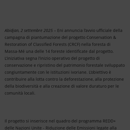
Energia accessibile
Innovazione
Scenari energetici
Abidjan, 2 settembre 2025
– Eni annuncia l’avvio ufficiale della
campagna di piantumazione del progetto Conservation &
Restoration of Classified Forests (CRCF) nella foresta di
Massa-Mé una delle 14 foreste identificate dal progetto.
L’iniziativa segna l’inizio operativo del progetto di
conservazione e ripristino del patrimonio forestale sviluppato
congiuntamente con le istituzioni ivoriane. L’obiettivo è
contribuire alla lotta contro la deforestazione, alla protezione
della biodiversità e alla creazione di valore duraturo per le
comunità locali.
Il progetto si inserisce nel quadro del programma REDD+
delle Nazioni Unite - Riduzione delle Emissioni legate alla