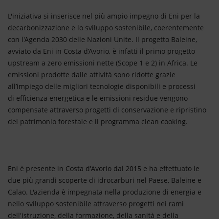
L'iniziativa si inserisce nel più ampio impegno di Eni per la
decarbonizzazione e lo sviluppo sostenibile, coerentemente
con l'Agenda 2030 delle Nazioni Unite. Il progetto Baleine,
avviato da Eni in Costa d’Avorio, è infatti il primo progetto
upstream a zero emissioni nette (Scope 1 e 2) in Africa. Le
emissioni prodotte dalle attività sono ridotte grazie
all’impiego delle migliori tecnologie disponibili e processi
di efficienza energetica e le emissioni residue vengono
compensate attraverso progetti di conservazione e ripristino
del patrimonio forestale e il programma clean cooking.
Eni è presente in Costa d'Avorio dal 2015 e ha effettuato le
due più grandi scoperte di idrocarburi nel Paese, Baleine e
Calao. L'azienda è impegnata nella produzione di energia e
nello sviluppo sostenibile attraverso progetti nei rami
dell'istruzione, della formazione, della sanità e della