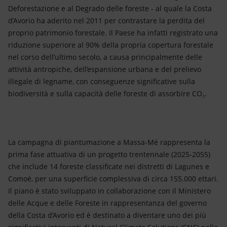
Deforestazione e al Degrado delle foreste - al quale la Costa
d’Avorio ha aderito nel 2011 per contrastare la perdita del
proprio patrimonio forestale. Il Paese ha infatti registrato una
riduzione superiore al 90% della propria copertura forestale
nel corso dell’ultimo secolo, a causa principalmente delle
attività antropiche, dell’espansione urbana e del prelievo
illegale di legname, con conseguenze significative sulla
biodiversità e sulla capacità delle foreste di assorbire CO₂.
La campagna di piantumazione a Massa-Mé rappresenta la
prima fase attuativa di un progetto trentennale (2025-2055)
che include 14 foreste classificate nei distretti di Lagunes e
Comoé, per una superficie complessiva di circa 155.000 ettari.
Il piano è stato sviluppato in collaborazione con il Ministero
delle Acque e delle Foreste in rappresentanza del governo
della Costa d’Avorio ed è destinato a diventare uno dei più