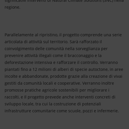
significativi interventi di Natural Climate Solutions (SNC) nella
regione.
Parallelamente al ripristino, il progetto comprende una serie
articolata di attività sul territorio. Sarà rafforzato il
coinvolgimento delle comunità nella sorveglianza per
prevenire attività illegali come il bracconaggio e la
deforestazione intensiva e rafforzare il controllo. Verranno
piantati fino a 12 milioni di alberi di specie autoctone, in aree
incolte e abbandonate, prodotte grazie alla creazione di vivai
gestiti da comunità locali e cooperative. Verranno inoltre
promosse pratiche agricole sostenibili per migliorare i
raccolti, e Il progetto prevede anche interventi concreti di
sviluppo locale, tra cui la costruzione di potenziali
infrastrutture comunitarie come scuole, pozzi e infermerie.