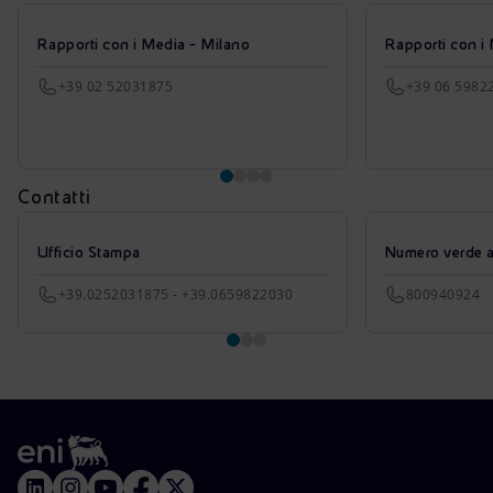
Rapporti con i Media - Milano
Rapporti con i
+39 02 52031875
+39 06 5982
Contatti
Ufficio Stampa
Numero verde azi
+39.0252031875 - +39.0659822030
800940924