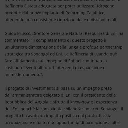
Raffineria è stata adeguata per poter utilizzare l’idrogeno
prodotto dal nuovo impianto di Reforming Catalitico,
ottenendo una consistente riduzione delle emissioni totali.
Guido Brusco, Direttore Generale Natural Resources di Eni, ha
commentato: "Il completamento di questo progetto è
un'ulteriore dimostrazione della lunga e proficua partnership
strategica tra Sonangol ed Eni. La Raffineria di Luanda può
fare affidamento sull'impegno di Eni nel continuare a
sostenere eventuali futuri interventi di espansione e
ammodernamento".
Il progetto di investimento si basa su un impegno preso
dall'amministratore delegato di Eni con il presidente della
Repubblica dell'Angola e sfrutta il know-how e l'esperienza
dell'Eni, nonché la consolidata collaborazione con Sonangol. Il
progetto ha avuto un impatto positivo dal punto di vista
occupazionale e ha fornito opportunità di formazione a oltre