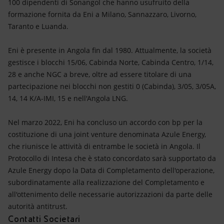
100 dipendenti di Sonangol che hanno usufruito della
formazione fornita da Eni a Milano, Sannazzaro, Livorno,
Taranto e Luanda.
Eni è presente in Angola fin dal 1980. Attualmente, la società
gestisce i blocchi 15/06, Cabinda Norte, Cabinda Centro, 1/14,
28 e anche NGC a breve, oltre ad essere titolare di una
partecipazione nei blocchi non gestiti 0 (Cabinda), 3/05, 3/05A,
14, 14 K/A-IMI, 15 e nell'Angola LNG.
Nel marzo 2022, Eni ha concluso un accordo con bp per la
costituzione di una joint venture denominata Azule Energy,
che riunisce le attività di entrambe le società in Angola. Il
Protocollo di Intesa che è stato concordato sarà supportato da
Azule Energy dopo la Data di Completamento dell'operazione,
subordinatamente alla realizzazione del Completamento e
all'ottenimento delle necessarie autorizzazioni da parte delle
autorità antitrust.
Contatti Societari