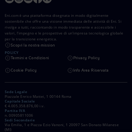
Eni.com è una piattaforma disegnata in modo digitalmente
sostenibile che offre una visione immediata delle attività di Eni. Si
rivolge a tutti, raccontando in modo trasparente e accessibile i
valori, l’impegno e le prospettive di un’impresa tecnologica globale
per la transizione energetica.
Scopri la nostra mission
POLICY
Termini e Condizioni
Privacy Policy
Cookie Policy
Info Area Riservata
Sede Legale
Piazzale Enrico Mattei, 1 00144 Roma
Capitale Sociale
€ 4.005.358.876,00 i.v.
Partita IVA
n. 00905811006
Sedi Secondarie
Via Emilia, 1 e Piazza Ezio Vanoni, 1 20097 San Donato Milanese
(MI)