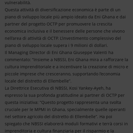
vulnerabilità.
Questa attività di diversificazione economica è parte di un
piano di sviluppo locale più ampio ideato da Eni Ghana e dai
partner del progetto OCTP per promuovere la crescita
economica inclusiva e il benessere delle persone che vivono
nell’area di attività di OCTP. L’investimento complessivo del
piano di sviluppo locale supera i 9 milioni di dollari.
Il Managing Director di Eni Ghana Giuseppe Valenti ha
commentato: “Insieme a NBSSI, Eni Ghana mira a rafforzare la
cultura imprenditoriale e a incentivare la creazione di micro e
piccole imprese che cresceranno, supportando l’economia
locale del distretto di Ellembelle”.
La Direttrice Esecutiva di NBSSI, Kosi Yankey-Ayeh, ha
espresso la sua profonda gratitudine ai partner di OCTP per
questa iniziativa: “Questo progetto rappresenta una svolta
cruciale per le MPMI in Ghana, specialmente quelle operanti
nel settore agricolo del distretto di Ellembelle”. Ha poi
spiegato che NBSSI elaborerà moduli formativi e terrà corsi in
imprenditoria e cultura finanziaria per il risparmio e la