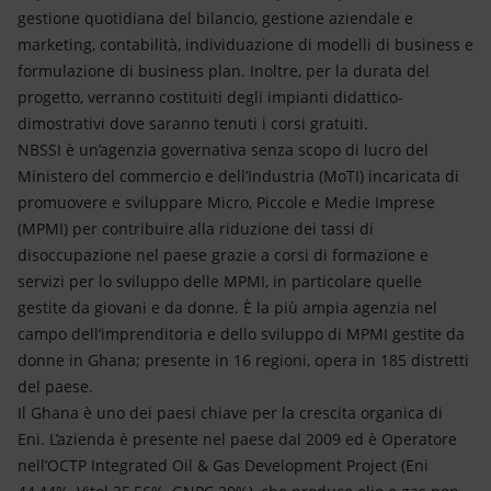
gestione quotidiana del bilancio, gestione aziendale e
marketing, contabilità, individuazione di modelli di business e
formulazione di business plan. Inoltre, per la durata del
progetto, verranno costituiti degli impianti didattico-
dimostrativi dove saranno tenuti i corsi gratuiti.
NBSSI è un’agenzia governativa senza scopo di lucro del
Ministero del commercio e dell’Industria (MoTI) incaricata di
promuovere e sviluppare Micro, Piccole e Medie Imprese
(MPMI) per contribuire alla riduzione dei tassi di
disoccupazione nel paese grazie a corsi di formazione e
servizi per lo sviluppo delle MPMI, in particolare quelle
gestite da giovani e da donne. È la più ampia agenzia nel
campo dell’imprenditoria e dello sviluppo di MPMI gestite da
donne in Ghana; presente in 16 regioni, opera in 185 distretti
del paese.
Il Ghana è uno dei paesi chiave per la crescita organica di
Eni. L’azienda è presente nel paese dal 2009 ed è Operatore
nell’OCTP Integrated Oil & Gas Development Project (Eni