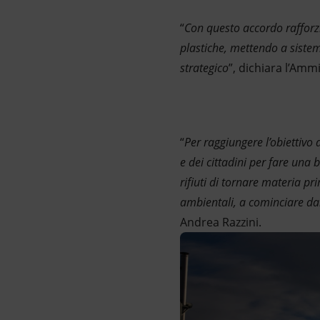
“
Con questo accordo rafforzi
plastiche, mettendo a sistem
strategico
”, dichiara l’Amm
“
Per raggiungere l’obiettivo 
e dei cittadini per fare una
rifiuti di tornare materia pr
ambientali, a cominciare dal
Andrea Razzini.