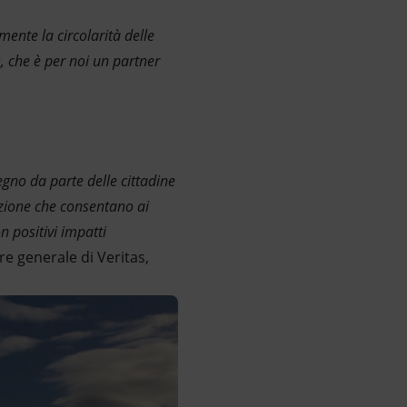
ente la circolarità delle
, che è per noi un partner
pegno da parte delle cittadine
zazione che consentano ai
n positivi impatti
tore generale di Veritas,