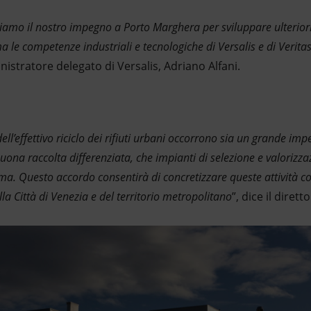
amo il nostro impegno a Porto Marghera per sviluppare ulteriorm
a le competenze industriali e tecnologiche di Versalis e di Veritas
inistratore delegato di Versalis, Adriano Alfani.
dell’effettivo riciclo dei rifiuti urbani occorrono sia un grande im
 buona raccolta differenziata, che impianti di selezione e valoriz
ima. Questo accordo consentirà di concretizzare queste attività co
la Città di Venezia e del territorio metropolitano
”, dice il diret