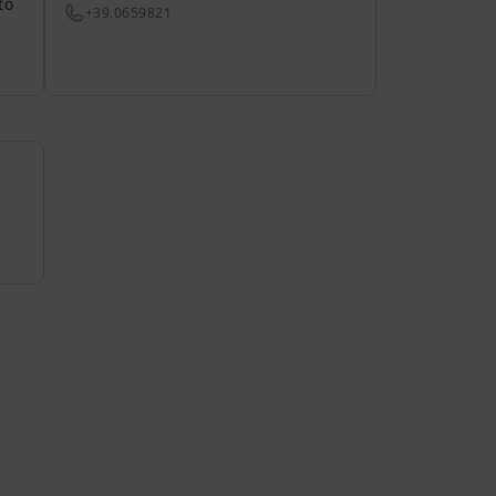
to
+39.0659821