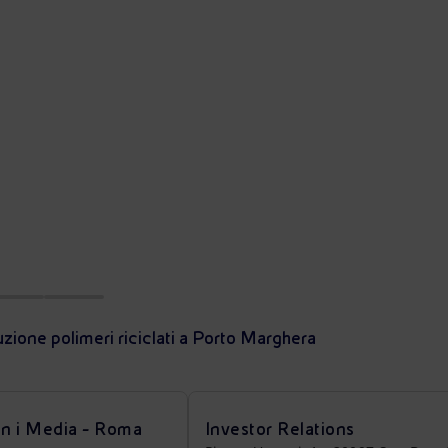
uzione polimeri riciclati a Porto Marghera
on i Media - Roma
Investor Relations