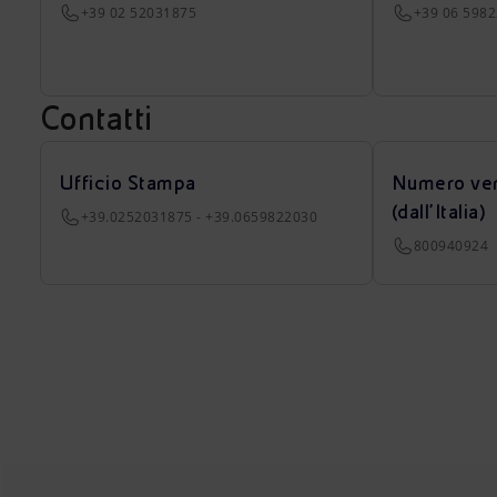
+39 02 52031875
+39 06 598
Contatti
Ufficio Stampa
Numero ver
(dall’Italia)
+39.0252031875 - +39.0659822030
800940924