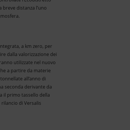
 a breve distanza l’uno
atmosfera.
 integrata, a km zero, per
ire dalla valorizzazione dei
saranno utilizzate nel nuovo
che a partire da materie
onnellate all’anno di
rima seconda derivante da
il primo tassello della
rilancio di Versalis