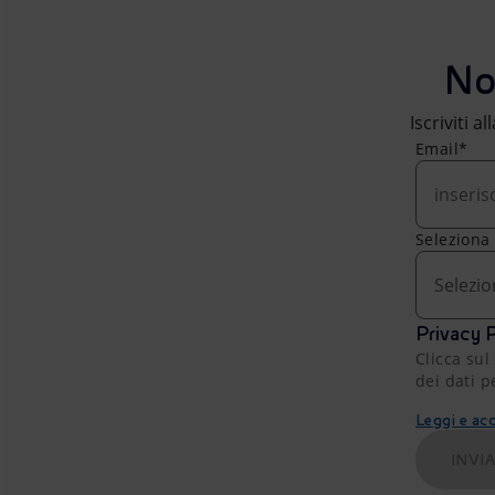
No
Iscriviti a
Email*
Seleziona
Selezio
Privacy P
Clicca sul
dei dati p
Leggi e acc
INVI