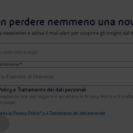
n perdere nemmeno una nov
lla newsletter e attiva il mail alert per scoprire gli insight da
 interesse*
na il servizio di interesse
olicy e Trattamento dei dati personali
 seguente link per leggere e accettare la Privacy Policy e il trat
ersonali
etta la Privacy Policy* e il Trattamento dei dati personali
A