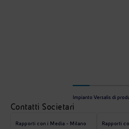
Impianto Versalis di prod
Contatti Societari
Rapporti con i Media - Milano
Rapporti c