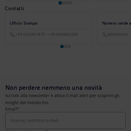
Contatti
Ufficio Stampa
Numero verde azi
+39.0252031875 - +39.0659822030
800940924
Non perdere nemmeno una novità
Iscriviti alla newsletter e attiva il mail alert per scoprire gli
insight dal mondo Eni.
Email*