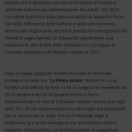
festival, che è diventato uno dei primi eventi al mondo a
utilizzare batterie per l’alimentazione dei palchi. Nel 2023,
l’uso delle batterie è stato esteso ai palchi di Madrid e Porto.
Nel 2024, l’efficienza delle batterie è stata ulteriormente
ottimizzata, migliorando ancora le prestazioni energetiche del
festival e raggiungendo un traguardo significativo: una
riduzione di oltre il 50% delle emissioni di CO2 legate al
consumo energetico del festival rispetto al 2017.
Dopo la tappa spagnola, l’estate musicale di Plenitude
prosegue in Italia con “
La Prima Estate
”, festival di cui la
Società sarà Official Partner e che si svolgerà nei weekend del
20-22 giugno e del 27-29 giugno presso il Parco
Bussoladomani di Lido di Camaiore,
location
storica che negli
anni ‘70 e ‘80 ha rappresentato uno dei luoghi più importanti
per la musica live in Italia. Presso il
Plenitude Stage
si
esibiranno
dj
e artisti emergenti che animeranno diversi
momenti della giornata. La Società prevede di supportare