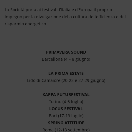
Energia accessibile
La Società porta ai festival d’Italia e d’Europa il proprio
Innovazione
impegno per la divulgazione della cultura dell’efficienza e del
risparmio energetico
Scenari energetici
PRIMAVERA SOUND
Barcellona (4 – 8 giugno)
LA PRIMA ESTATE
Lido di Camaiore (20-22 e 27-29 giugno)
KAPPA FUTURFESTIVAL
Torino (4-6 luglio)
LOCUS FESTIVAL
Bari (17-19 luglio)
SPRING ATTITUDE
Roma (12-13 settembre)