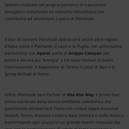
l’evento musicale nel proprio percorso di transizione
energetica installando un impianto fotovoltaico che
contribuirà ad alimentare il palco di Plenitude.
Il tour di concerti Plenitude abbraccerà anche altre regioni
d’Italia, come il Piemonte, il Lazio e la Puglia, con un’esclusiva
partnership con
Aperol
, parte di
Gruppo Campari
, per
portare ancora più “energia” a tre
music
festival di livello
internazionale: il
KappaFutur
di Torino, il
Locus
di Bari e lo
Spring Attitude
di Roma.
Infine, Plenitude sarà Partner di
Kiss Kiss Way
, il primo tour
estivo nazionale della storica emittente radiofonica che
quest’estate attraverserà l’Italia con cinque tappe esclusive
(Napoli, Torino, Rossano Calabro, Baia Domizia e Golfo Aranci),
trasformando ogni piazza in un grande evento musicale dal