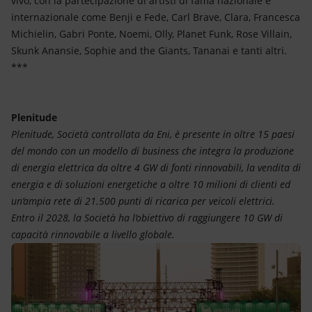
vivo, con la partecipazione di artisti di fama nazionale e
internazionale come Benji e Fede, Carl Brave, Clara, Francesca
Michielin, Gabri Ponte, Noemi, Olly, Planet Funk, Rose Villain,
Skunk Anansie, Sophie and the Giants, Tananai e tanti altri.
***
Plenitude
Plenitude, Società controllata da Eni, è presente in oltre 15 paesi
del mondo con un modello di business che integra la produzione
di energia elettrica da oltre 4 GW di fonti rinnovabili, la vendita di
energia e di soluzioni energetiche a oltre 10 milioni di clienti ed
un’ampia rete di 21.500 punti di ricarica per veicoli elettrici.
Entro il 2028, la Società ha l’obiettivo di raggiungere 10 GW di
capacità rinnovabile a livello globale.