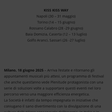
KISS KISS WAY
Napoli (30 – 31 maggio)
Torino (14 – 15 giugno)
Rossano Calabro (28 -29 giugno)
Baia Domizia, Caserta (12 – 13 luglio)
Golfo Aranci, Sassari (26 -27 luglio)
Milano, 18 giugno 2025
– Arriva l’estate e ritornano gli
appuntamenti musicali più attesi, un programma di festival
che anche quest’anno vede Plenitude protagonista con una
serie di soluzioni volte a supportare questi eventi nel loro
percorso verso una maggiore efficienza energetica.
La Società è infatti da tempo impegnata in iniziative che
coniugano il sano divertimento con la divulgazione di una