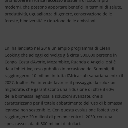
promuovere in Africa l’accesso a sistemi di cottura più
moderni, che possono apportare benefici in termini di salute,
produttività, uguaglianza di genere, conservazione delle
foreste, biodiversità e riduzione delle emissioni.
Eni ha lanciato nel 2018 un ampio programma di Clean
Cooking che ad oggi coinvolge già circa 500.000 persone in
Congo, Costa d’Avorio, Mozambico, Ruanda e Angola, e si è
data l’obiettivo, reso pubblico in occasione del Summit, di
raggiungerne 10 milioni in tutta l’Africa sub-sahariana entro il
2027. Inoltre, Eni intende favorire il passaggio da soluzioni
migliorate, che garantiscono una riduzione di oltre il 60%
della biomassa legnosa, a soluzioni avanzate, che si
caratterizzano per il totale abbattimento dell’uso di biomassa
legnosa non sostenibile. Con questa evoluzione l’obiettivo è
raggiungere 20 milioni di persone entro il 2030, con una
spesa associata di 300 milioni di dollari.