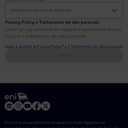
Seleziona il servizio di interesse
Privacy Policy e Trattamento dei dati personali
Clicca sul seguente link per leggere e accettare la Privacy
Policy e il trattamento dei dati personali
Leggi e accetta la Privacy Policy* e il Trattamento dei dati personali
INVIA
Eni.com è una piattaforma disegnata in modo digitalmente