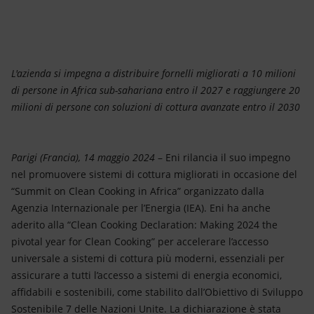
Energia accessibile
Innovazione
Scenari energetici
L'azienda si impegna a distribuire fornelli migliorati a 10 milioni
di persone in Africa sub-sahariana entro il 2027 e raggiungere 20
milioni di persone con soluzioni di cottura avanzate entro il 2030
Parigi (Francia), 14 maggio 2024
– Eni rilancia il suo impegno
nel promuovere sistemi di cottura migliorati in occasione del
“Summit on Clean Cooking in Africa” organizzato dalla
Agenzia Internazionale per l’Energia (IEA). Eni ha anche
aderito alla “Clean Cooking Declaration: Making 2024 the
pivotal year for Clean Cooking” per accelerare l’accesso
universale a sistemi di cottura più moderni, essenziali per
assicurare a tutti l’accesso a sistemi di energia economici,
affidabili e sostenibili, come stabilito dall’Obiettivo di Sviluppo
Sostenibile 7 delle Nazioni Unite. La dichiarazione è stata