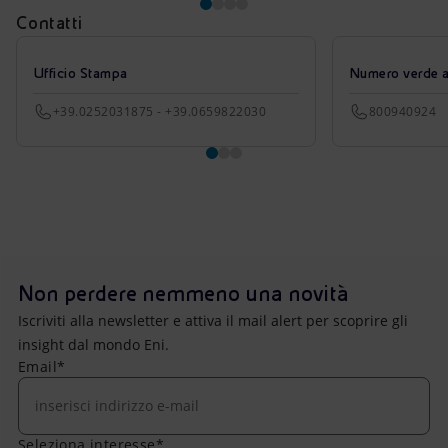
Contatti
Ufficio Stampa
Numero verde azi
+39.0252031875 - +39.0659822030
800940924
Non perdere nemmeno una novità
Iscriviti alla newsletter e attiva il mail alert per scoprire gli
insight dal mondo Eni.
Email*
Seleziona interesse*