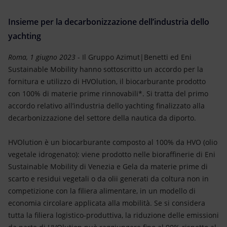
Energia accessibile
Insieme per la decarbonizzazione dell’industria dello
Innovazione
yachting
Scenari energetici
Roma, 1 giugno 2023
- Il Gruppo Azimut|Benetti ed Eni
Sustainable Mobility hanno sottoscritto un accordo per la
fornitura e utilizzo di HVOlution, il biocarburante prodotto
con 100% di materie prime rinnovabili*. Si tratta del primo
accordo relativo all’industria dello yachting finalizzato alla
decarbonizzazione del settore della nautica da diporto.
HVOlution è un biocarburante composto al 100% da HVO (olio
vegetale idrogenato): viene prodotto nelle bioraffinerie di Eni
Sustainable Mobility di Venezia e Gela da materie prime di
scarto e residui vegetali o da olii generati da coltura non in
competizione con la filiera alimentare, in un modello di
economia circolare applicata alla mobilità. Se si considera
tutta la filiera logistico-produttiva, la riduzione delle emissioni