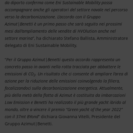
da diporto conferma come Eni Sustainable Mobility possa
accompagnare anche gli operatori del settore navale nel percorso
verso la decarbonizzazione. L’accordo con il Gruppo
Azimut|Benetti è un primo passo che sarà seguito nei prossimi
mesi dall’ampliamento delle vendite di HVOlution anche nel
settore marina
”, ha dichiarato Stefano Ballista, Amministratore
delegato di Eni Sustainable Mobility.
“
Per il Gruppo Azimut|Benetti questo accordo rappresenta un
concreto passo in avanti nella rotta tracciata per abbattere le
emissioni di CO
. Un risultato che ci consente di ampliare l’area di
2
azione per la riduzione delle emissioni coinvolgendo la filiera,
focalizzandoci sulla decarbonizzazione energetica. Attualmente,
più della metà della flotta di Azimut è costituita da imbarcazioni
Low Emission e Benetti ha realizzato il più grande yacht ibrido al
mondo, oltre a vincere il premio “Green yacht of the year 2022”
con il 37mt BYond
” dichiara Giovanna Vitelli, Presidente del
Gruppo Azimut|Benetti.