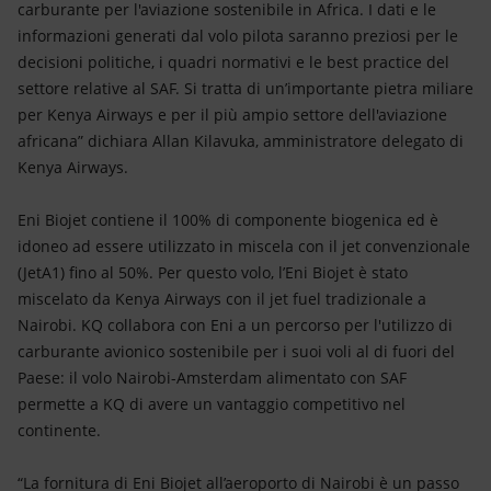
carburante per l'aviazione sostenibile in Africa. I dati e le
informazioni generati dal volo pilota saranno preziosi per le
decisioni politiche, i quadri normativi e le best practice del
settore relative al SAF. Si tratta di un’importante pietra miliare
per Kenya Airways e per il più ampio settore dell'aviazione
africana” dichiara Allan Kilavuka, amministratore delegato di
Kenya Airways.
Eni Biojet contiene il 100% di componente biogenica ed è
idoneo ad essere utilizzato in miscela con il jet convenzionale
(JetA1) fino al 50%. Per questo volo, l’Eni Biojet è stato
miscelato da Kenya Airways con il jet fuel tradizionale a
Nairobi. KQ collabora con Eni a un percorso per l'utilizzo di
carburante avionico sostenibile per i suoi voli al di fuori del
Paese: il volo Nairobi-Amsterdam alimentato con SAF
permette a KQ di avere un vantaggio competitivo nel
continente.
“La fornitura di Eni Biojet all’aeroporto di Nairobi è un passo