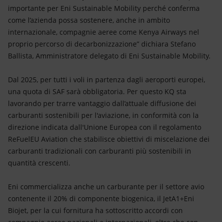
importante per Eni Sustainable Mobility perché conferma
come l’azienda possa sostenere, anche in ambito
internazionale, compagnie aeree come Kenya Airways nel
proprio percorso di decarbonizzazione” dichiara Stefano
Ballista, Amministratore delegato di Eni Sustainable Mobility.
Dal 2025, per tutti i voli in partenza dagli aeroporti europei,
una quota di SAF sarà obbligatoria. Per questo KQ sta
lavorando per trarre vantaggio dall’attuale diffusione dei
carburanti sostenibili per l'aviazione, in conformità con la
direzione indicata dall'Unione Europea con il regolamento
ReFuelEU Aviation che stabilisce obiettivi di miscelazione dei
carburanti tradizionali con carburanti più sostenibili in
quantità crescenti.
Eni commercializza anche un carburante per il settore avio
contenente il 20% di componente biogenica, il JetA1+Eni
Biojet, per la cui fornitura ha sottoscritto accordi con