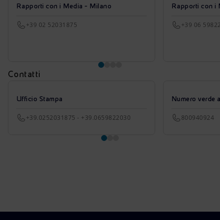
Rapporti con i Media - Milano
Rapporti con i
+39 02 52031875
+39 06 5982
Contatti
Ufficio Stampa
Numero verde azi
+39.0252031875 - +39.0659822030
800940924