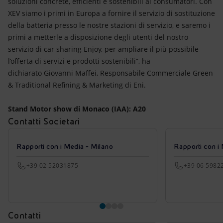
soluzioni concrete, efficienti e sostenibili ai consumatori. Con
XEV siamo i primi in Europa a fornire il servizio di sostituzione
della batteria presso le nostre stazioni di servizio, e saremo i
primi a metterle a disposizione degli utenti del nostro
servizio di car sharing Enjoy, per ampliare il più possibile
l’offerta di servizi e prodotti sostenibili”, ha
dichiarato Giovanni Maffei, Responsabile Commerciale Green
& Traditional Refining & Marketing di Eni.
Stand Motor show di Monaco (IAA): A20
Contatti Societari
Rapporti con i Media - Milano
Rapporti con i
+39 02 52031875
+39 06 5982
Contatti