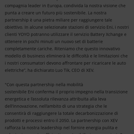
compagnia leader in Europa, condivida la nostra visione che
punta a creare un futuro più sostenibile. La nostra
partnership è una pietra miliare per raggiungere tale
obiettivo. In alcune selezionate stazioni di servizio Eni, i nostri
clienti YOYO potranno utilizzare il servizio Battery Xchange e
ottenere in pochi minuti un nuovo set di batterie
completamente cariche. Riteniamo che questo innovativo
modello di business eliminerà le difficoltà e le limitazioni che
i nostri consumatori devono affrontare per ricaricare le auto
elettriche”, ha dichiarato Luo Tik, CEO di XEV.
"Con questa partnership nella mobilità
sostenibile Eni conferma il proprio impegno nella transizione
energetica e l’assoluta rilevanza attribuita alla leva
dell’innovazione, nell’ambito di una strategia che le
consentirà di raggiungere la totale decarbonizzazione di
prodotti e processi entro il 2050. La partnership con XEV
rafforza la nostra leadership nel fornire energia pulita e