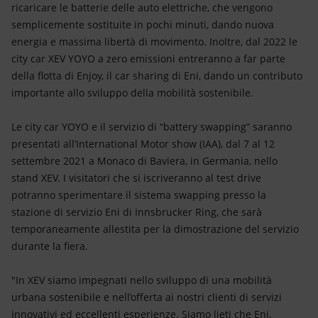
ricaricare le batterie delle auto elettriche, che vengono
semplicemente sostituite in pochi minuti, dando nuova
energia e massima libertà di movimento. Inoltre, dal 2022 le
city car XEV YOYO a zero emissioni entreranno a far parte
della flotta di Enjoy, il car sharing di Eni, dando un contributo
importante allo sviluppo della mobilità sostenibile.
Le city car YOYO e il servizio di “battery swapping” saranno
presentati all’International Motor show (IAA), dal 7 al 12
settembre 2021 a Monaco di Baviera, in Germania, nello
stand XEV. I visitatori che si iscriveranno al test drive
potranno sperimentare il sistema swapping presso la
stazione di servizio Eni di Innsbrucker Ring, che sarà
temporaneamente allestita per la dimostrazione del servizio
durante la fiera.
"In XEV siamo impegnati nello sviluppo di una mobilità
urbana sostenibile e nell’offerta ai nostri clienti di servizi
innovativi ed eccellenti esperienze. Siamo lieti che Eni,